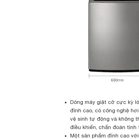
Dòng máy giặt cỡ cực kỳ l
đỉnh cao, có công nghệ hơi
vệ sinh tự động và không 
điều khiển, chẩn đoán tình
Một sản phẩm đỉnh cao với 