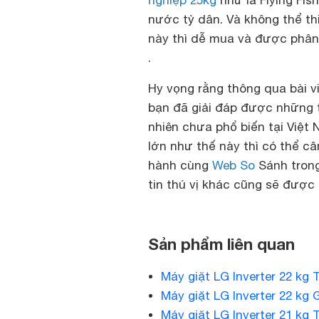
nghiệp 25kg
như là Flying Fis
nước tỷ dân. Và không thể t
này thì dễ mua và được phân 
.
Hy vọng rằng thông qua bài v
bạn đã giải đáp được những 
nhiên chưa phổ biến tại Việt
lớn như thế này thì có thể c
hành cùng
Web So
Sánh trong
tin thú vị khác cũng sẽ được
Sản phẩm liên quan
Máy giặt LG Inverter 22 k
Máy giặt LG Inverter 22 kg 
Máy giặt LG Inverter 21 kg