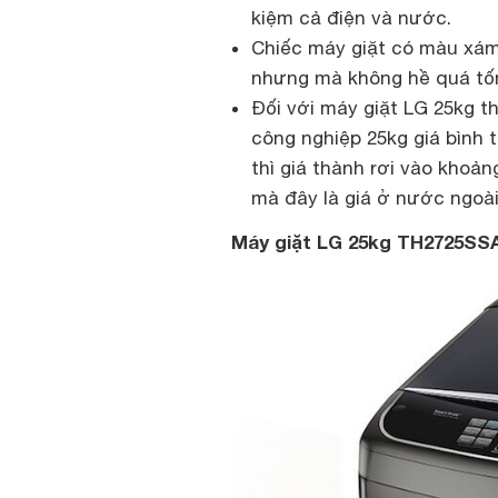
kiệm cả điện và nước.
Chiếc máy giặt có màu xám 
nhưng mà không hề quá tốn
Đối với máy giặt LG 25kg th
công nghiệp 25kg giá bình 
thì giá thành rơi vào khoả
mà đây là giá ở nước ngoài
Máy giặt LG 25kg TH2725SS