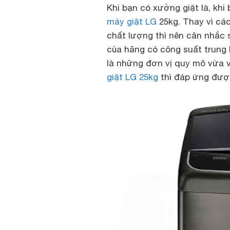
Khi bạn có xưởng giặt là, khi
máy giặt LG
25kg. Thay vì cá
chất lượng thì nên cân nhắc 
của hãng có công suất trung b
là những đơn vị quy mô vừa 
giặt LG 25kg
thì đáp ứng được