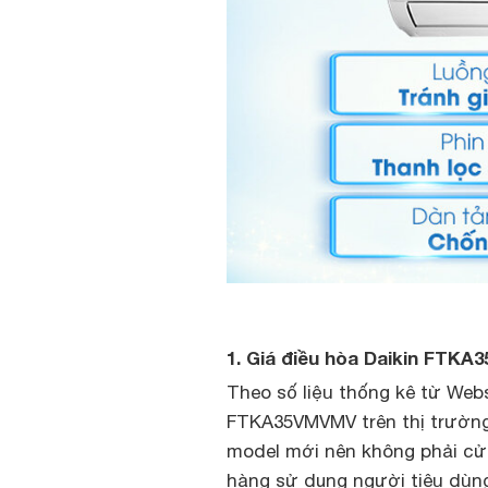
1. Giá điều hòa Daikin FTKA
Theo số liệu thống kê từ Web
FTKA35VMVMV trên thị trường h
model mới nên không phải cửa
hàng sử dụng người tiêu dù