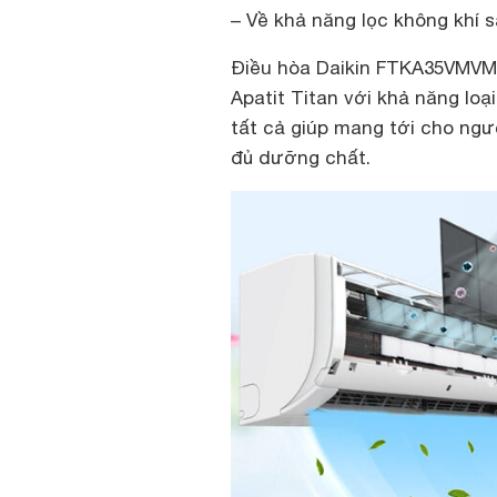
– Về khả năng lọc không khí 
Điều hòa Daikin FTKA35VMVMV 
Apatit Titan với khả năng lo
tất cả giúp mang tới cho ngư
đủ dưỡng chất.