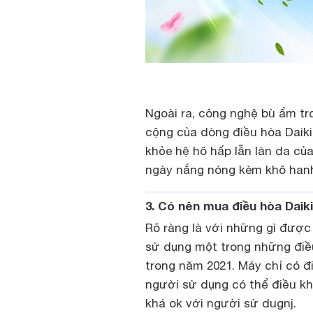
Ngoài ra, công nghệ bù ẩm t
cộng của dòng điều hòa Daiki
khỏe hệ hô hấp lẫn làn da c
ngày nắng nóng kèm khô han
3. Có nên mua điều hòa Da
Rõ ràng là với những gì đượ
sử dụng một trong những điều
trong năm 2021. Máy chỉ có đi
người sử dụng có thể điều kh
khá ok với người sử dugnj.