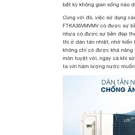
bất kỳ không gian sống nào dù
Cùng với đó, việc sử dụng các
FTKA35VMVMV có được sự bền 
nhựa có được sự bền đẹp the
thì ở dàn tản nhiệt, nhờ kiế
không chỉ có được khả năng 
mòn tuyệt vời, ngay cả khi 
ta với hàm lượng nước muốn