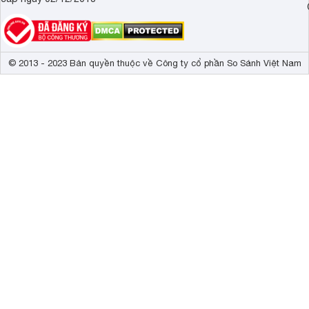
© 2013 - 2023 Bản quyền thuộc về Công ty cổ phần So Sánh Việt Nam