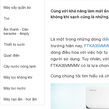
Máy sấy quần áo
Cùng với khả năng làm mát ấn 
không khí sạch cũng là những
Tivi
Âm thanh - Dàn
karaoke - Amply
Là một trong những dòng
điề
Thiết bị sưởi
trường hiện nay,
FTKA35VMV
dòng điều hòa với việc hội t
Quạt điện
người sử dụng. Tuy nhiên, với
FTKA35VMVMV có là lựa chọn
Cây nước nóng lạnh
Cùng chúng tôi tìm hiểu và ch
Máy lọc không khí
Máy lọc nước
Máy tạo ẩm - hút ẩm