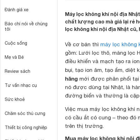
Đánh giá xe
Máy lọc không khí nội địa Nh
chất lượng cao mà giá lại rẻ 
Báo chí nói về chúng
lọc không khí nội địa Nhật cũ,
tôi
Cuộc sống
Về cơ bản thì
máy lọc không 
gồm: Lưới lọc thô, màng lọc 
Mẹ và Bé
điều khiển và mạch tạo ra io
bụi, tạo ion âm, tạo ẩm, diệt
Review sách
hãng
mới được phân phối tại 
Tư vấn nhạc cụ
nó được dùng tại Nhật, là h
đường biển và thường là cập 
Sức khoẻ
Việc mua máy lọc không khí n
Chăm sóc thú cưng
có cầu ắt có cung – theo đó
trên thị trường.
Thiết bị công nghiệp
Mua máy lọc không khí nội đ