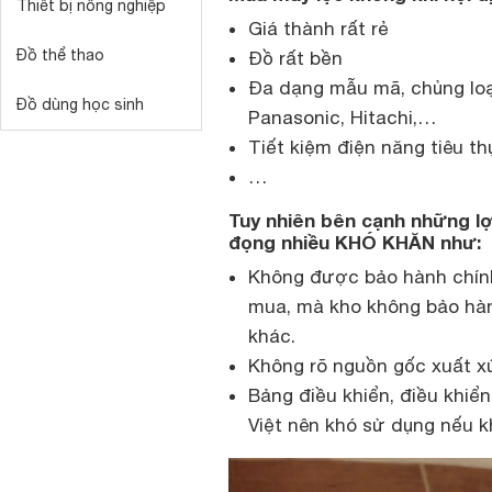
Thiết bị nông nghiệp
Giá thành rất rẻ
Đồ thể thao
Đồ rất bền
Đa dạng mẫu mã, chủng loạ
Đồ dùng học sinh
Panasonic, Hitachi,…
Tiết kiệm điện năng tiêu th
…
Tuy nhiên bên cạnh những lợ
đọng nhiều KHÓ KHĂN như:
Không được bảo hành chính
mua, mà kho không bảo hà
khác.
Không rõ nguồn gốc xuất x
Bảng điều khiển, điều khiể
Việt nên khó sử dụng nếu 