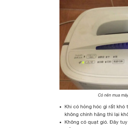
Có nên mua máy 
Khi có hỏng hóc gì rất khó t
không chính hãng thì lại kh
Không có quạt gió. Đây tuy