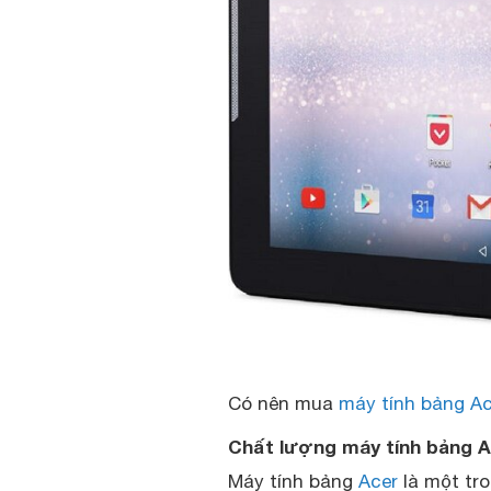
Có nên mua
máy tính bảng Ac
Chất lượng máy tính bảng A
Máy tính bảng
Acer
là một tr