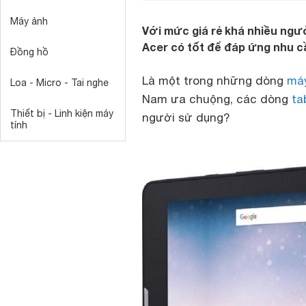
Máy ảnh
Với mức giá rẻ khá nhiều ngườ
Acer có tốt để đáp ứng nhu 
Đồng hồ
Là một trong những dòng
máy
Loa - Micro - Tai nghe
Nam ưa chuộng, các dòng
ta
Thiết bị - Linh kiện máy
người sử dụng?
tính