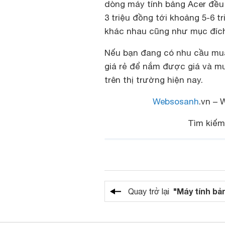
dòng máy tính bảng Acer đều 
3 triệu đồng tới khoảng 5-6 
khác nhau cũng như mục đíc
Nếu bạn đang có nhu cầu mua
giá rẻ để nắm được giá và m
trên thị trường hiện nay.
Websosanh
.vn – 
Tìm kiếm
"Máy tính bả
Quay trở lại