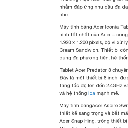
nhằm đáp ứng nhu cầu đa dạn
như:
Máy tính bảng Acer Iconia Ta
hình tốt nhất của Acer – cung
1.920 x 1.200 pixels, bộ vi xử 
Cream Sandwich. Thiết bị cò
dung đa phương tiện, hệ thốn
Tablet Acer Predator 8 chuyê
Đây là một thiết bị 8 inch, đư
tăng tốc độ lên đến 2.4GHz v
và hệ thống
loa
mạnh mẽ.
Máy tính bảngAcer Aspire Swit
thiết kế sang trọng và bắt m
Acer Snap Hing, trông thiết b