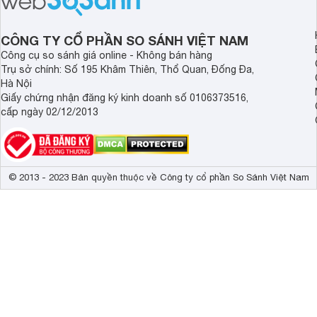
trung.
đọc sách và làm việc 
CÔNG TY CỔ PHẦN SO SÁNH VIỆT NAM
Công cụ so sánh giá online - Không bán hàng
Trụ sở chính: Số 195 Khâm Thiên, Thổ Quan, Đống Đa,
Hà Nội
Giấy chứng nhận đăng ký kinh doanh số 0106373516,
cấp ngày 02/12/2013
© 2013 - 2023 Bản quyền thuộc về Công ty cổ phần So Sánh Việt Nam