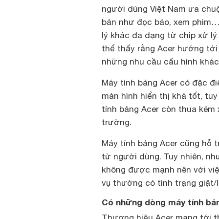
người dùng Việt Nam ưa chuộ
bản như đọc báo, xem phim…D
lý khác đa dạng từ chip xử lý 
thể thấy rằng Acer hướng tới
những nhu cầu cấu hình khác
Máy tính bảng Acer có đặc đ
màn hình hiển thị khá tốt, tu
tính bảng Acer còn thua kém 
trường.
Máy tính bảng Acer cũng hỗ t
từ người dùng. Tuy nhiên, nh
không được mạnh nên với việ
vụ thường có tình trạng giật/
Có những dòng máy tính bản
Thương hiệu Acer mang tới t