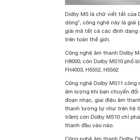
Dolby MS là chữ viết tắt của 
dòng”, công nghệ này là giải
giải mã tất cả các định dạn
trên toàn thế giới.
Công nghệ âm thanh Dolby MS
H8000, còn Dolby MS10 phổ bi
FH4003, H5552, H5562
Công nghệ Dolby MS11 công n
âm lượng khi bạn chuyển đổi 
đoạn nhạc, giai điệu âm than
thanh tương tự như trên hệ t
trầm) còn Dolby MS10 chỉ phát
thanh đầu vào nào.
Công nghệ âm thanh Dolby Dig