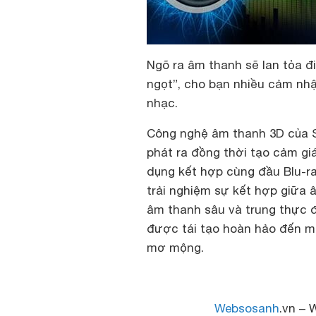
Ngõ ra âm thanh sẽ lan tỏa đ
ngọt”, cho bạn nhiều cảm nhậ
nhạc.
Công nghệ âm thanh 3D của 
phát ra đồng thời tạo cảm giá
dụng kết hợp cùng đầu Blu-r
trải nghiệm sự kết hợp giữa
âm thanh sâu và trung thực đ
được tái tạo hoàn hảo đến mê
mơ mộng.
Websosanh
.vn – 