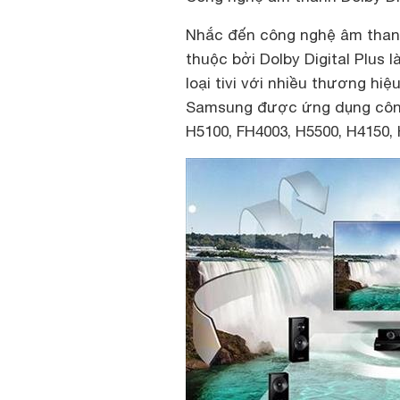
Nhắc đến công nghệ âm thanh 
thuộc bởi Dolby Digital Plus 
loại tivi với nhiều thương hi
Samsung được ứng dụng công 
H5100, FH4003, H5500, H4150,