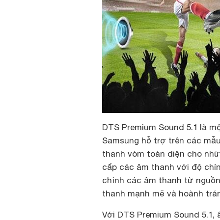
DTS Premium Sound 5.1 là m
Samsung hỗ trợ trên các mẫu 
thanh vòm toàn diện cho nhữn
cấp các âm thanh với độ chín
chỉnh các âm thanh từ nguồ
thanh mạnh mẽ và hoành trá
Với DTS Premium Sound 5.1, â