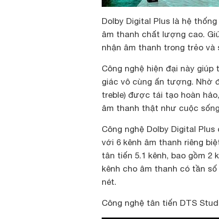
Dolby Digital Plus là hệ thố
âm thanh chất lượng cao. Gi
nhận âm thanh trong trẻo và
Công nghệ hiện đại này giúp 
giác vô cùng ấn tượng. Nhờ 
treble) được tái tạo hoàn hảo
âm thanh thật như cuộc sống
Công nghệ Dolby Digital Plus
với 6 kênh âm thanh riêng biệ
tân tiến 5.1 kênh, bao gồm 2 k
kênh cho âm thanh có tần số
nét.
Công nghệ tân tiến DTS Stud