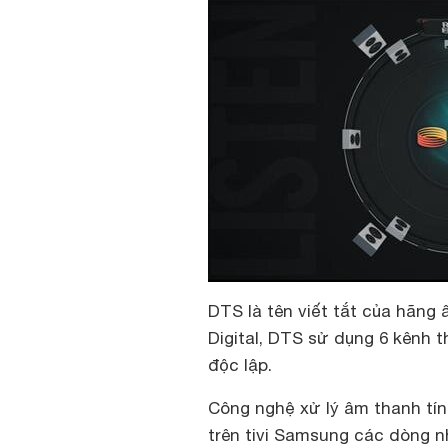
DTS là tên viết tắt của hãng
Digital, DTS sử dụng 6 kênh t
độc lập.
Công nghệ xử lý âm thanh tí
trên tivi Samsung các dòng n