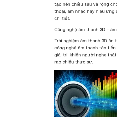
tạo nên chiều sâu và rộng cho
thoại, âm nhạc hay hiệu ứng 
chi tiết.
Công nghệ âm thanh 3D – âm 
Trải nghiệm âm thanh 3D ấn 
công nghệ âm thanh tân tiến
giải trí, khiến người nghe th
rạp chiếu thực sự.