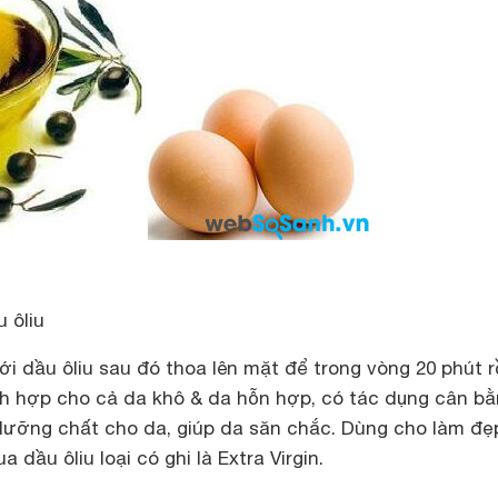
 ôliu
ới dầu ôliu sau đó thoa lên mặt để trong vòng 20 phút r
ch hợp cho cả da khô & da hỗn hợp, có tác dụng cân b
ưỡng chất cho da, giúp da săn chắc. Dùng cho làm đẹp
dầu ôliu loại có ghi là Extra Virgin.