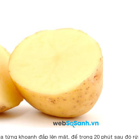
ra từng khoanh đắp lên mặt, để trong 20 phút sau đó rửa