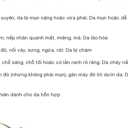
xuyên, da bị mụn nặng hoặc vừa phải: Da mụn hoặc dễ 
im, nếp nhăn quanh mắt, miệng, má: Da lão hóa
 đỏ, nổi vảy, sưng, ngứa, rát: Da bị chàm
chỗ sáng, chỗ tối hoặc có lằn ranh rõ ràng: Da cháy n
 đỏ (nhưng không phải mụn), gân máy đỏ liti dưới da: D
nhiên dành cho da hỗn hợp