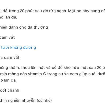
, để trong 20 phút sau đó rửa sạch. Mặt nạ này cung c
o làn da.
nhiên dành cho da thường
cam vắt
 tươi không đường
c cam vắt
ông thấm, thoa lên mặt và cổ để khô, rửa mặt sau 20 p
 mịn màng còn vitamin C trong nước cam giúp nuôi dư
ho làn da.
 cốt chanh
 chín nghiền nhuyễn (củ nhỏ)