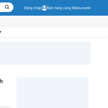
Đăng nhập
Bán hàng cùng Websosanh
h