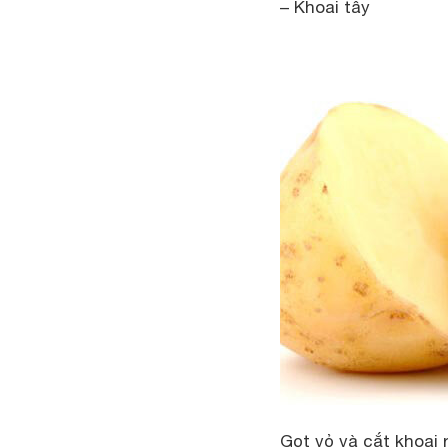
– Khoai tây
Gọt vỏ và cắt khoai 