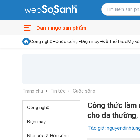
Danh mục sản phẩm
Công nghệ
Cuộc sống
Điện máy
Đồ thể thao
Mẹ và
Trang chủ
Tin tức
Cuộc sống
Công thức làm 
Công nghệ
cho da thường,
Điện máy
Tác giả: nguyendinhtun
Nhà cửa & Đời sống