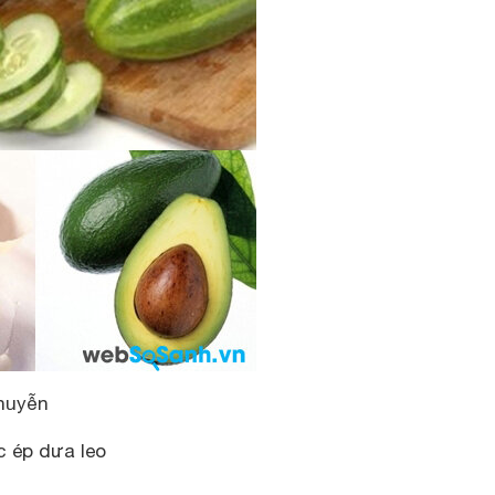
huyễn
 ép dưa leo