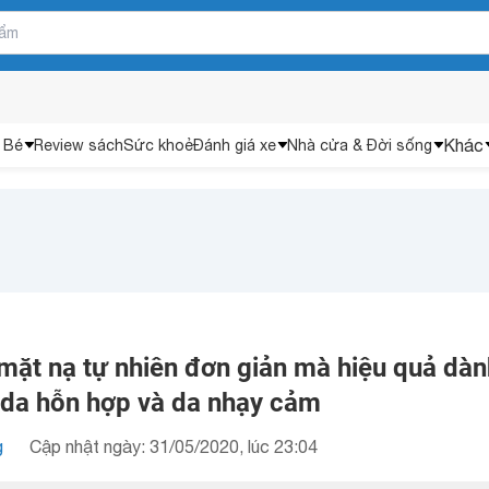
Khác
 Bé
Review sách
Sức khoẻ
Đánh giá xe
Nhà cửa & Đời sống
mặt nạ tự nhiên đơn giản mà hiệu quả dàn
 da hỗn hợp và da nhạy cảm
g
Cập nhật ngày: 31/05/2020, lúc 23:04