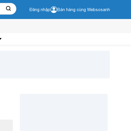
Đăng nhập
Bán hàng cùng Websosanh