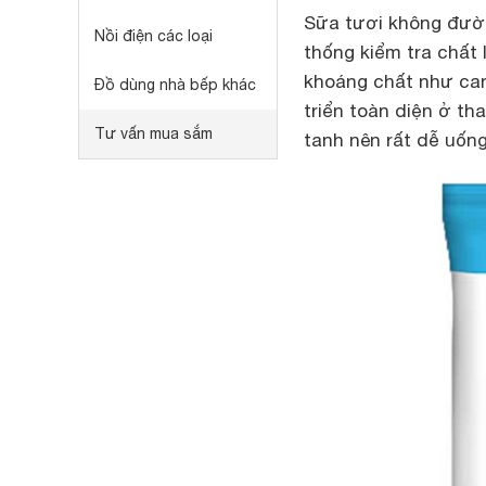
Sữa tươi không đườn
Nồi điện các loại
thống kiểm tra chất
khoáng chất như canx
Đồ dùng nhà bếp khác
triển toàn diện ở th
Tư vấn mua sắm
tanh nên rất dễ uống