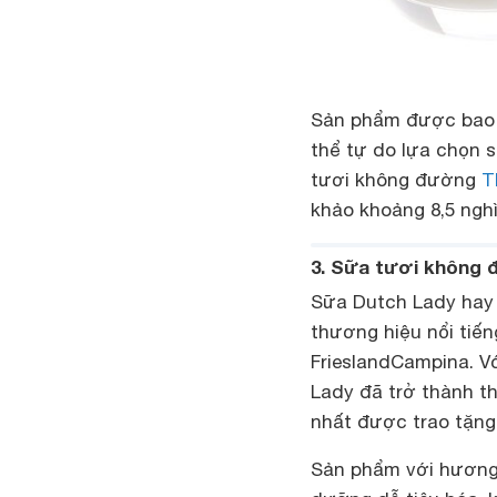
Sản phẩm được bao g
thể tự do lựa chọn 
tươi không đường
T
khảo khoảng 8,5 ngh
3. Sữa tươi không 
Sữa Dutch Lady hay c
thương hiệu nổi tiế
FrieslandCampina. V
Lady đã trở thành th
nhất được trao tặng
Sản phẩm với hương 