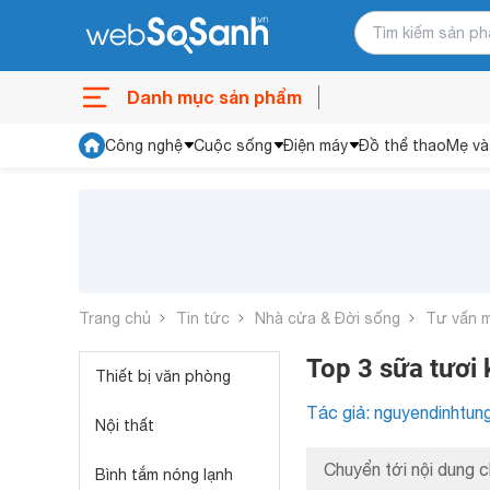
Danh mục sản phẩm
Công nghệ
Cuộc sống
Điện máy
Đồ thể thao
Mẹ và
Trang chủ
Tin tức
Nhà cửa & Đời sống
Tư vấn 
Top 3 sữa tươi
Thiết bị văn phòng
Tác giả: nguyendinhtun
Nội thất
Chuyển tới nội dung c
Bình tắm nóng lạnh