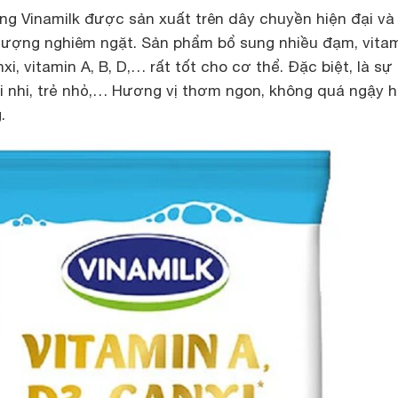
g Vinamilk được sản xuất trên dây chuyền hiện đại và
 lượng nghiêm ngặt. Sản phẩm bổ sung nhiều đạm, vita
i, vitamin A, B, D,… rất tốt cho cơ thể. Đặc biệt, là sự
ai nhi, trẻ nhỏ,… Hương vị thơm ngon, không quá ngậy h
.