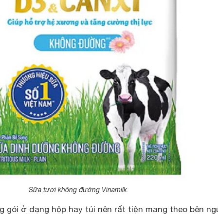
Sữa tươi không đường Vinamilk.
gói ở dạng hộp hay túi nên rất tiện mang theo bên ng