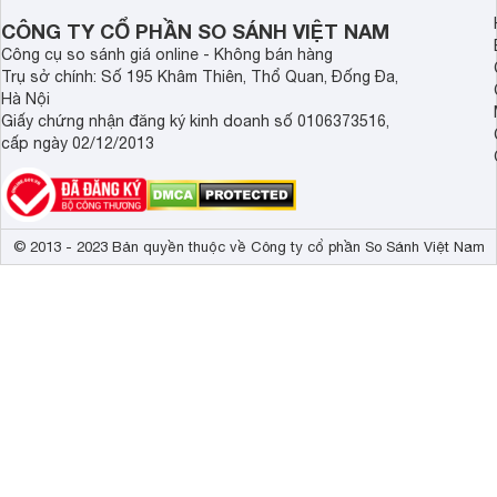
CÔNG TY CỔ PHẦN SO SÁNH VIỆT NAM
Công cụ so sánh giá online - Không bán hàng
Trụ sở chính: Số 195 Khâm Thiên, Thổ Quan, Đống Đa,
Hà Nội
Giấy chứng nhận đăng ký kinh doanh số 0106373516,
cấp ngày 02/12/2013
© 2013 - 2023 Bản quyền thuộc về Công ty cổ phần So Sánh Việt Nam