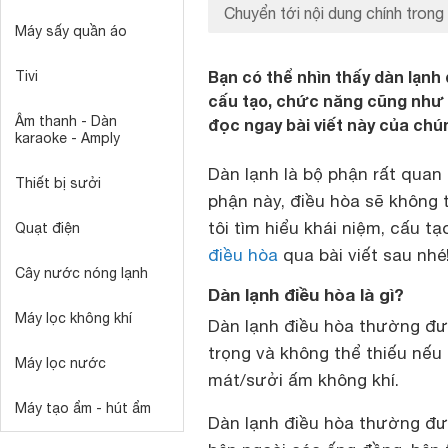
Chuyển tới nội dung chính trong 
Máy sấy quần áo
Bạn có thể nhìn thấy dàn lạnh
Tivi
cấu tạo, chức năng cũng như n
Âm thanh - Dàn
đọc ngay bài viết này của chú
karaoke - Amply
Dàn lạnh là bộ phận rất quan
Thiết bị sưởi
phận này, điều hòa sẽ không
tôi tìm hiểu khái niệm, cấu 
Quạt điện
điều hòa
qua bài viết sau nhé
Cây nước nóng lạnh
Dàn lạnh điều hòa là gì?
Máy lọc không khí
Dàn lạnh điều hòa thường đư
trọng và không thể thiếu nế
Máy lọc nước
mát/sưởi ấm không khí.
Máy tạo ẩm - hút ẩm
Dàn lạnh điều hòa thường đư