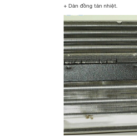
+ Dàn đồng tản nhiệt.