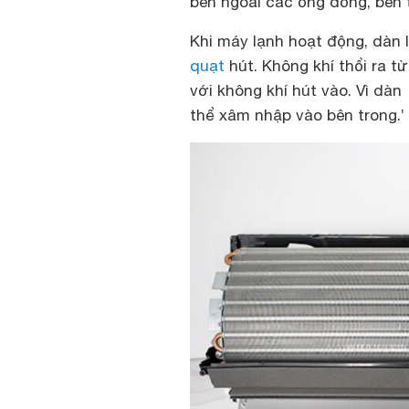
bên ngoài các ống đồng, bên 
Khi máy lạnh hoạt động, dàn 
quạt
hút. Không khí thổi ra t
với không khí hút vào. Vì dà
thể xâm nhập vào bên trong.’