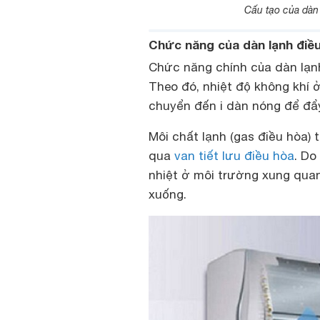
Cấu tạo của dàn
Chức năng của dàn lạnh điề
Chức năng chính của dàn lạnh
Theo đó, nhiệt độ không khí 
chuyển đến i dàn nóng để đẩy
Môi chất lạnh (gas điều hòa) 
qua
van tiết lưu điều hòa
. Do
nhiệt ở môi trường xung quan
xuống.