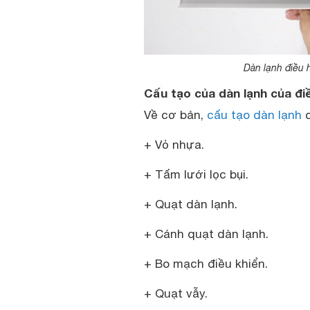
Dàn lạnh điều 
Cấu tạo của dàn lạnh của đi
Về cơ bản,
cấu tạo dàn lạnh
c
+ Vỏ nhựa.
+ Tấm lưới lọc bụi.
+ Quạt dàn lạnh.
+ Cánh quạt dàn lạnh.
+ Bo mạch điều khiển.
+ Quạt vẫy.