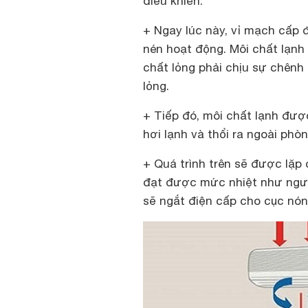
điều khiển.
+ Ngay lúc này, vỉ mạch cấp 
nén hoạt động. Môi chất lạnh
chất lỏng phải chịu sự chênh
lỏng.
+ Tiếp đó, môi chất lạnh đượ
hơi lạnh và thổi ra ngoài phòn
+ Quá trình trên sẽ được lặp đ
đạt được mức nhiệt như ngườ
sẽ ngắt điện cấp cho cục nó