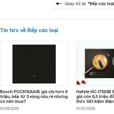
"Bếp các loại
Quay trở lại
Tin tức về Bếp các loại
Bosch PUC61KAA5E giá chỉ hơn 6
Hafele HC-I7323B 5
triệu, bếp từ 3 vùng nấu rẻ nhưng
giá còn 6,5 triệu 
có nên mua?
Đức tiết kiệm điện
04/08/2026
31/07/2026