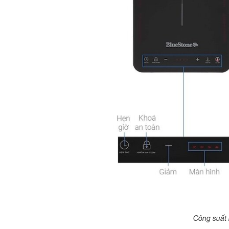
Công suất 