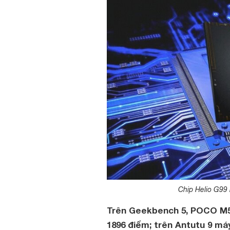
Chip Helio G99
Trên Geekbench 5, POCO M5 
1896 điểm; trên Antutu 9 máy