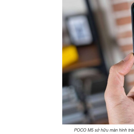
POCO M5 sở hữu màn hình tràn