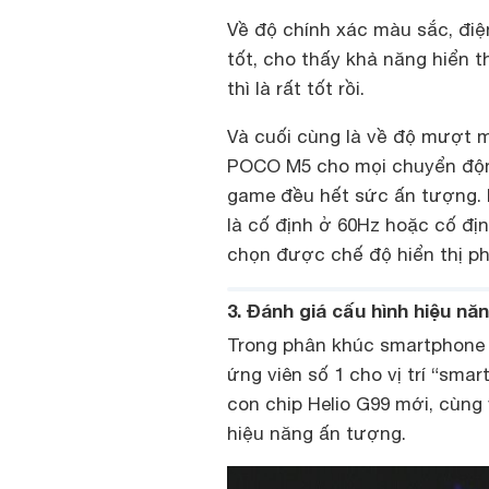
Về độ chính xác màu sắc, điệ
tốt, cho thấy khả năng hiển t
thì là rất tốt rồi.
Và cuối cùng là về độ mượt 
POCO M5 cho mọi chuyển động
game đều hết sức ấn tượng. 
là cố định ở 60Hz hoặc cố đị
chọn được chế độ hiển thị ph
3. Đánh giá cấu hình hiệu n
Trong phân khúc smartphone g
ứng viên số 1 cho vị trí “sma
con chip Helio G99 mới, cùng
hiệu năng ấn tượng.