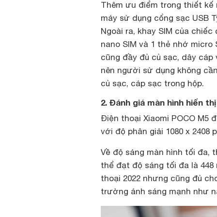
Thêm ưu điểm trong thiết kế 
máy sử dụng cổng sạc USB Typ
Ngoài ra, khay SIM của chiếc
nano SIM và 1 thẻ nhớ micro 
cũng đầy đủ củ sạc, dây cáp 
nên người sử dụng không cần 
củ sạc, cáp sạc trong hộp.
2. Đánh giá màn hình hiển t
Điện thoại Xiaomi POCO M5 đ
với độ phân giải 1080 x 2408 p
Về độ sáng màn hình tối đa, 
thể đạt độ sáng tối đa là 448
thoại 2022 nhưng cũng đủ cho
trường ánh sáng mạnh như nắ