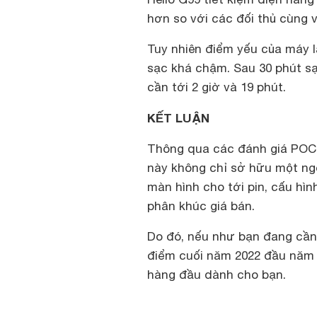
hơn so với các đối thủ cùng 
Tuy nhiên điểm yếu của máy l
sạc khá chậm. Sau 30 phút s
cần tới 2 giờ và 19 phút.
KẾT LUẬN
Thông qua các đánh giá POCO
này không chỉ sở hữu một ng
màn hình cho tới pin, cấu hì
phân khúc giá bán.
Do đó, nếu như bạn đang cần 
điểm cuối năm 2022 đầu năm 
hàng đầu dành cho bạn.