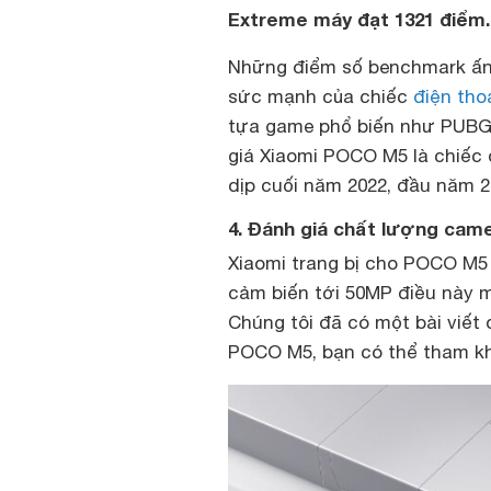
Extreme máy đạt 1321 điểm.
Những điểm số benchmark ấn
sức mạnh của chiếc
điện thoạ
tựa game phổ biến như PUBG 
giá Xiaomi POCO M5 là chiếc 
dịp cuối năm 2022, đầu năm 2
4. Đánh giá chất lượng cam
Xiaomi trang bị cho POCO M5
cảm biến tới 50MP điều này 
Chúng tôi đã có một bài viết 
POCO M5, bạn có thể tham kh