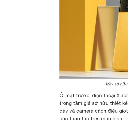
Máy sở hữu t
Ở mặt trước, điện thoại Xia
trong tầm giá sở hữu thiết kế
dày và camera cách điệu giọt
các thao tác trên màn hình.