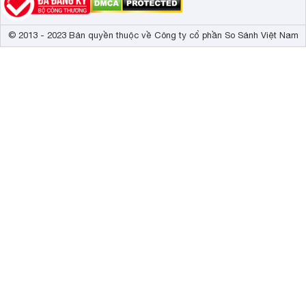
© 2013 - 2023 Bản quyền thuộc về Công ty cổ phần So Sánh Việt Nam