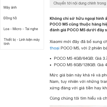
Chuyển tới nội dung chính trong 
Máy ảnh
Không chỉ sở hữu ngoại hình ấ
Đồng hồ
POCO M5 cũng thuộc hàng hiện 
Loa - Micro - Tai nghe
đánh giá POCO M5 dưới đây sẽ 
Thiết bị - Linh kiện máy
Xiaomi mới đây đã bổ sung c
tính
thoại
POCO M5, với 2 phiên b
POCO M5 4GB/64GB: Giá 3.
POCO M5 6GB/128GB: Giá 4
Mức giá bán này khá rẻ và phù
Nam, tuy nhiên với những tra
xứng đáng với giá tiền hay k
Cùng chúng tôi tìm hiểu và ch