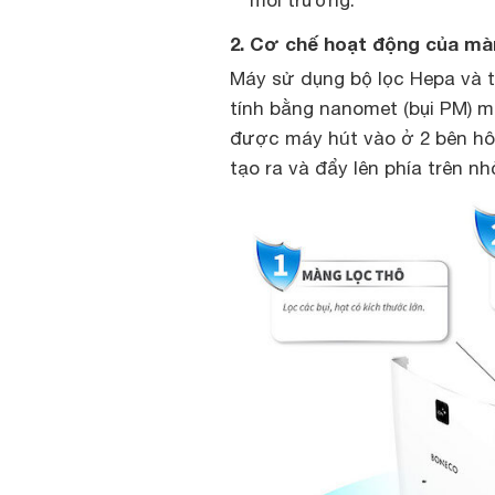
môi trường.
2. Cơ chế hoạt động của mà
Máy sử dụng bộ lọc Hepa và th
tính bằng nanomet (bụi PM) m
được máy hút vào ở 2 bên hô
tạo ra và đẩy lên phía trên n