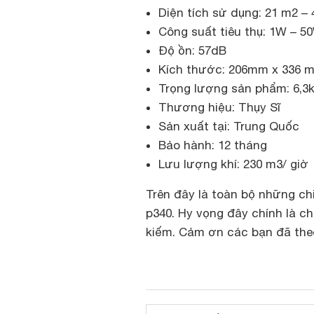
Diện tích sử dụng: 21 m2 –
Công suất tiêu thụ: 1W – 
Độ ồn: 57dB
Kích thước: 206mm x 336
Trọng lượng sản phẩm: 6,3
Thương hiệu: Thụy Sĩ
Sản xuất tại: Trung Quốc
Bảo hành: 12 tháng
Lưu lượng khí: 230 m3/ giờ
Trên đây là toàn bộ những ch
p340. Hy vọng đây chính là c
kiếm. Cảm ơn các bạn đã theo 