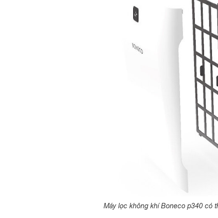
Máy lọc không khí Boneco p340 có t