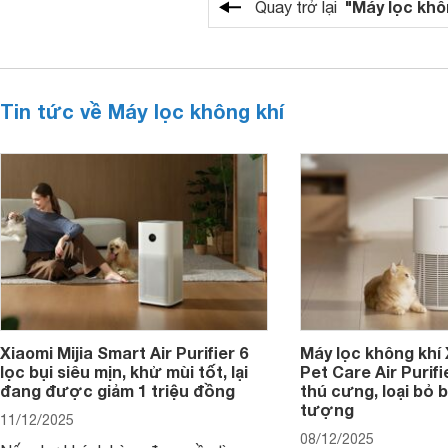
"Máy lọc khô
Quay trở lại
Tin tức về Máy lọc không khí
Xiaomi Mijia Smart Air Purifier 6
Máy lọc không khí
lọc bụi siêu mịn, khử mùi tốt, lại
Pet Care Air Purifi
đang được giảm 1 triệu đồng
thú cưng, loại bỏ b
tượng
11/12/2025
08/12/2025