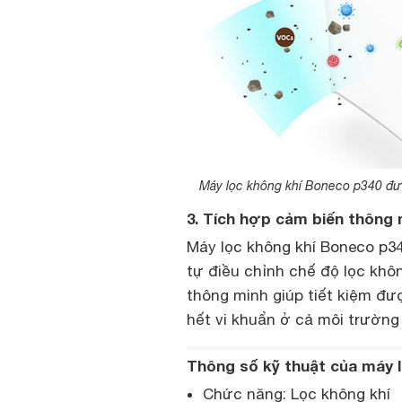
Máy lọc không khí Boneco p340 được
3. Tích hợp cảm biến thông 
Máy lọc không khí Boneco p3
tự điều chỉnh chế độ lọc khô
thông minh giúp tiết kiệm đư
hết vi khuẩn ở cả môi trường 
Thông số kỹ thuật của máy 
Chức năng: Lọc không khí