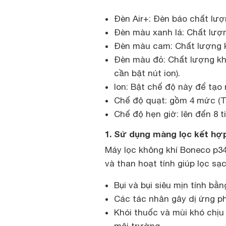
Đèn Air+: Đèn báo chất lượ
Đèn màu xanh lá: Chất lượn
Đèn màu cam: Chất lượng k
Đèn màu đỏ: Chất lượng khô
cần bật nút ion).
Ion: Bật chế độ này để tạo 
Chế độ quạt: gồm 4 mức (Tự
Chế độ hẹn giờ: lên đến 8 t
1. Sử dụng màng lọc kết hợp
Máy lọc không khí Boneco p34
và than hoạt tính giúp lọc sạc
Bụi và bụi siêu mịn tính bằ
Các tác nhân gây dị ứng phấn
Khói thuốc và mùi khó chịu