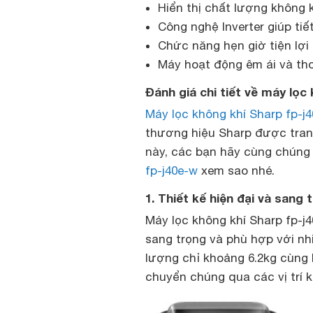
Hiển thị chất lượng không 
Công nghệ Inverter giúp tiế
Chức năng hẹn giờ tiện lợi 
Máy hoạt động êm ái và thoả
Đánh giá chi tiết về máy lọc
Máy lọc không khí Sharp fp-j
thương hiệu Sharp được trang 
này, các bạn hãy cùng chúng t
fp-j40e-w
xem sao nhé.
1. Thiết kế hiện đại và sang 
Máy lọc không khí Sharp fp-j
sang trọng và phù hợp với nh
lượng chỉ khoảng 6.2kg cùng 
chuyển chúng qua các vị trí 