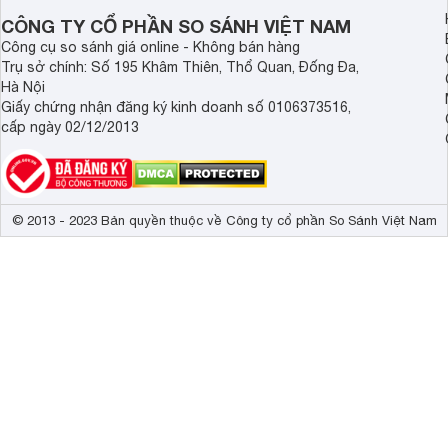
CÔNG TY CỔ PHẦN SO SÁNH VIỆT NAM
Công cụ so sánh giá online - Không bán hàng
Trụ sở chính: Số 195 Khâm Thiên, Thổ Quan, Đống Đa,
Hà Nội
Giấy chứng nhận đăng ký kinh doanh số 0106373516,
cấp ngày 02/12/2013
© 2013 - 2023 Bản quyền thuộc về Công ty cổ phần So Sánh Việt Nam