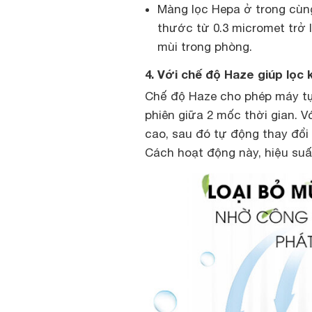
Màng lọc Hepa ở trong cùng
thước từ 0.3 micromet trở 
mùi trong phòng.
4. Với chế độ Haze giúp lọc
Chế độ Haze cho phép máy tự
phiên giữa 2 mốc thời gian. 
cao, sau đó tự động thay đổi 
Cách hoạt động này, hiệu suất