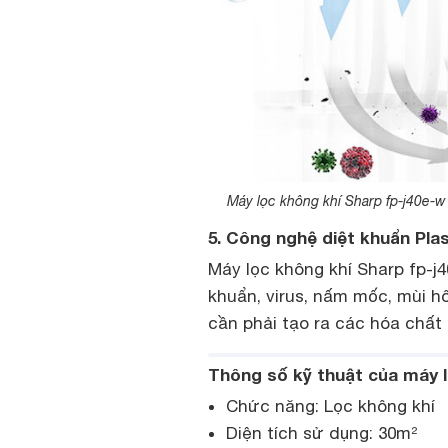
Máy lọc không khí Sharp fp-j40e-w
5. Công nghệ diệt khuẩn Pla
Máy lọc không khí Sharp fp-j4
khuẩn, virus, nấm mốc, mùi h
cần phải tạo ra các hóa chất 
Thông số kỹ thuật của máy l
Chức năng: Lọc không khí
Diện tích sử dụng: 30m²