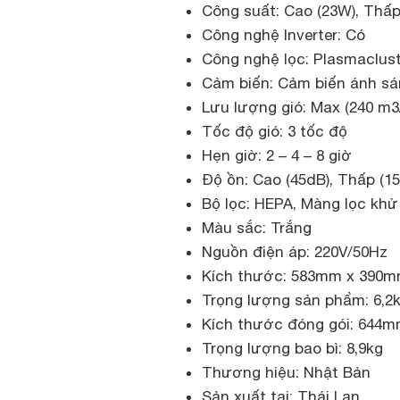
Công suất: Cao (23W), Thấp
Công nghệ Inverter: Có
Công nghệ lọc: Plasmaclust
Cảm biến: Cảm biến ánh sá
Lưu lượng gió: Max (240 m3
Tốc độ gió: 3 tốc độ
Hẹn giờ: 2 – 4 – 8 giờ
Độ ồn: Cao (45dB), Thấp (15
Bộ lọc: HEPA, Màng lọc khử
Màu sắc: Trắng
Nguồn điện áp: 220V/50Hz
Kích thước: 583mm x 390
Trọng lượng sản phẩm: 6,2
Kích thước đóng gói: 64
Trọng lượng bao bì: 8,9kg
Thương hiệu: Nhật Bản
Sản xuất tại: Thái Lan