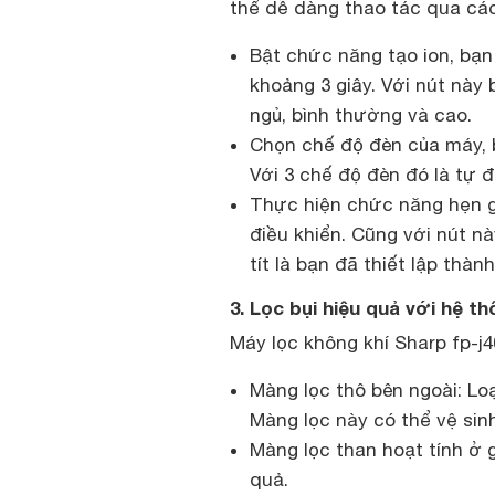
thể dễ dàng thao tác qua các
Bật chức năng tạo ion, bạn
khoảng 3 giây. Với nút này 
ngủ, bình thường và cao.
Chọn chế độ đèn của máy, b
Với 3 chế độ đèn đó là tự đ
Thực hiện chức năng hẹn g
điều khiển. Cũng với nút nà
tít là bạn đã thiết lập thà
3. Lọc bụi hiệu quả với hệ t
Máy lọc không khí Sharp fp-j
Màng lọc thô bên ngoài: Lo
Màng lọc này có thể vệ si
Màng lọc than hoạt tính ở
quả.