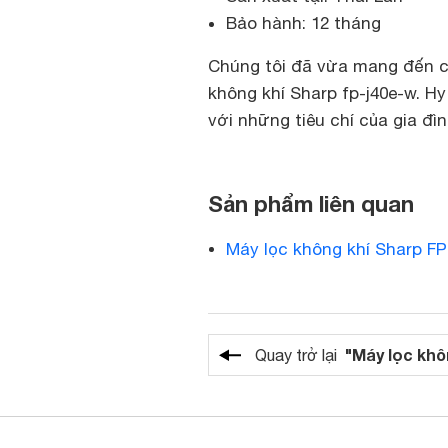
Bảo hành: 12 tháng
Chúng tôi đã vừa mang đến ch
không khí Sharp fp-j40e-w. H
với những tiêu chí của gia đì
Sản phẩm liên quan
Máy lọc không khí Sharp F
"Máy lọc khô
Quay trở lại