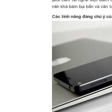
nên khá bám bụi bẩn và vân t
Các tính năng đáng chú ý củ