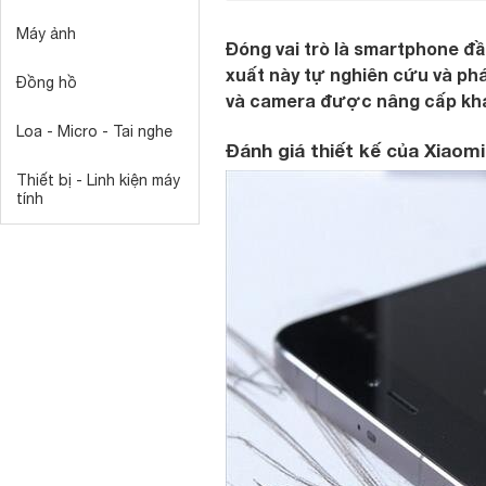
Máy ảnh
Đóng vai trò là smartphone đầ
xuất này tự nghiên cứu và phá
Đồng hồ
và camera được nâng cấp khá
Loa - Micro - Tai nghe
Đánh giá thiết kế của Xiaomi
Thiết bị - Linh kiện máy
tính