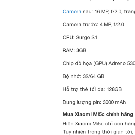
Camera
sau: 16 MP, f/2.0, tr
Camera trước: 4 MP, f/2.0
CPU: Surge S1
RAM: 3GB
Chip đồ họa (GPU) Adreno 53
Bộ nhớ: 32/64 GB
Hỗ trợ thẻ tối đa: 128GB
Dung lượng pin: 3000 mAh
Mua Xiaomi Mi5c chính hãng 
Hiện Xiaomi Mi5c chỉ còn hàng
Tuy nhiên trong thời gian tớ