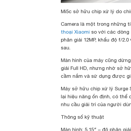
Mi5c sở hữu chip xử lý do ch
Camera là một trong những tí
thoại Xiaomi
so với các dòng 
phân giải 12MP, khẩu độ f/2.
sau.
Màn hình của máy cũng dừng l
giải Full HD, nhưng nhờ sở h
cầm nắm và sử dụng được gi
Máy sở hữu chip xử lý Surge 
lại hiệu năng ổn định, có th
nhu cầu giải trí của người dù
Thông số kỹ thuật
Màn hình: 5,15″ – độ phân giải