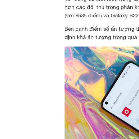
hơn các đối thủ trong phân k
(với 9535 điểm) và Galaxy S22
Bên cạnh điểm số ấn tượng th
định khá ấn tượng trong quá 