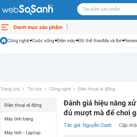
Danh mục sản phẩm
Công nghệ
Cuộc sống
Điện máy
Đồ thể thao
Mẹ và Bé
Revie
Trang chủ
Tin tức
Công nghệ
Điện thoại di động
Đánh giá hiệu năng xử
Điện thoại di động
đủ mượt mà để chơi 
Máy tính bảng
Tác giả: Nguyễn Oanh
Cập nhật
Máy tính - Laptop