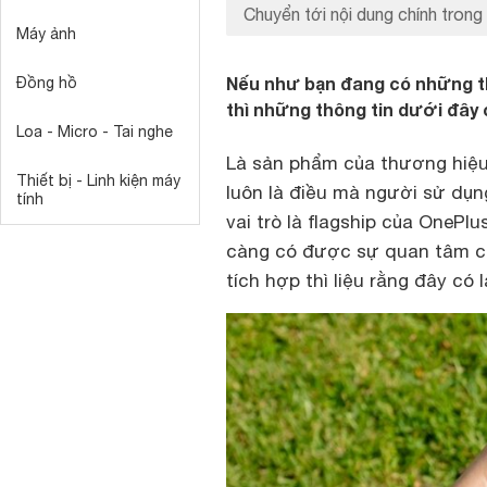
Chuyển tới nội dung chính trong 
Máy ảnh
Nếu như bạn đang có những th
Đồng hồ
thì những thông tin dưới đây c
Loa - Micro - Tai nghe
Là sản phẩm của thương hiệu 
Thiết bị - Linh kiện máy
luôn là điều mà người sử dụ
tính
vai trò là flagship của OnePlu
càng có được sự quan tâm củ
tích hợp thì liệu rằng đây c