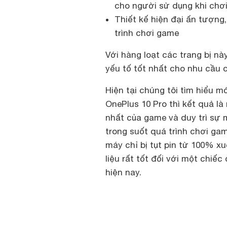
cho người sử dụng khi chơ
Thiết kế hiện đại ấn tượng
trình chơi game
Với hàng loạt các trang bị nà
yếu tố tốt nhất cho nhu cầu 
Hiện tại chúng tôi tìm hiểu m
OnePlus 10 Pro thì kết quả l
nhất của game và duy trì sự 
trong suốt quá trình chơi ga
máy chỉ bị tụt pin từ 100% x
liệu rất tốt đối với một chiế
hiện nay.