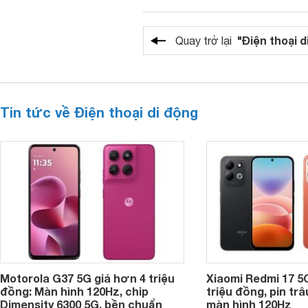
"Điện thoại d
Quay trở lại
Tin tức về Điện thoại di động
Motorola G37 5G giá hơn 4 triệu
Xiaomi Redmi 17 5
đồng: Màn hình 120Hz, chip
triệu đồng, pin tr
Dimensity 6300 5G, bền chuẩn
màn hình 120Hz