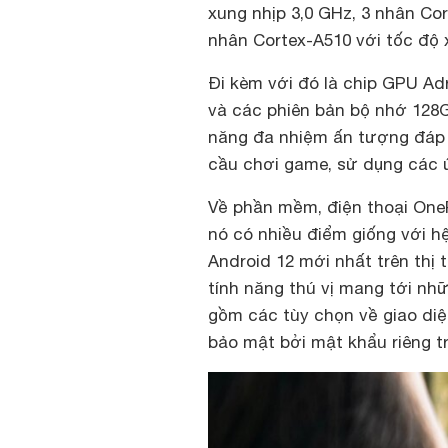
xung nhịp 3,0 GHz, 3 nhân Cor
nhân Cortex-A510 với tốc độ 
Đi kèm với đó là chip GPU A
và các phiên bản bộ nhớ 128
năng đa nhiệm ấn tượng đáp 
cầu chơi game, sử dụng các ứ
Về phần mềm, điện thoại One
nó có nhiều điểm giống với h
Android 12 mới nhất trên thị 
tính năng thú vị mang tới nh
gồm các tùy chọn về giao diệ
bảo mật bởi mật khẩu riêng 