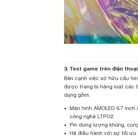
3. Test game trên điện thoạ
Bên cạnh việc sở hữu cấu hìn
được trang bị hàng loạt các 
dụng gồm:
Màn hình AMOLED 6,7 inch đ
công nghệ LTPO2
Pin dung lượng khủng, cùn
Hệ điều hành với sự tối ư