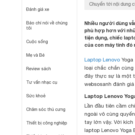
Chuyển tới nội dung c
Đánh giá xe
Nhiều người dùng vẫn
Báo chí nói về chúng
tôi
phù hợp hơn với nhữ
tiện dụng, chiếc lapt
Cuộc sống
của con máy tính đó 
Mẹ và Bé
Laptop Lenovo
Yoga 
loại chắc chắn cùng
Review sách
đây thực sự là một 
Tư vấn nhạc cụ
websosanh đánh giá
Laptop Lenovo Yoga
Sức khoẻ
Lần đầu tiên cầm ch
Chăm sóc thú cưng
ngoài vô cùng quyến 
tay lớn vậy. Với kí
Thiết bị công nghiệp
laptop Lenovo Yoga 