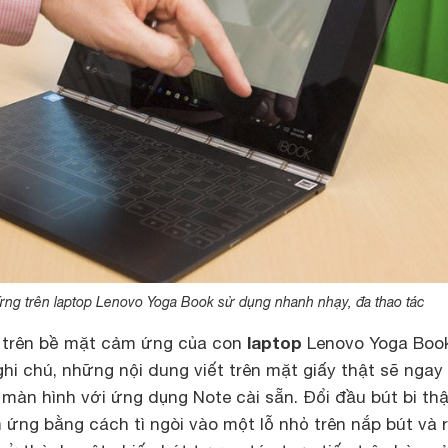
ng trên laptop Lenovo Yoga Book sử dụng nhanh nhạy, đa thao tác
laptop
n trên bề mặt cảm ứng của con
Lenovo Yoga Boo
ghi chú, những nội dung viết trên mặt giấy thật sẽ ngay 
màn hình với ứng dụng Note cài sẵn. Đổi đầu bút bi thậ
ng bằng cách tì ngòi vào một lỗ nhỏ trên nắp bút và r