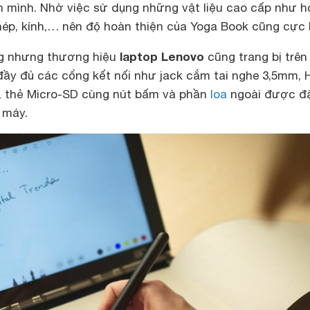
ên mình. Nhờ việc sử dụng những vật liệu cao cấp như 
ép, kính,… nên độ hoàn thiện của Yoga Book cũng cực k
laptop Lenovo
g nhưng thương hiệu
cũng trang bị trên
ầy đủ các cổng kết nối như jack cắm tai nghe 3,5mm, 
, thẻ Micro-SD cùng nút bấm và phần
loa
ngoài được đặ
 máy.