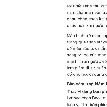
Một điều khá thú vị 
nam châm ẩn bên tro
nhau chắc chắn khi 
chắc hơn khi người 
Màn hình trên con lap
trong quá trình sử 
có màu sắc tươi tắn
sáng tối đa của màn 
mạnh. Trái ngược với
làm giảm đi sự cuốn 
để cho người dùng có
Bàn cảm ứng kiêm l
bàn ph
Thay vì dùng
Lenovo Yoga Book đ
bàn phím
luôn vai trò