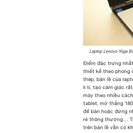
Laptop Lenovo Yoga Bo
Điểm đặc trưng nhất
thiết kế theo phong
thép, bản lề của la
li ti, tạo cảm giác 
máy theo nhiều cách
tablet, mở thẳng 18
để bàn hoặc đứng nh
rẻ thông thường… Tu
trên bản lề vẫn có k