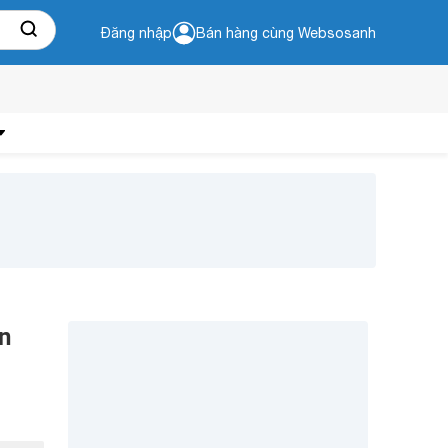
Đăng nhập
Bán hàng cùng Websosanh
n