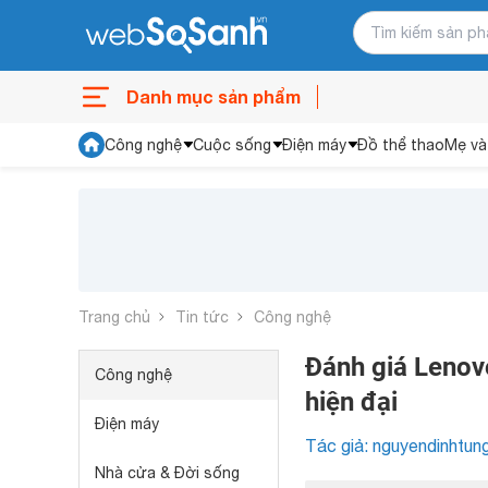
Danh mục sản phẩm
Công nghệ
Cuộc sống
Điện máy
Đồ thể thao
Mẹ và
Trang chủ
Tin tức
Công nghệ
Đánh giá Lenov
Công nghệ
hiện đại
Điện máy
Tác giả: nguyendinhtun
Nhà cửa & Đời sống