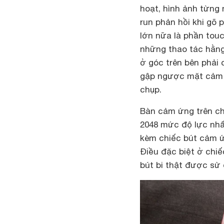
hoạt, hình ảnh từng 
run phản hồi khi gõ
lớn nữa là phần tou
những thao tác hằn
ở góc trên bên phải
gập ngược mặt cảm 
chụp.
Bàn cảm ứng trên ch
2048 mức độ lực nhấ
kèm chiếc bút cảm ứ
Điều đặc biệt ở chiế
bút bi thật được sử