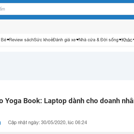
Khác
 Bé
Review sách
Sức khoẻ
Đánh giá xe
Nhà cửa & Đời sống
o Yoga Book: Laptop dành cho doanh nhâ
g
Cập nhật ngày: 30/05/2020, lúc 06:24