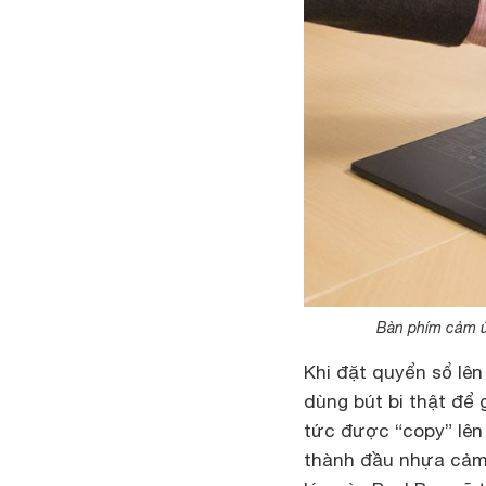
Bàn phím cảm ứ
Khi đặt quyển sổ lê
dùng bút bi thật để 
tức được “copy” lên 
thành đầu nhựa cảm ứ