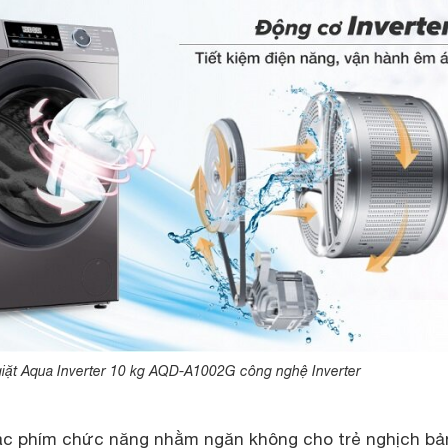
iặt Aqua Inverter 10 kg AQD-A1002G công nghệ Inverter
ác phím chức năng nhằm ngăn không cho trẻ nghịch bả