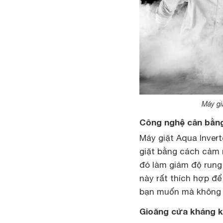
Máy gi
Công nghệ cân bằn
Máy giặt Aqua Inver
giặt bằng cách cảm n
đó làm giảm độ rung 
này rất thích hợp đ
bạn muốn mà không l
Gioăng cửa kháng k