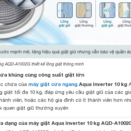
 kg AQD-A1002G thiết kế lồng giặt thông minh
hứa khủng cùng công suất giặt lớn
máy giặt cửa ngang
Aqua Inverter 10 kg
ức chứa của
A
 giặt tối đa 10 kg, đáp ứng yêu cầu giặt giũ của các gi
ành viên, hoặc các hộ gia đình có ít thành viên hơn n
ói quen giặt giũ thường xuyên
đa dạng của máy giặt Aqua Inverter 10 kg AQD-A1002