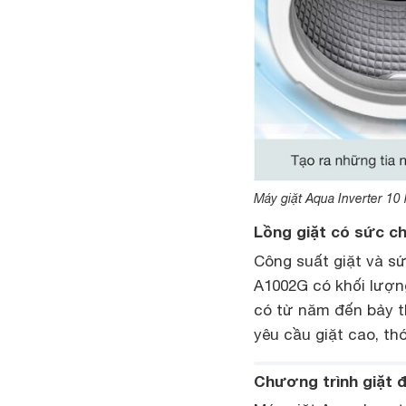
Máy giặt Aqua Inverter 10
Lồng giặt có sức c
Công suất giặt và s
A1002G có khối lượng
có từ năm đến bảy th
yêu cầu giặt cao, th
Chương trình giặt 