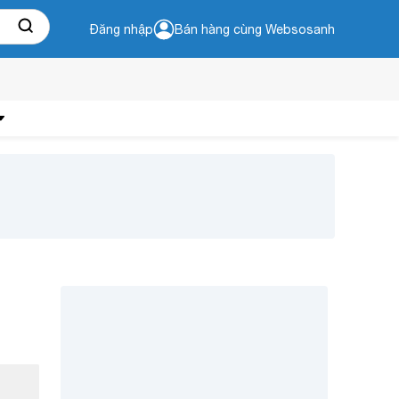
Đăng nhập
Bán hàng cùng Websosanh