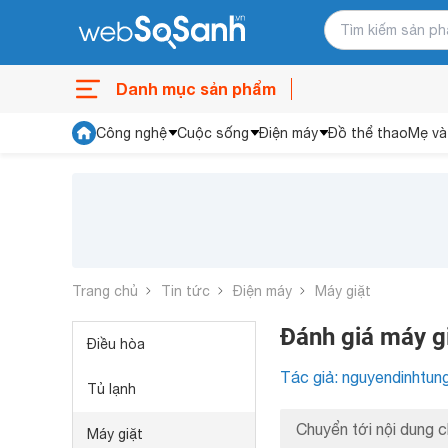
Danh mục sản phẩm
Công nghệ
Cuộc sống
Điện máy
Đồ thể thao
Mẹ và
Trang chủ
Tin tức
Điện máy
Máy giặt
Đánh giá máy g
Điều hòa
Tác giả: nguyendinhtun
Tủ lạnh
Chuyển tới nội dung c
Máy giặt