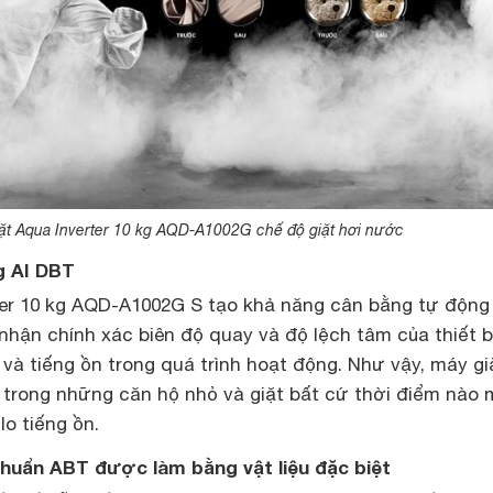
ặt Aqua Inverter 10 kg AQD-A1002G chế độ giặt hơi nước
g AI DBT
ter 10 kg AQD-A1002G S tạo khả năng cân bằng tự động 
hận chính xác biên độ quay và độ lệch tâm của thiết b
và tiếng ồn trong quá trình hoạt động. Như vậy, máy gi
ể trong những căn hộ nhỏ và giặt bất cứ thời điểm nào
o tiếng ồn.
huẩn ABT được làm bằng vật liệu đặc biệt