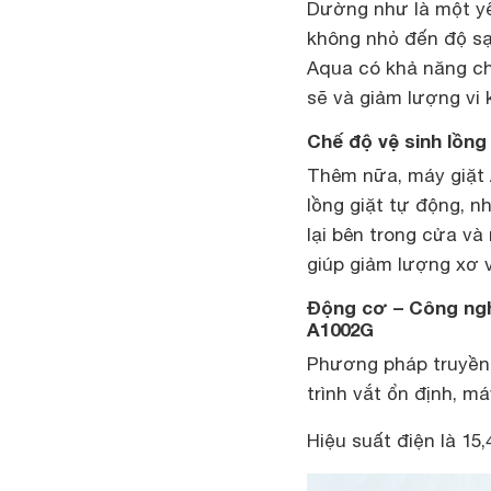
Dường như là một yế
không nhỏ đến độ sạ
Aqua có khả năng ch
sẽ và giảm lượng vi
Chế độ vệ sinh lồng
Thêm nữa, máy giặt 
lồng giặt tự động, 
lại bên trong cửa và
giúp giảm lượng xơ v
Động cơ – Công ngh
A1002G
Phương pháp truyền 
trình vắt ổn định, m
Hiệu suất điện là 15