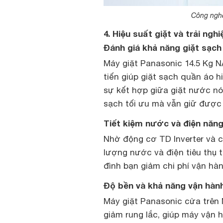
Công nghệ
4. Hiệu suất giặt và trải ngh
Đánh giá khả năng giặt sạc
Máy giặt Panasonic 14.5 Kg N
tiến giúp giặt sạch quần áo 
sự kết hợp giữa giặt nước n
sạch tối ưu mà vẫn giữ được
Tiết kiệm nước và điện năn
Nhờ động cơ TD Inverter và c
lượng nước và điện tiêu thụ t
đình bạn giảm chi phí vận hà
Độ bền và khả năng vận hành
Máy giặt Panasonic cửa trên 
giảm rung lắc, giúp máy vận h