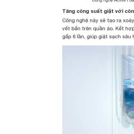
Công nghệ Active Foa
Tăng công suất giặt với cô
Công nghệ này sẽ tạo ra xoá
vết bẩn trên quần áo. Kết hợ
gấp 6 lần, giúp giặt sạch sâu