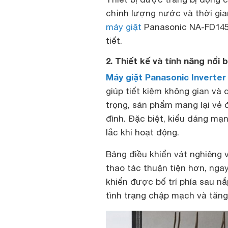
chỉnh lượng nước và thời gia
máy giặt
Panasonic NA-FD145V
tiết.
2. Thiết kế và tính năng nổi 
Máy giặt Panasonic Inverte
giúp tiết kiệm không gian và 
trọng, sản phẩm mang lại vẻ đ
đình. Đặc biệt, kiểu dáng mạ
lắc khi hoạt động.
Bảng điều khiển vát nghiêng v
thao tác thuận tiện hơn, ngay
khiển được bố trí phía sau n
tình trạng chập mạch và tăng 