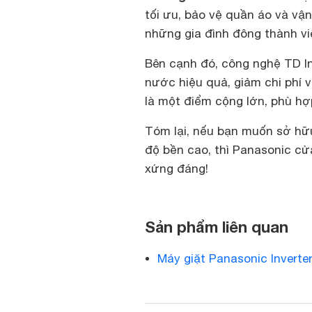
tối ưu, bảo vệ quần áo và vậ
những gia đình đông thành vi
Bên cạnh đó, công nghệ TD In
nước hiệu quả, giảm chi phí v
là một điểm cộng lớn, phù hợp
Tóm lại, nếu bạn muốn sở hữu
độ bền cao, thì Panasonic c
xứng đáng!
Sản phẩm liên quan
Máy giặt Panasonic Inverte