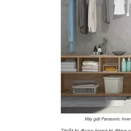
Máy giặt Panasonic Inv
Thiết bị được trang bị động 