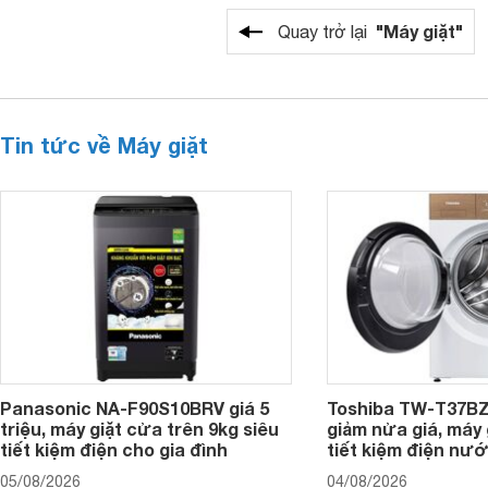
"Máy giặt"
Quay trở lại
Tin tức về Máy giặt
Panasonic NA-F90S10BRV giá 5
Toshiba TW-T37B
triệu, máy giặt cửa trên 9kg siêu
giảm nửa giá, máy
tiết kiệm điện cho gia đình
tiết kiệm điện nướ
05/08/2026
04/08/2026