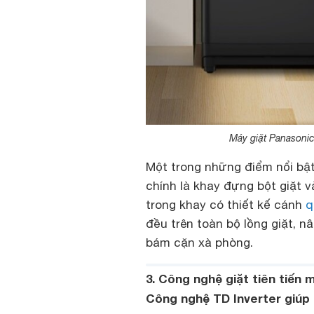
Máy giặt Panasoni
Một trong những điểm nổi bậ
chính là khay đựng bột giặt 
trong khay có thiết kế cánh
q
đều trên toàn bộ lồng giặt, n
bám cặn xà phòng.
3. Công nghệ giặt tiên tiến
Công nghệ TD Inverter giúp 