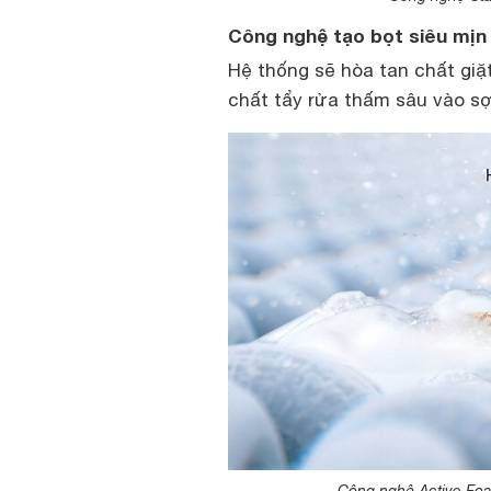
Công nghệ tạo bọt siêu mị
Hệ thống sẽ hòa tan chất giặ
chất tẩy rửa thấm sâu vào sợi