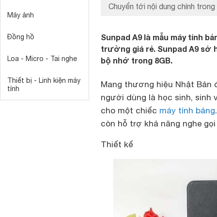
Chuyển tới nội dung chính trong 
Máy ảnh
Sunpad A9 là mẫu máy tính bả
Đồng hồ
trường giá rẻ. Sunpad A9 sở h
Loa - Micro - Tai nghe
bộ nhớ trong 8GB.
Thiết bị - Linh kiện máy
Mang thương hiệu Nhật Bản 
tính
người dùng là học sinh, sinh
cho một chiếc
máy tính bảng
còn hỗ trợ khả năng nghe gọ
Thiết kế