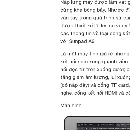
Nắp lưng máy được làm vát g
cứng khá bỏng bẩy. Nhược đi
vân tay trong quá trình sử d
được thiết kế lồi lên so với 
các thông tin về loại cổng k
với Sunpad A9
Là một máy tính giá rẻ nhưn
kết nối nằm xung quanh viền 
nối dọc từ trên xuống dưới; 
tăng giảm âm lượng, lui xuốn
(có nắp đậy) và cổng TF card.
nghe, cổng kết nối HDMI và c
Màn hình