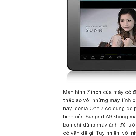
Màn hình 7 inch của máy có độ
thấp so với những máy tính b
hay Iconia One 7 có cùng độ 
hình của Sunpad A9 không mấy
bạn chỉ dùng máy ảnh để lướt
có vấn đề gì. Tuy nhiên, với 