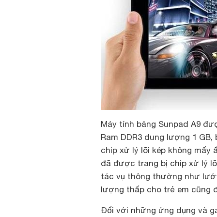
Máy tính bảng Sunpad A9 được 
Ram DDR3 dung lượng 1 GB, b
chip xử lý lõi kép không mấy
đã được trang bị chip xử lý 
tác vụ thông thường như lướ
lượng thấp cho trẻ em cũng 
Đối với những ứng dụng và 