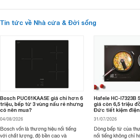
Tin tức về Nhà cửa & Đời sống
Bosch PUC61KAA5E giá chỉ hơn 6
Hafele HC-I7323B 5
triệu, bếp từ 3 vùng nấu rẻ nhưng
giá còn 6,5 triệu 
có nên mua?
Đức tiết kiệm điện
04/08/2026
31/07/2026
Bosch vốn là thương hiệu nổi tiếng
Dòng bếp từ của th
với chất lượng, độ bền cao và
nổi tiếng không chỉ hộ