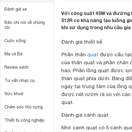
Đánh giá xe
Với công suất 45W và đường k
512R có khả năng tạo luồng gi
Báo chí nói về chúng
khi sử dụng trong nhu cầu gia 
tôi
Cuộc sống
Đánh giá thiết kế
Mẹ và Bé
Phần thân
quạt
được cấu tạo 
của thân quạt và phần chân đ
Review sách
hảo. Phần lồng quạt được sơn
thân quạt phía dưới. Bảng điều
Tư vấn nhạc cụ
ngay tại trung tâm của lồng q
Sức khoẻ
được nét rườm rà so với các 
quạt.
Chăm sóc thú cưng
Đánh giá cánh quạt
Thiết bị công nghiệp
Nhờ cánh quạt có 5 cánh quay