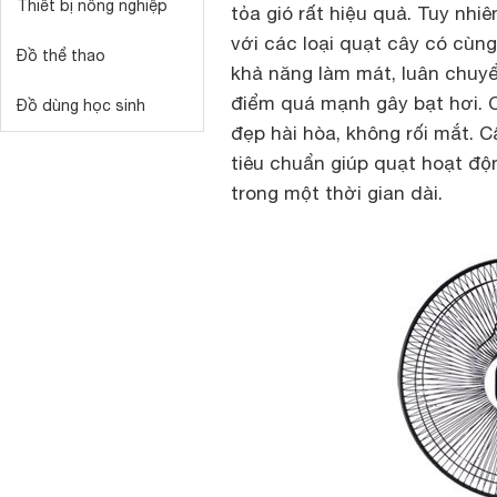
Thiết bị nông nghiệp
tỏa gió rất hiệu quả. Tuy nhi
với các loại quạt cây có cùn
Đồ thể thao
khả năng làm mát, luân chuyển
điểm quá mạnh gây bạt hơi. C
Đồ dùng học sinh
đẹp hài hòa, không rối mắt. 
tiêu chuẩn giúp quạt hoạt độ
trong một thời gian dài.