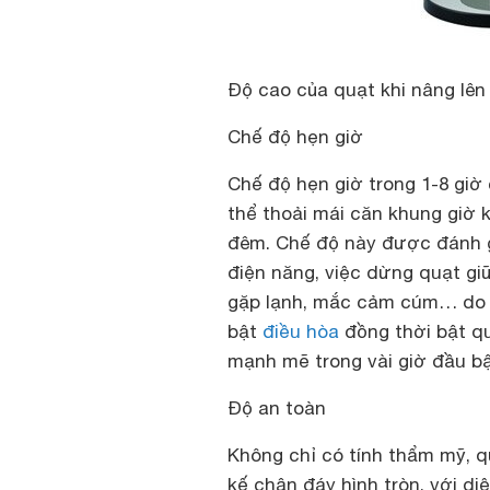
Độ cao của quạt khi nâng lên
Chế độ hẹn giờ
Chế độ hẹn giờ trong 1-8 giờ
thể thoải mái căn khung giờ 
đêm. Chế độ này được đánh gi
điện năng, việc dừng quạt gi
gặp lạnh, mắc cảm cúm… do n
bật
điều hòa
đồng thời bật qu
mạnh mẽ trong vài giờ đầu bậ
Độ an toàn
Không chỉ có tính thẩm mỹ, q
kế chân đáy hình tròn, với d