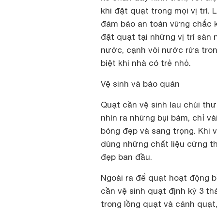
khi đặt quạt trong mọi vị trí
đảm bảo an toàn vững chắc k
đặt quạt tại những vị trí sà
nước, cạnh vòi nước rửa tro
biệt khi nhà có trẻ nhỏ.
Vệ sinh và bảo quản
Quạt cần vệ sinh lau chùi th
nhìn ra những bụi bám, chỉ và
bóng đẹp và sang trọng. Khi 
dùng những chất liệu cứng th
đẹp ban đầu.
Ngoài ra để quạt hoạt động bề
cần vệ sinh quạt định kỳ 3 t
trong lồng quạt và cánh quạt, 