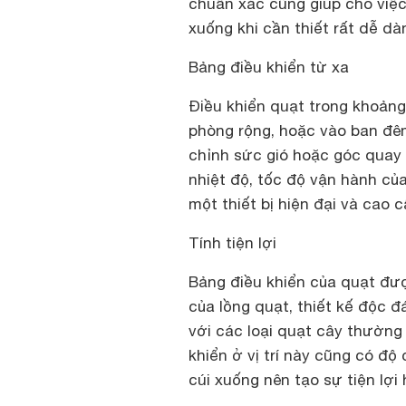
chuẩn xác cũng giúp cho việ
xuống khi cần thiết rất dễ dà
Bảng điều khiển từ xa
Điều khiển quạt trong khoảng 
phòng rộng, hoặc vào ban đêm
chỉnh sức gió hoặc góc quay 
nhiệt độ, tốc độ vận hành của
một thiết bị hiện đại và cao 
Tính tiện lợi
Bảng điều khiển của quạt được 
của lồng quạt, thiết kế độc 
với các loại quạt cây thường
khiển ở vị trí này cũng có độ
cúi xuống nên tạo sự tiện lợi