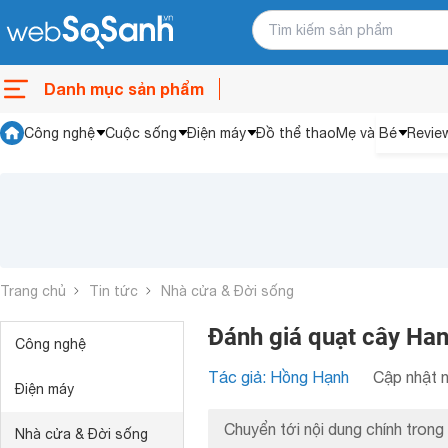
Danh mục sản phẩm
Công nghệ
Cuộc sống
Điện máy
Đồ thể thao
Mẹ và Bé
Revie
Trang chủ
Tin tức
Nhà cửa & Đời sống
Đánh giá quạt cây Han
Công nghệ
Tác giả: Hồng Hạnh
Cập nhật n
Điện máy
Chuyển tới nội dung chính trong 
Nhà cửa & Đời sống