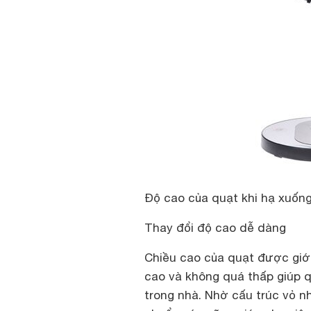
Độ cao của quạt khi hạ xuống 
Thay đổi độ cao dễ dàng
Chiều cao của quạt được giới
cao và không quá thấp giúp q
trong nhà. Nhờ cấu trúc vỏ 