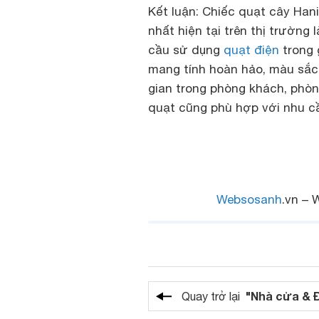
Kết luận:
Chiếc quạt cây Hanil
nhất hiện tại trên thị trường
cầu sử dụng
quạt điện
trong 
mang tính hoàn hảo, màu sắc
gian trong phòng khách, phò
quạt cũng phù hợp với nhu cầ
Websosanh
.vn – 
"Nhà cửa & 
Quay trở lại