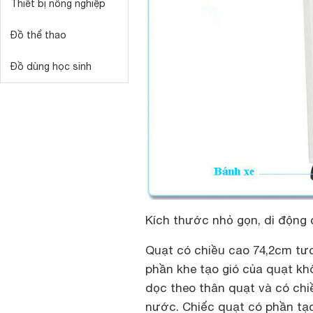
Thiết bị nông nghiệp
Đồ thể thao
Đồ dùng học sinh
Kích thước nhỏ gọn, di động
Quạt có chiều cao 74,2cm tươ
phần khe tạo gió của quạt khô
dọc theo thân quạt và có chiề
nước. Chiếc quạt có phần tạ