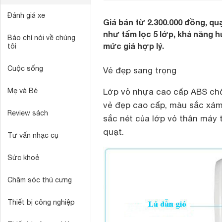
Đánh giá xe
Giá bán từ 2.300.000 đồng, qu
như tấm lọc 5 lớp, khả năng h
Báo chí nói về chúng
mức giá hợp lý.
tôi
Cuộc sống
Vẻ đẹp sang trọng
Mẹ và Bé
Lớp vỏ nhựa cao cấp ABS chố
vẻ đẹp cao cấp, màu sắc xá
Review sách
sắc nét của lớp vỏ thân máy 
quạt.
Tư vấn nhạc cụ
Sức khoẻ
Chăm sóc thú cưng
Thiết bị công nghiệp