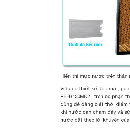
Hiển thị mực nước trên thân
Việc có thiết kế đẹp mắt, gọ
REFB130MK2 , trên bộ phận t
dùng dễ dàng biết thời điểm 
khi nước cạn chạm đáy và sử
nước cất theo lời khuyên của