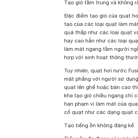
Tạo gió tầm trung và không r
Đặc điểm tạo gió của quạt h
tạo của các loại quạt làm má
quá thấp như các loại quạt vớ
hay cao hẳn như các loại quạ
làm mát ngang tầm người ngồi
hợp với sinh hoạt thông thườ
Tuy nhiên, quạt hơi nước Fus
mặt phẳng với người sử dụng.
quạt lên ghế hoặc bàn cao th
khe tạo gió chiều ngang chỉ c
hạn phạm vi làm mát của quạt
cổ quạt như các dạng quạt 
Tạo tiếng ồn không đáng kể