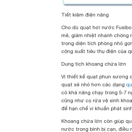
Tiết kiệm điện năng
Cho dù quạt hơi nước Fusibo
mẽ, giảm nhiệt nhanh chóng n
trong diện tích phòng nhỏ g
công suất tiêu thụ điện của 
Dung tích khoang chứa lớn
Vì thiết kế quạt phun sương
quạt sẽ nhỏ hơn các dạng
qu
có khả năng chạy trong 5-7 n
cũng như cọ rửa vệ sinh kh
để hạn chế vi khuẩn phát sinh
Khoang chứa lớn còn giúp quạ
nước trong bình bị cạn, điều 