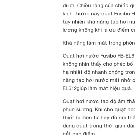
dưới. Chiều rộng của chiếc qu
kích thước này quạt Fusibo F
tuy nhiên khả năng tạo hơi 
lượng không khí là ưu điểm c
Khả năng làm mát trong phòng
Quạt hơi nước Fusibo FB-EL6
không nhìn thấy cho phép bổ
hạ nhiệt độ nhanh chóng tro
năng tạo hơi nước mát nhờ 
EL612giúp làm mát hiệu quả.
Quạt hơi nước tạo độ ẩm thấ
phun sương. Khi cho quạt hoạ
thiết bị điện tử hay đồ nội t
dụng quạt trong thời gian dà
gắt cao điểm.