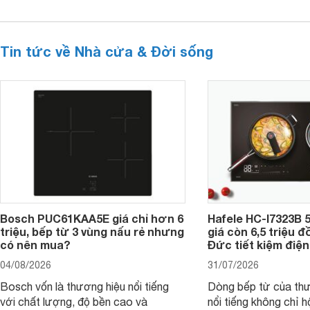
Tin tức về Nhà cửa & Đời sống
Bosch PUC61KAA5E giá chỉ hơn 6
Hafele HC-I7323B 5
triệu, bếp từ 3 vùng nấu rẻ nhưng
giá còn 6,5 triệu 
có nên mua?
Đức tiết kiệm điện
04/08/2026
31/07/2026
Bosch vốn là thương hiệu nổi tiếng
Dòng bếp từ của th
với chất lượng, độ bền cao và
nổi tiếng không chỉ hộ