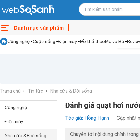
Danh mục sản phẩm
Công nghệ
Cuộc sống
Điện máy
Đồ thể thao
Mẹ và Bé
Revie
Trang chủ
Tin tức
Nhà cửa & Đời sống
Đánh giá quạt hơi nư
Công nghệ
Tác giả: Hồng Hạnh
Cập nhật n
Điện máy
Chuyển tới nội dung chính trong 
Nhà cửa & Đời sống