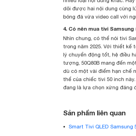
nhiều loại nội dung khác. Ha
dõi được hai nội dung cùng l
bóng đá vừa video call với ng
4. Có nên mua tivi Samsung
Nhìn chung, có thể nói tivi 
trong năm 2025. Với thiết kế 
lý chuyển động tốt, hệ điều 
tượng, 50Q80B mang đến một t
dù có một vài điểm hạn chế n
thể của chiếc tivi 50 inch này
đang là lựa chọn xứng đáng 
Sản phẩm liên quan
Smart Tivi QLED Samsung 