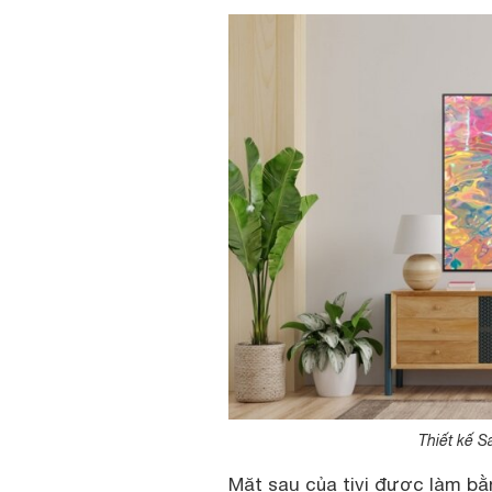
Thiết kế 
Mặt sau của tivi được làm b