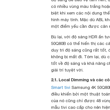
có nhiều vùng màu trắng hoặc
biệt khi xem các nội dung th
hình máy tính. Mặc dù ABL kh
một điểm yếu cần được cân 
Bù lại, với độ sáng HDR ấn 
50Q80B có thể hiển thị các 
duy trì độ sáng cũng rất tốt,
không bị mất đi. Tóm lại, dù 
tốt về độ sáng và khả năng 
giải trí tuyệt vời.
2.1. Local Dimming và các c
Smart tivi
Samsung 4K 50Q80B
điều khiển bởi một thuật toá
của nó cũng chỉ được 48 vùn
mẫu tivi cao cấp cho nên hiệ