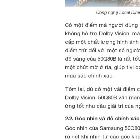
Công nghệ Local Dim
Có một điểm mà người dùng c
không hỗ trợ Dolby Vision, 
cấp một chất lượng hình ảnh t
điểm trừ đối với một số người
độ sáng của 50Q80B là rất tố
một chút mờ ở rìa, giúp tivi c
màu sắc chính xác.
Tóm lại, dù có một vài điểm 
Dolby Vision, 50Q80B vẫn man
ứng tốt nhu cầu giải trí của 
2.2. Góc nhìn và độ chính xá
Góc nhìn của Samsung 50Q80B 
rõ nét khi nhìn từ các góc kh