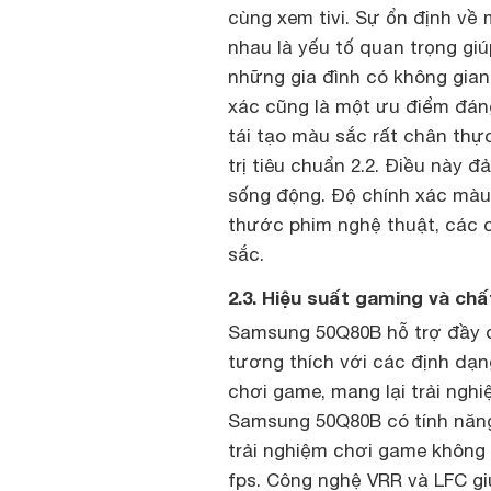
cùng xem tivi. Sự ổn định về
nhau là yếu tố quan trọng gi
những gia đình có không gian
xác cũng là một ưu điểm đán
tái tạo màu sắc rất chân thực
trị tiêu chuẩn 2.2. Điều này đ
sống động. Độ chính xác màu
thước phim nghệ thuật, các c
sắc.
2.3. Hiệu suất gaming và ch
Samsung 50Q80B hỗ trợ đầy đủ
tương thích với các định dạng
chơi game, mang lại trải ngh
Samsung 50Q80B có tính năn
trải nghiệm chơi game không 
fps. Công nghệ VRR và LFC gi