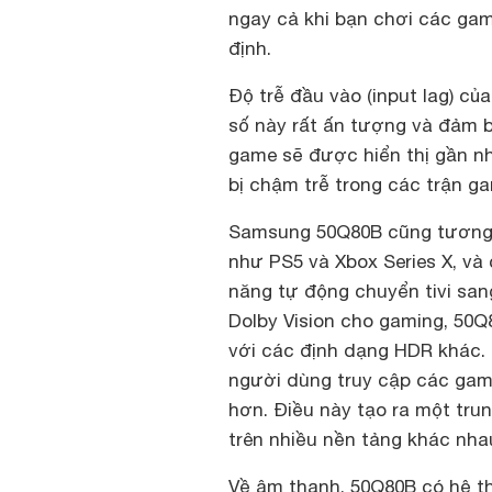
ngay cả khi bạn chơi các ga
định.
Độ trễ đầu vào (input lag) củ
số này rất ấn tượng và đảm 
game sẽ được hiển thị gần nh
bị chậm trễ trong các trận 
Samsung 50Q80B cũng tương t
như PS5 và Xbox Series X, và 
năng tự động chuyển tivi san
Dolby Vision cho gaming, 50Q
với các định dạng HDR khác
người dùng truy cập các gam
hơn. Điều này tạo ra một trun
trên nhiều nền tảng khác nh
Về âm thanh, 50Q80B có hệ t