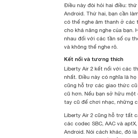
Điều này đòi hỏi hai điều: th
Android. Thứ hai, bạn cần là
có thể nghe âm thanh ở các 
cho khả năng nghe của bạn. 
nhau đối với các tần số cụ th
và không thể nghe rõ.
Kết nối và tương thích
Liberty Air 2 kết nối với các 
nhất. Điều này có nghĩa là h
cũng hỗ trợ các giao thức cũ
cũ hơn. Nếu bạn sở hữu một
tay cũ để chơi nhạc, những c
Liberty Air 2 cũng hỗ trợ tất
các codec SBC, AAC và aptX, t
Android. Nói cách khác, đó l