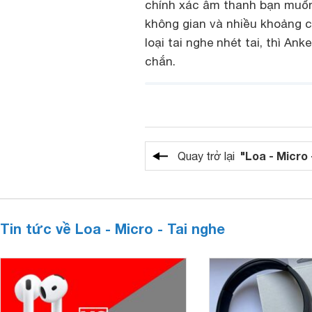
chính xác âm thanh bạn muốn
không gian và nhiều khoảng 
loại tai nghe nhét tai, thì An
chắn.
"Loa - Micro 
Quay trở lại
Tin tức về Loa - Micro - Tai nghe