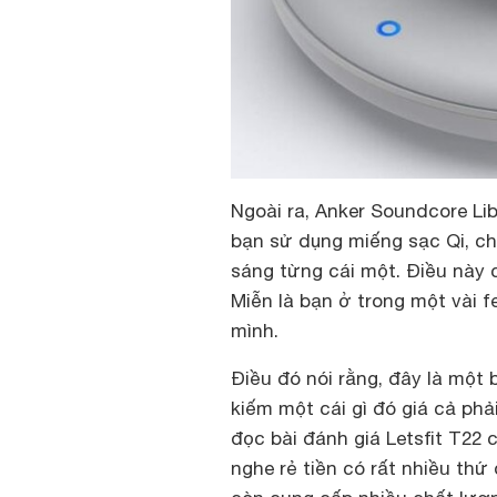
Ngoài ra, Anker Soundcore Li
bạn sử dụng miếng sạc Qi, ch
sáng từng cái một. Điều này
Miễn là bạn ở trong một vài f
mình.
Điều đó nói rằng, đây là một 
kiếm một cái gì đó giá cả ph
đọc bài đánh giá Letsfit T22 
nghe rẻ tiền có rất nhiều thứ