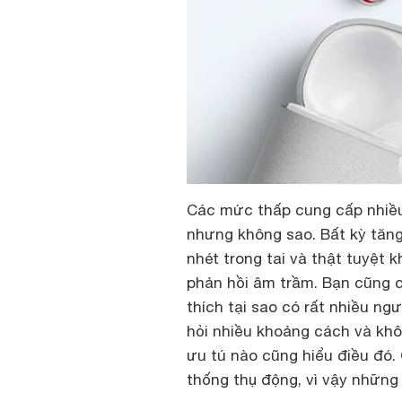
Các mức thấp cung cấp nhiều
nhưng không sao. Bất kỳ tăng
nhét trong tai và thật tuyệt 
phản hồi âm trầm. Bạn cũng c
thích tại sao có rất nhiều ng
hỏi nhiều khoảng cách và khô
ưu tú nào cũng hiểu điều đó.
thống thụ động, vì vậy những 