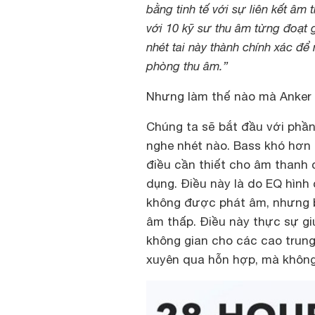
bằng tinh tế với sự liên kết âm 
với 10 kỹ sư thu âm từng đoạt g
nhét tai này thành chính xác đ
phòng thu âm.”
Nhưng làm thế nào mà Anker 
Chúng ta sẽ bắt đầu với phần 
nghe nhét nào. Bass khó hơn
điều cần thiết cho âm thanh 
dụng. Điều này là do EQ hình 
không được phát âm, nhưng 
âm thấp. Điều này thực sự gi
không gian cho các cao trung
xuyên qua hỗn hợp, mà không