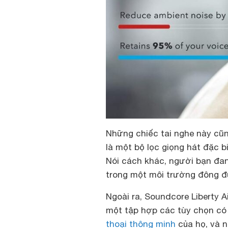
Những chiếc tai nghe này cũ
là một bộ lọc giọng hát đặc b
Nói cách khác, người bạn đan
trong một môi trường đông đ
Ngoài ra, Soundcore Liberty A
một tập hợp các tùy chọn c
thoại thông minh
của họ, và n