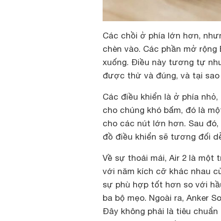
Các chồi ở phía lớn hơn, nh
chèn vào. Các phần mở rộng
xuống. Điều này tương tự như
được thử và đúng, và tại sao 
Các điều khiển là ở phía nhỏ,
cho chúng khó bấm, đó là một
cho các nút lớn hơn. Sau đó,
đồ điều khiển sẽ tương đối d
Về sự thoải mái, Air 2 là mộ
với năm kích cỡ khác nhau củ
sự phù hợp tốt hơn so với hầ
ba bộ mẹo. Ngoài ra, Anker S
Đây không phải là tiêu chuẩn