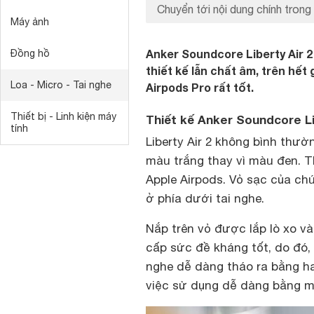
Chuyển tới nội dung chính trong 
Máy ảnh
Anker Soundcore Liberty Air 2
Đồng hồ
thiết kế lẫn chất âm, trên hết
Loa - Micro - Tai nghe
Airpods Pro rất tốt.
Thiết bị - Linh kiện máy
Thiết kế Anker Soundcore Li
tính
Liberty Air 2 không bình thườ
màu trắng thay vì màu đen. T
Apple Airpods. Vỏ sạc của ch
ở phía dưới tai nghe.
Nắp trên vỏ được lắp lò xo v
cấp sức đề kháng tốt, do đó,
nghe dễ dàng tháo ra bằng ha
việc sử dụng dễ dàng bằng m