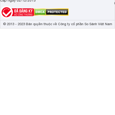
cấp ngày 02/12/2013
© 2013 - 2023 Bản quyền thuộc về Công ty cổ phần So Sánh Việt Nam