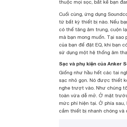
thuộc mọi sọc, bất kể bạn đ
Cuối cùng, ứng dụng Soundco
từ bất kỳ thiết bị nào. Nếu b
có thể tăng âm trung, cuộn l
mà bạn mong muốn. Tại sao p
của bạn để đặt EQ, khi bạn c
sử dụng một hệ thống âm tha
Sạc và phụ kiện của Anker S
Giống như hầu hết các tai ng
sạc nhỏ gọn. Nó được thiết k
nghe trượt vào. Như chúng tô
toàn vừa dễ mở. Ở mặt trước 
mức phí hiện tại. Ở phía sau
cắm thiết bị nhanh chóng và 