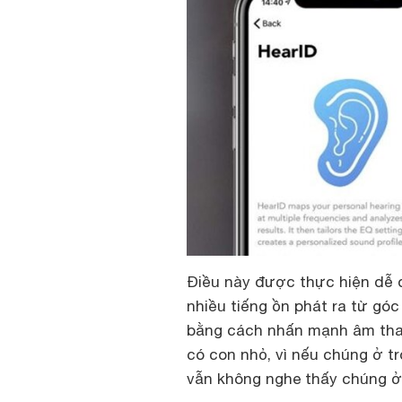
Điều này được thực hiện dễ d
nhiều tiếng ồn phát ra từ gó
bằng cách nhấn mạnh âm than
có con nhỏ, vì nếu chúng ở 
vẫn không nghe thấy chúng ở