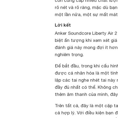
còn cung cấp nhiều chất lượ
rõ nét và rõ ràng, mặc dù bạn
một lần nữa, một sự mất mát 
Lời kết
Anker Soundcore Liberty Air 
biệt ấn tượng khi xem xét gi
đánh giá này mong đợi ít hơn 
nghiêm trọng.
Để bắt đầu, trong khi cấu hì
được cá nhân hóa là một tính
lập các tai nghe nhét tai này
đầy đủ nhất có thể. Không ch
thêm âm thanh của mình, đây 
Trên tất cả, đây là một cặp t
cả hợp lý. Với điều kiện bạn