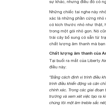
sự khác, nhưng điều đó có n
Những chiếc tai nghe này nh
xác là những phần cứng nhỏ n
có kích thước nhỏ như thật, 
trong một gói nhỏ gọn. Nó cũn
trái cây bổ sung có sẵn từ t
chất lượng âm thanh mà bạn 
Chất lượng âm thanh của An
Tại buổi ra mắt của Liberty A
điều này:
“Bằng cách định vị trình điều k
trình điều khiển động và căn ch
chính xác. Trong các giai đoạn 
trường và xem xét việc tạo ra ki
chúng tôi một âm treble sắc né