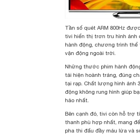
Tần số quét ARM 800Hz được
tivi hiển thị trơn tru hình ả
hành động, chương trình thể 
vận động ngoài trời.
Những thước phim hành động
tái hiện hoành tráng, đúng c
tại rạp. Chất lượng hình ảnh
động không rung hình giúp b
hảo nhất.
Bên cạnh đó, tivi còn hỗ trợ 
thanh phù hợp nhất, mang đế
pha thi đấu đầy máu lửa và s