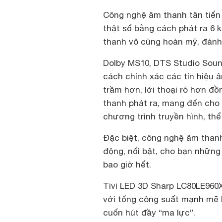
Công nghệ âm thanh tân tiến 
thật số bằng cách phát ra 6 
thanh vô cùng hoàn mỹ, đánh
Dolby MS10, DTS Studio Soun
cách chính xác các tín hiệu 
trầm hơn, lời thoại rõ hơn đồ
thanh phát ra, mang đến cho 
chương trình truyền hình, th
Đặc biệt, công nghệ âm thanh
động, nổi bật, cho bạn những
bao giờ hết.
Tivi LED 3D Sharp LC80LE960
với tổng công suất mạnh mẽ 
cuốn hút đầy “ma lực”.