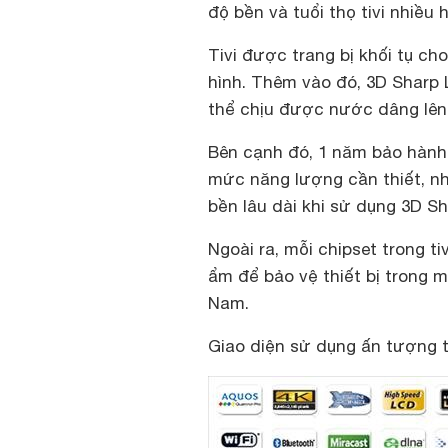
độ bền và tuổi thọ tivi nhiều
Tivi được trang bị khối tụ c
hình. Thêm vào đó, 3D Sharp L
thể chịu được nước dâng lên
Bên cạnh đó, 1 năm bảo hành 
mức năng lượng cần thiết, n
bền lâu dài khi sử dụng 3D S
Ngoài ra, mỗi chipset trong t
ẩm để bảo vệ thiết bị trong m
Nam.
Giao diện sử dụng ấn tượng 