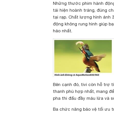
Những thước phim hành động
tái hiện hoành tráng, đúng c
tại rạp. Chất lượng hình ảnh
động không rung hình giúp b
hảo nhất.
Bên cạnh đó, tivi còn hỗ trợ 
thanh phù hợp nhất, mang đế
pha thi đấu đầy máu lửa và s
Ba chức năng bảo vệ tối ưu t