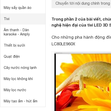
Chuyển tới nội dung chính trong 
Máy sấy quần áo
Trong phần 2 của bài viết, ch
Tivi
nghệ hiện đại của tivi LED 3D
Âm thanh - Dàn
karaoke - Amply
Cho những pha hành động đỉn
LC80LE960X
Thiết bị sưởi
Quạt điện
Cây nước nóng lạnh
Máy lọc không khí
Máy lọc nước
Máy tạo ẩm - hút ẩm