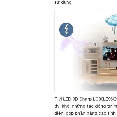
sử dụng
Tivi LED 3D Sharp LC80LE960X 
tivi khỏi những tác động từ 
điện, góp phần nâng cao tính