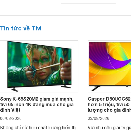
Tin tức về Tivi
Sony K-65S20M2 giảm giá mạnh,
Casper D50UGC620 
tivi 65 inch 4K đáng mua cho gia
hơn 5 triệu, tivi 5
đình Việt
lượng cho gia đình
06/08/2026
03/08/2026
Không chỉ sở hữu chất lượng hiển thị
Với nhu cầu giải trí gi