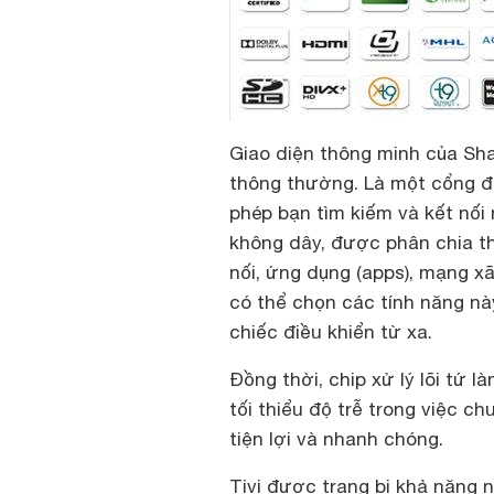
Giao diện thông minh của Shar
thông thường. Là một cổng điệ
phép bạn tìm kiếm và kết nối 
không dây, được phân chia th
nối, ứng dụng (apps), mạng xã 
có thể chọn các tính năng n
chiếc điều khiển từ xa.
Đồng thời, chip xử lý lõi tứ 
tối thiểu độ trễ trong việc c
tiện lợi và nhanh chóng.
Tivi được trang bị khả năng