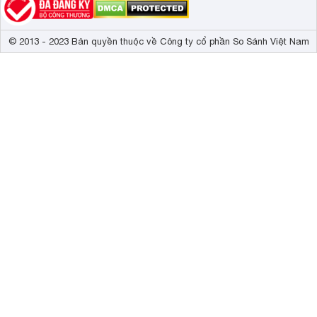
© 2013 - 2023 Bản quyền thuộc về Công ty cổ phần So Sánh Việt Nam