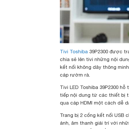
Tivi Toshiba
39P2300 được tra
chia sẻ lên tivi những nội du
kết nối không dây thông min
cáp rườm rà.
Tivi LED Toshiba 39P2300 hỗ 
tiếp nội dung từ các thiết bị
qua cáp HDMI một cách dễ dà
Trang bị 2 cổng kết nối USB 
ảnh, âm thanh giải trí với nh