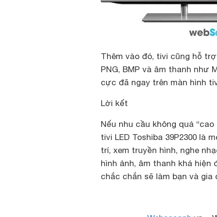
Thêm vào đó, tivi cũng hỗ tr
PNG, BMP và âm thanh như MP
cực đã ngay trên màn hình tiv
Lời kết
Nếu nhu cầu không quá “cao c
tivi LED Toshiba 39P2300 là m
trí, xem truyền hình, nghe n
hình ảnh, âm thanh khá hiện 
chắc chắn sẽ làm bạn và gia 