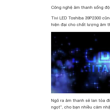
Công nghệ âm thanh sống đ
Tivi LED Toshiba 39P2300 cũ
hiện đại cho chất lượng âm t
Ngõ ra âm thanh sẽ lan tỏa đ
ngọt”, cho bạn nhiều cảm nhậ