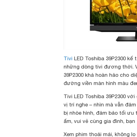
Tivi
LED Toshiba 39P2300 kế th
những dòng tivi đương thời. Vớ
39P2300 khá hoàn hảo cho diệ
đường viền màn hình màu đen 
Tivi LED Toshiba 39P2300 với 
vị trí nghe – nhìn mà vẫn đảm
bị nhòe hình, đảm bảo tối ưu 
ấm, vui vẻ cùng gia đình, bạ
Xem phim thoải mái, không lo