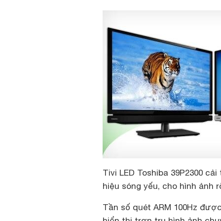
Tivi LED Toshiba 39P2300 cải 
hiệu sóng yếu, cho hình ảnh 
Tần số quét ARM 100Hz được h
hiển thị trơn tru hình ảnh ch