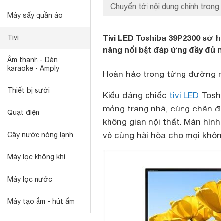
Chuyển tới nội dung chính trong 
Máy sấy quần áo
Tivi LED Toshiba 39P2300 sở 
Tivi
năng nổi bật đáp ứng đầy đủ 
Âm thanh - Dàn
karaoke - Amply
Hoàn hảo trong từng đường n
Thiết bị sưởi
Kiểu dáng chiếc
tivi LED
Toshi
mỏng trang nhã, cùng chân đế
Quạt điện
không gian nội thất. Màn hình 
vô cùng hài hòa cho mọi khôn
Cây nước nóng lạnh
Máy lọc không khí
Máy lọc nước
Máy tạo ẩm - hút ẩm