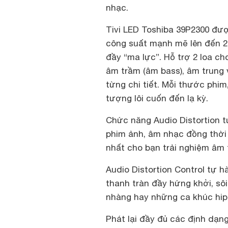
nhạc.
Tivi LED Toshiba 39P2300 đượ
công suất mạnh mẽ lên đến 2
đầy “ma lực”. Hỗ trợ 2 loa c
âm trầm (âm bass), âm trung 
từng chi tiết. Mỗi thước phi
tượng lôi cuốn đến lạ kỳ.
Chức năng Audio Distortion 
phim ảnh, âm nhạc đồng thời
nhất cho bạn trải nghiệm âm
Audio Distortion Control tự 
thanh tràn đầy hứng khởi, sô
nhàng hay những ca khúc hiph
Phát lại đầy đủ các định dạn