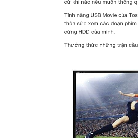
cứ khi nào nếu muốn thông qua
Tính năng USB Movie của Tosh
thỏa sức xem các đoạn phim y
cứng HDD của mình.
Thưởng thức những trận cầu