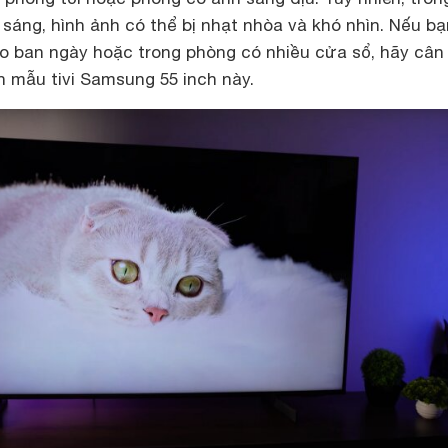
sáng, hình ảnh có thể bị nhạt nhòa và khó nhìn. Nếu bạ
vào ban ngày hoặc trong phòng có nhiều cửa sổ, hãy cân
n mẫu tivi Samsung 55 inch này.