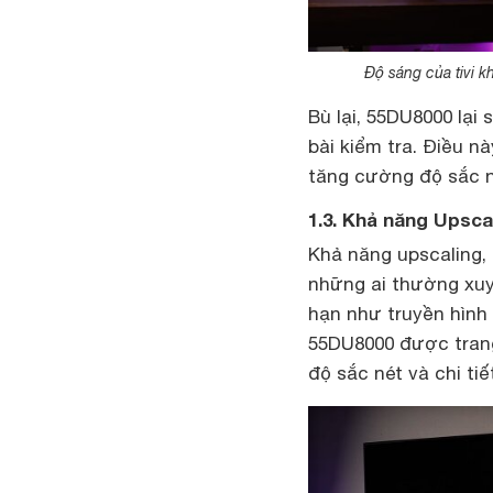
Độ sáng của tivi 
Bù lại, 55DU8000 lại
bài kiểm tra. Điều nà
tăng cường độ sắc né
1.3. Khả năng Upsca
Khả năng upscaling, 
những ai thường xuy
hạn như truyền hình
55DU8000 được trang 
độ sắc nét và chi ti