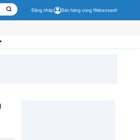
Đăng nhập
Bán hàng cùng Websosanh
g