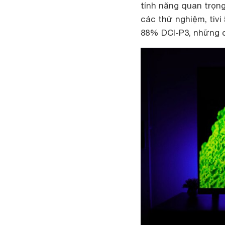
tính năng quan trọn
các thử nghiệm, tiv
88% DCI-P3, những co