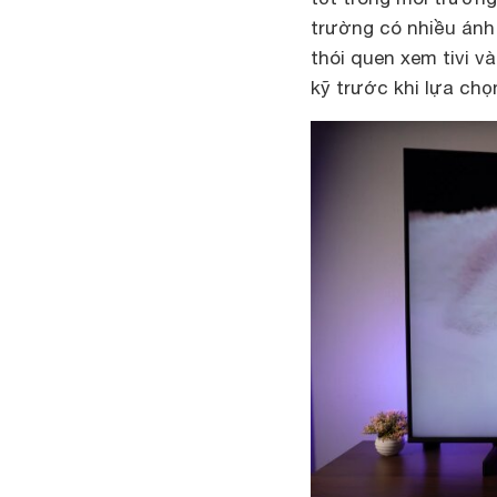
trường có nhiều ánh 
thói quen xem tivi 
kỹ trước khi lựa chọ