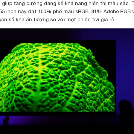
g giúp tăng cường đáng kể khả năng hiển thị màu sắc. 
i 55 inch này đạt 100% phổ màu sRGB, 81% Adobe RGB 
n số khá ấn tượng so với một chiếc tivi giá rẻ.