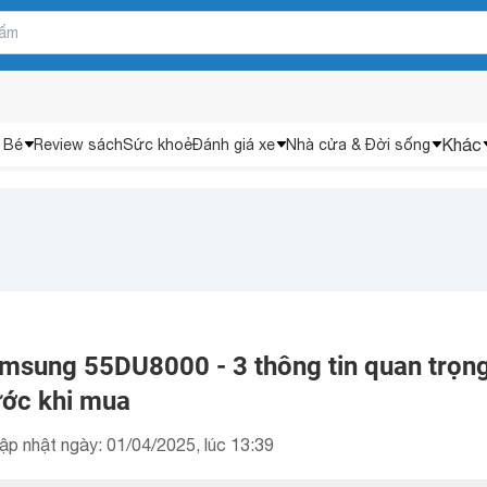
Khác
 Bé
Review sách
Sức khoẻ
Đánh giá xe
Nhà cửa & Đời sống
Samsung 55DU8000 - 3 thông tin quan trọn
ước khi mua
ập nhật ngày: 01/04/2025, lúc 13:39