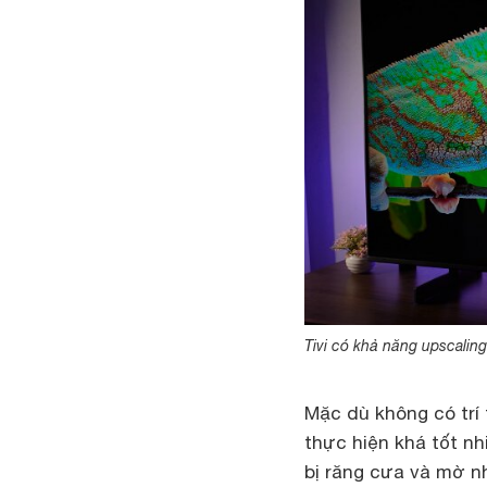
Tivi có khả năng upscalin
Mặc dù không có trí 
thực hiện khá tốt nh
bị răng cưa và mờ n