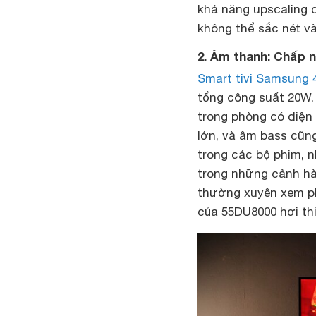
khả năng upscaling c
không thể sắc nét và
2. Âm thanh: Chấp 
Smart tivi Samsung 
tổng công suất 20W.
trong phòng có diện
lớn, và âm bass cũng
trong các bộ phim,
trong những cảnh hà
thường xuyên xem p
của 55DU8000 hơi thi