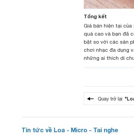
Tổng kết
Giá bán hiện tại của
quá cao và bạn đã c
bật so với các sản p
chơi nhạc đa dụng v
những ai thích di c
"Loa
Quay trở lại
Tin tức về Loa - Micro - Tai nghe