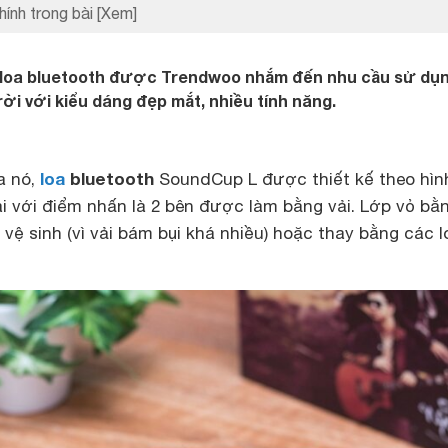
hính trong bài
[Xem]
 loa bluetooth được Trendwoo nhắm đến nhu cầu sử dụ
rời với kiểu dáng đẹp mắt, nhiều tính năng.
loa
bluetooth
a nó,
SoundCup L được thiết kế theo hìn
ài với điểm nhấn là 2 bên được làm bằng vải. Lớp vỏ bằn
 vệ sinh (vì vải bám bụi khá nhiều) hoặc thay bằng các l