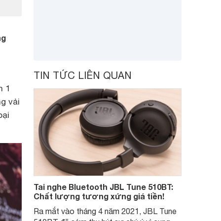
ng
TIN TỨC LIÊN QUAN
h 1
g vải
oại
Tai nghe Bluetooth JBL Tune 510BT:
Chất lượng tương xứng giá tiền!
Ra mắt vào tháng 4 năm 2021, JBL Tune