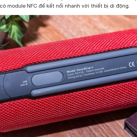
có module NFC để kết nối nhanh với thiết bị di động.