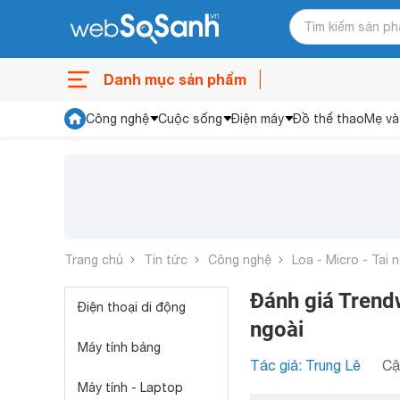
Danh mục sản phẩm
Công nghệ
Cuộc sống
Điện máy
Đồ thể thao
Mẹ và
Trang chủ
Tin tức
Công nghệ
Loa - Micro - Tai 
Đánh giá Trend
Điện thoại di động
ngoài
Máy tính bảng
Tác giả: Trung Lê
Cậ
Máy tính - Laptop