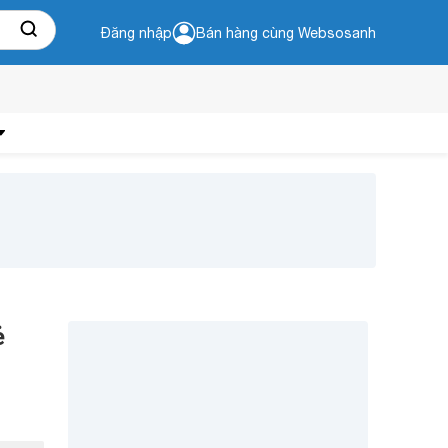
Đăng nhập
Bán hàng cùng Websosanh
ẻ