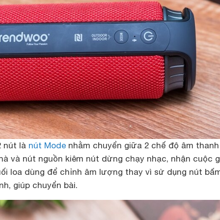
2 nút là
nút Mode
nhằm chuyển giữa 2 chế độ âm thanh
nhà và nút nguồn kiêm nút dừng chạy nhạc, nhận cuộc g
ối loa dùng để chỉnh âm lượng thay vì sử dụng nút bấm
h, giúp chuyển bài.