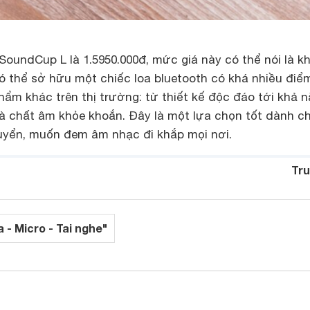
 SoundCup L là 1.5950.000đ, mức giá này có thể nói là k
ó thể sở hữu một chiếc loa bluetooth có khá nhiều điể
hẩm khác trên thị trường: từ thiết kế độc đáo tới khả 
à chất âm khỏe khoắn. Đây là một lựa chọn tốt dành c
huyển, muốn đem âm nhạc đi khắp mọi nơi.
Tru
 - Micro - Tai nghe"