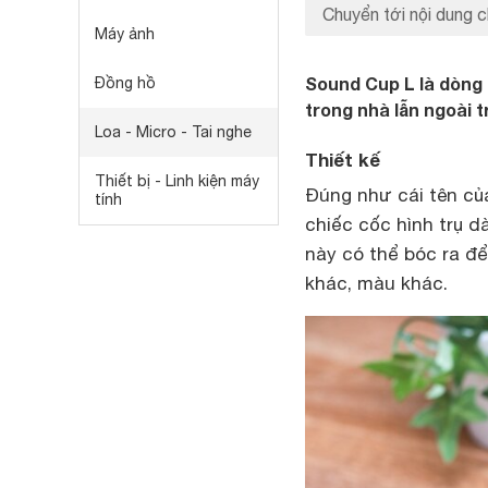
Chuyển tới nội dung c
Máy ảnh
Sound Cup L là dòng
Đồng hồ
trong nhà lẫn ngoài t
Loa - Micro - Tai nghe
Thiết kế
Thiết bị - Linh kiện máy
Đúng như cái tên củ
tính
chiếc cốc hình trụ d
này có thể bóc ra để
khác, màu khác.