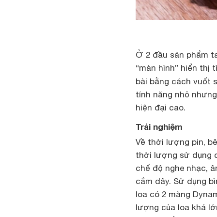
Ở 2 đầu sản phẩm ta 
“màn hình” hiển thị 
bài bằng cách vuốt s
tính năng nhỏ nhưng 
hiện đại cao.
Trải nghiệm
Về thời lượng pin, 
thời lượng sử dụng 
chế độ nghe nhạc, â
cắm dây. Sử dụng bì
loa có 2 màng Dynam
lượng của loa khá lớ