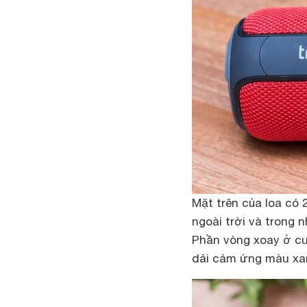
Mặt trên của loa có 
ngoài trời và trong 
Phần vòng xoay ở cu
dải cảm ứng màu xan