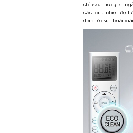
chỉ sau thời gian n
các mức nhiệt độ từ
đem tới sự thoải má