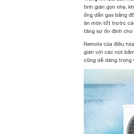
tinh giản gọn nhẹ, k
ống dẫn gas bằng đồ
ăn mòn tốt trước c
tăng sự ổn định cho
Remote của điều hòa
giản với các nút bấ
cũng dễ dàng trong 