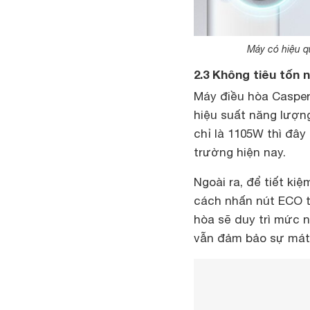
Máy có hiệu q
2.3 Không tiêu tốn 
Máy điều hòa Casper
hiệu suất năng lượng
chỉ là 1105W thì đây
trường hiện nay.
Ngoài ra, để tiết k
cách nhấn nút ECO tr
hòa sẽ duy trì mức n
vẫn đảm bảo sự mát 