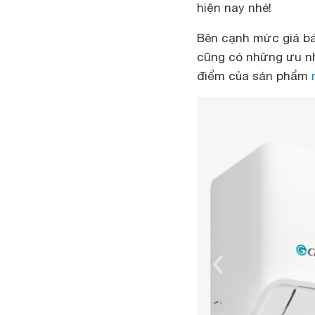
hiện nay nhé!
Bên cạnh mức giá bá
cũng có những ưu nh
điểm của sản phẩm