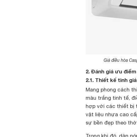
Giá điều hòa Cas
2. Đánh giá ưu điể
2.1. Thiết kế tinh gi
Mang phong cách thi
màu trắng tinh tế, 
hợp với các thiết bị
vật liệu nhựa cao c
sự bền đẹp theo thời
Trong khi đó, dàn n