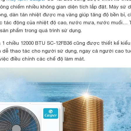
hông chiếm nhiều không gian diện tích lắp đặt. Máy sử 
ng, dàn tản nhiệt được mạ vàng giúp tăng độ bền bỉ, 
ác tác động của nhiệt độ cao, nước mưa, nước muối… 
 sản phẩm trong quá trình sử dụng.
 1 chiều 12000 BTU SC-12FB36 cũng được thiết kế kiểu 
m dễ thao tác cho người sử dụng, ngay cả người cao tu
việc điều chỉnh các chế độ làm mát.