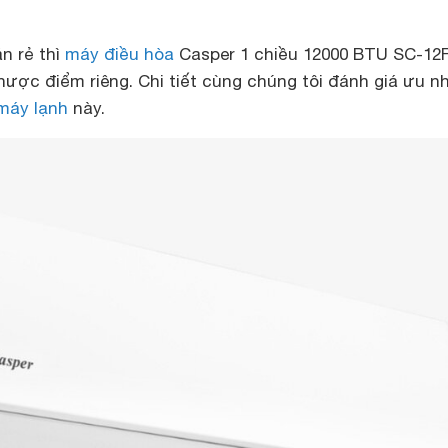
n rẻ thì
máy điều hòa
Casper 1 chiều 12000 BTU SC-12
ược điểm riêng. Chi tiết cùng chúng tôi đánh giá ưu 
máy lạnh
này.