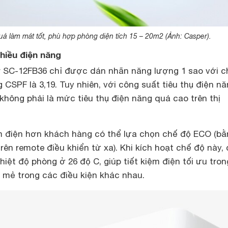
uả làm mát tốt, phù hợp phòng diện tích 15 – 20m2 (Ảnh: Casper).
nhiều điện năng
 SC-12FB36 chỉ được dán nhãn năng lượng 1 sao với c
 CSPF là 3,19. Tuy nhiên, với công suất tiêu thụ điện n
 không phải là mức tiêu thụ điện năng quá cao trên thị
iệm điện hơn khách hàng có thể lựa chọn chế độ ECO (b
ên remote điều khiển từ xa). Khi kích hoạt chế độ này, 
hiệt độ phòng ở 26 độ C, giúp tiết kiệm điện tối ưu tron
mẻ trong các điều kiện khác nhau.