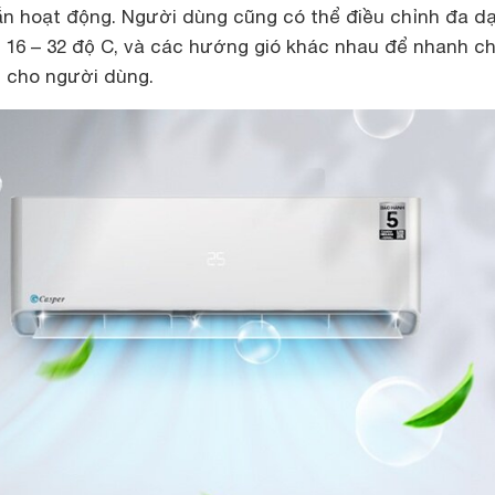
gắn hoạt động. Người dùng cũng có thể điều chỉnh đa d
 16 – 32 độ C, và các hướng gió khác nhau để nhanh c
i cho người dùng.