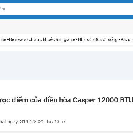
Khác
 Bé
Review sách
Sức khoẻ
Đánh giá xe
Nhà cửa & Đời sống
ược điểm của điều hòa Casper 12000 BT
hật ngày: 31/01/2025, lúc 13:57