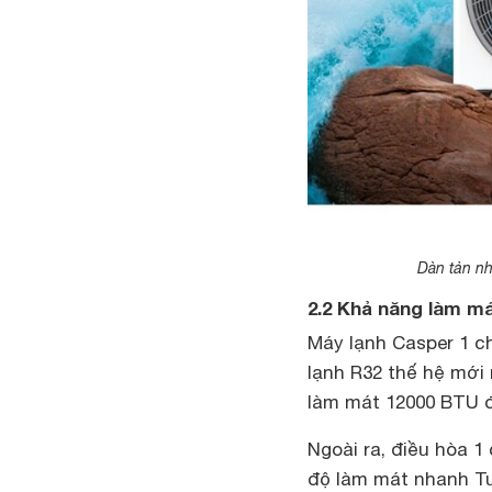
Dàn tản nh
2.2 Khả năng làm má
Máy lạnh Casper 1 c
lạnh R32 thế hệ mới
làm mát 12000 BTU đ
Ngoài ra, điều hòa 
độ làm mát nhanh Tu