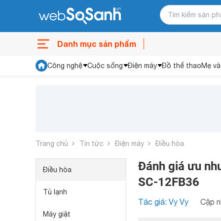
Danh mục sản phẩm
Công nghệ
Cuộc sống
Điện máy
Đồ thể thao
Mẹ và
Trang chủ
Tin tức
Điện máy
Điều hòa
Đánh giá ưu nh
Điều hòa
SC-12FB36
Tủ lạnh
Tác giả: Vy Vy
Cập n
Máy giặt