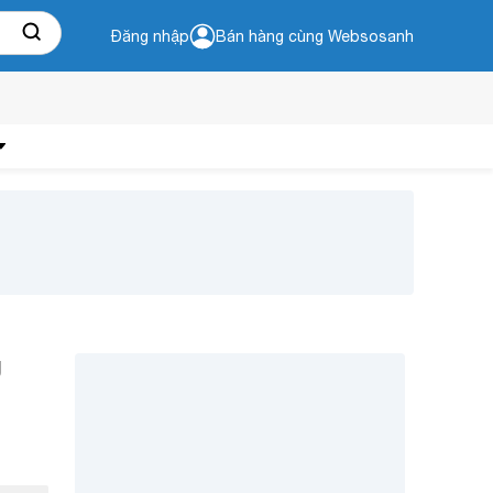
Đăng nhập
Bán hàng cùng Websosanh
U