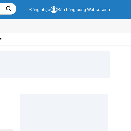
Đăng nhập
Bán hàng cùng Websosanh