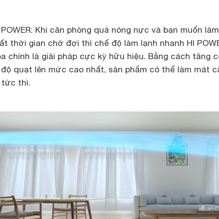
I POWER: Khi căn phòng quá nóng nực và bạn muốn là
ất thời gian chờ đợi thì chế độ làm lạnh nhanh HI POW
òa chính là giải pháp cực kỳ hữu hiệu. Bằng cách tăng 
 độ quạt lên mức cao nhất, sản phẩm có thể làm mát c
tức thì.