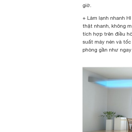
giờ.
+ Làm lạnh nhanh H
thật nhanh, không m
tích hợp trên điều h
suất máy nén và tốc
phòng gần như ngay 