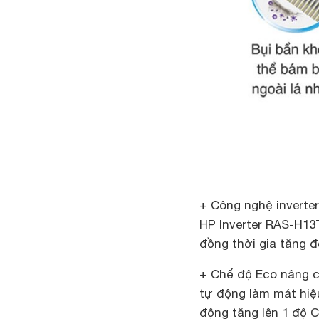
+ Công nghệ inverter
HP Inverter RAS-H13
đồng thời gia tăng đ
+ Chế độ Eco nâng ca
tự động làm mát hiệ
động tăng lên 1 độ C