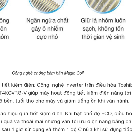
Công nghệ chống bám bẩn Magic Coil
 tiết kiệm điện: Công nghệ inverter trên điều hòa Toshi
T4KCVRG-V giúp máy hoạt động tiết kiệm điện năng tớ
ộ bền, tuổi thọ cho máy và giảm tiếng ồn khi vận hành.
o hiệu quả tiết kiệm điện: Khi bật chế độ ECO, điều h
u quả và thoải mái nhưng vẫn tối ưu điện năng bằng c
 sau 1 giờ sử dụng và thêm 1 độ C nữa khi sử dụng tiếp