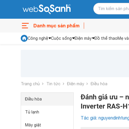
Danh mục sản phẩm
Công nghệ
Cuộc sống
Điện máy
Đồ thể thao
Mẹ và
Trang chủ
Tin tức
Điện máy
Điều hòa
Đánh giá ưu – 
Điều hòa
Inverter RAS-
Tủ lạnh
Tác giả: nguyendinhtun
Máy giặt