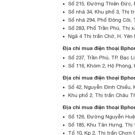
Số 215, Đường Thiên Đức, P
Số nhà 34, Khu phố 3, Thị t
Số nhà 294, Phố Đông Côi, 
Số 283, Phố Trần Phú, Thị 
Ngã 4 Thị trấn Chờ, H. Yên
Địa chỉ mua điện thoại Bphon
Số 237, Trần Phú, TP. Bạc L
Số 116, Khóm 2, Hộ Phòng, H
Địa chỉ mua điện thoại Bphon
Số 42, Nguyễn Đình Chiểu, K
Khu phố 2, Thị trấn Châu 
Địa chỉ mua điện thoại Bpho
Số 126, Đường Nguyễn Huệ, 
Số 185, Khu Tân Hưng, Thị
Tổ 10, Kp 2, Thị trấn Chơn