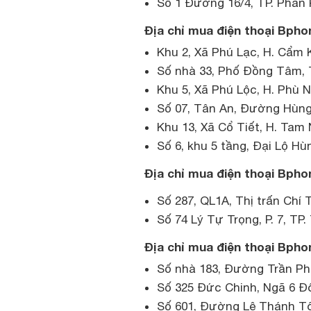
Số 1 Đường 16/4, TP. Pha
Địa chỉ mua điện thoại Bpho
Khu 2, Xã Phú Lạc, H. Cẩm 
Số nhà 33, Phố Đồng Tâm, 
Khu 5, Xã Phú Lộc, H. Phù N
Số 07, Tân An, Đường Hùng
Khu 13, Xã Cổ Tiết, H. Tam
Số 6, khu 5 tầng, Đại Lộ Hù
Địa chỉ mua điện thoại Bpho
Số 287, QL1A, Thị trấn Chí 
Số 74 Lý Tự Trọng, P. 7, TP
Địa chỉ mua điện thoại Bpho
Số nhà 183, Đường Trần Ph
Số 325 Đức Chinh, Ngã 6 Đô
Số 601, Đường Lê Thánh Tô