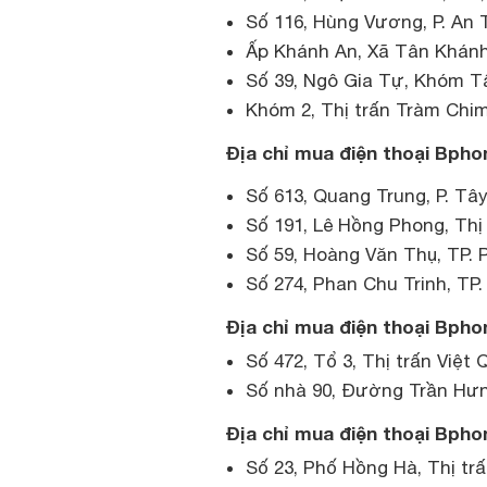
Số 116, Hùng Vương, P. An
Ấp Khánh An, Xã Tân Khánh
Số 39, Ngô Gia Tự, Khóm Tâ
Khóm 2, Thị trấn Tràm Chi
Địa chỉ mua điện thoại Bphon
Số 613, Quang Trung, P. Tâ
Số 191, Lê Hồng Phong, Thị
Số 59, Hoàng Văn Thụ, TP. P
Số 274, Phan Chu Trinh, TP
Địa chỉ mua điện thoại Bphon
Số 472, Tổ 3, Thị trấn Việt
Số nhà 90, Đường Trần Hưn
Địa chỉ mua điện thoại Bpho
Số 23, Phố Hồng Hà, Thị tr