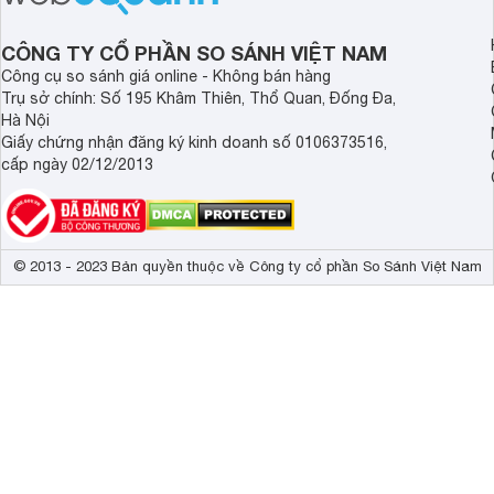
độ bền bỉ cho nhu cầu sử dụng lâu
dài.
CÔNG TY CỔ PHẦN SO SÁNH VIỆT NAM
Công cụ so sánh giá online - Không bán hàng
Trụ sở chính: Số 195 Khâm Thiên, Thổ Quan, Đống Đa,
Hà Nội
Giấy chứng nhận đăng ký kinh doanh số 0106373516,
cấp ngày 02/12/2013
© 2013 - 2023 Bản quyền thuộc về Công ty cổ phần So Sánh Việt Nam