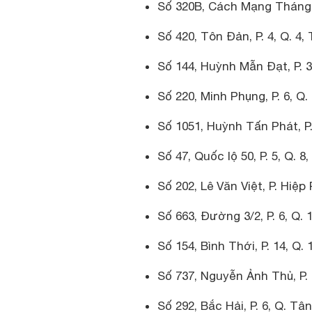
Số 320B, Cách Mạng Tháng 8,
Số 420, Tôn Đản, P. 4, Q. 4,
Số 144, Huỳnh Mẫn Đạt, P. 3,
Số 220, Minh Phụng, P. 6, Q.
Số 1051, Huỳnh Tấn Phát, P.
Số 47, Quốc lộ 50, P. 5, Q. 8
Số 202, Lê Văn Việt, P. Hiệp
Số 663, Đường 3/2, P. 6, Q. 
Số 154, Bình Thới, P. 14, Q.
Số 737, Nguyễn Ảnh Thủ, P. 
Số 292, Bắc Hải, P. 6, Q. Tâ