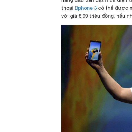
hàng đầu tiên đặt mua điện 
thoại
Bphone 3
có thể được mu
với giá 8,99 triệu đồng, nếu 