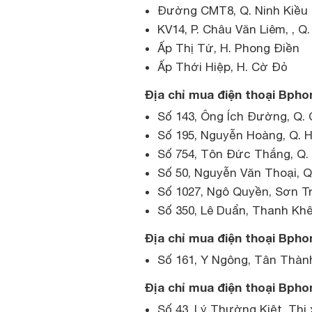
Đường CMT8, Q. Ninh Kiều
KV14, P. Châu Văn Liêm, , Q
Ấp Thị Tứ, H. Phong Điền
Ấp Thới Hiệp, H. Cờ Đỏ
Địa chỉ mua điện thoại Bpho
Số 143, Ông Ích Đường, Q.
Số 195, Nguyễn Hoàng, Q. 
Số 754, Tôn Đức Thắng, Q. 
Số 50, Nguyễn Văn Thoại, 
Số 1027, Ngô Quyền, Sơn T
Số 350, Lê Duẩn, Thanh Kh
Địa chỉ mua điện thoại Bpho
Số 161, Y Ngông, Tân Thàn
Địa chỉ mua điện thoại Bpho
Số 43, Lý Thường Kiệt, Thị