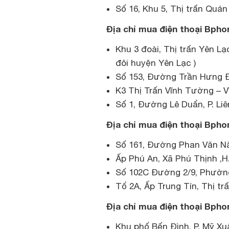
Số 16, Khu 5, Thị trấn Quán
Địa chỉ mua điện thoại Bphon
Khu 3 đoài, Thị trấn Yên L
đôi huyện Yên Lạc )
Số 153, Đường Trần Hưng Đạ
K3 Thị Trấn Vĩnh Tường – 
Số 1, Đường Lê Duẩn, P. Liê
Địa chỉ mua điện thoại Bphon
Số 161, Đường Phan Văn Năm
Ấp Phú An, Xã Phú Thịnh ,H
Số 102C Đường 2/9, Phường
Tổ 2A, Ấp Trung Tín, Thị tr
Địa chỉ mua điện thoại Bpho
Khu phố Bến Đình, P. Mỹ Xu