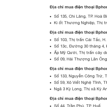
Địa chỉ mua điện thoại Bphon
Số 135, Chi Lăng, TP. Hoà B
Ki ốt Thương Nghiệp, Thị tr
Địa chỉ mua điện thoại Bpho
Số 103, Thị trấn Cái Tắc, 
Số 13c, Đường 30 tháng 4, 
Ấp Mỹ Qưới, Thị trấn cây d
Số 09, Hải Thượng Lãn Ông,
Địa chỉ mua điện thoại Bphon
Số 133, Nguyễn Công Trứ, T
Số 59, Xô Viết Nghệ Tĩnh, T
Ngã 3 Kỳ Long, Thị xã Kỳ A
Địa chỉ mua điện thoại Bphon
Số 44, Trần Phú, TP. Huế