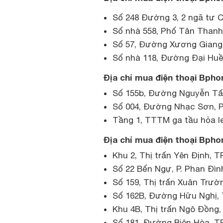
Số 248 Đường 3, 2 ngã tư C
Số nhà 558, Phố Tân Thanh1
Số 57, Đường Xương Giang,
Số nhà 118, Đường Đại Huề,
Địa chỉ mua điện thoại Bphon
Số 155b, Đường Nguyễn Tất
Số 004, Đường Nhạc Sơn, P.
Tầng 1, TTTM ga tầu hỏa le
Địa chỉ mua điện thoại Bpho
Khu 2, Thị trấn Yên Định, T
Số 22 Bến Ngự, P. Phan Đìn
Số 159, Thị trấn Xuân Trườ
Số 162B, Đường Hữu Nghị, T
Khu 4B, Thị trấn Ngô Đồng,
Số 181, Đường Biên Hòa, TP