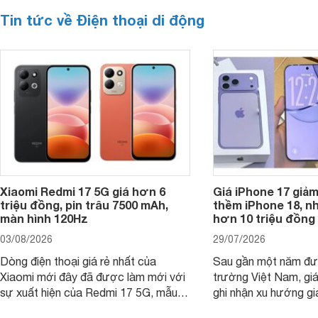
Tin tức về Điện thoại di động
Xiaomi Redmi 17 5G giá hơn 6
Giá iPhone 17 giả
triệu đồng, pin trâu 7500 mAh,
thềm iPhone 18, n
màn hình 120Hz
hơn 10 triệu đồng
03/08/2026
29/07/2026
Dòng điện thoại giá rẻ nhất của
Sau gần một năm đượ
Xiaomi mới đây đã được làm mới với
trường Việt Nam, gi
sự xuất hiện của Redmi 17 5G, mẫu
ghi nhận xu hướng gi
máy đang nhận được sự quan tâm
cửa hàng phân phối c