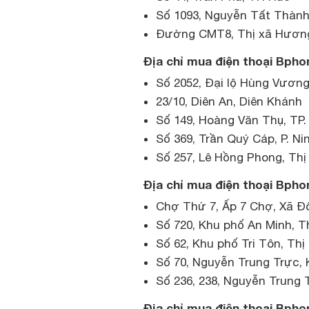
Số 1093, Nguyễn Tất Thành
Đường CMT8, Thị xã Hương
Địa chỉ mua điện thoại Bpho
Số 2052, Đại lộ Hùng Vươn
23/10, Diên An, Diên Khánh
Số 149, Hoàng Văn Thụ, TP.
Số 369, Trần Quý Cáp, P. Ni
Số 257, Lê Hồng Phong, Thị
Địa chỉ mua điện thoại Bphon
Chợ Thứ 7, Ấp 7 Chợ, Xã Đô
Số 720, Khu phố An Minh, T
Số 62, Khu phố Tri Tôn, Thị
Số 70, Nguyễn Trung Trực, 
Số 236, 238, Nguyễn Trung T
Địa chỉ mua điện thoại Bpho