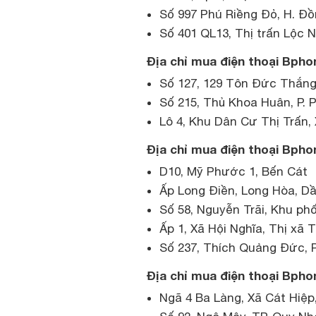
Số 997 Phú Riềng Đỏ, H. Đồ
Số 401 QL13, Thị trấn Lộc N
Địa chỉ mua điện thoại Bphon
Số 127, 129 Tôn Đức Thắng,
Số 215, Thủ Khoa Huân, P. 
Lô 4, Khu Dân Cư Thị Trấn,
Địa chỉ mua điện thoại Bpho
D10, Mỹ Phước 1, Bến Cát
Ấp Long Điền, Long Hòa, D
Số 58, Nguyễn Trãi, Khu ph
Ấp 1, Xã Hội Nghĩa, Thị xã 
Số 237, Thích Quảng Đức, P
Địa chỉ mua điện thoại Bphon
Ngã 4 Ba Làng, Xã Cát Hiệp