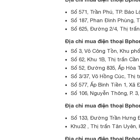
Số 571, Trần Phú, TP. Bảo L
Số 187, Phan Đình Phùng, T
Số 625, Đường 2/4, Thị trấ
Địa chỉ mua điện thoại Bpho
Số 3, Võ Công Tồn, Khu phố
Số 62, Khu 1B, Thị trấn C
Số 52, Đường 835, Ấp Hòa T
Số 3/37, Võ Hồng Cúc, Thị 
Số 577, Ấp Bình Tiền 1, Xã
Số 106, Nguyễn Thông, P. 3,
Địa chỉ mua điện thoại Bphon
Số 133, Đường Trần Hưng Đạ
Khu32 , Thị trấn Tân Uyên,
Địa chỉ mua điện thoại Bpho