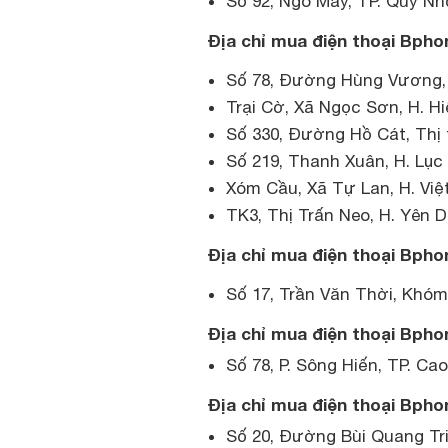
Số 92, Ngô Mây, TP. Quy N
Địa chỉ mua điện thoại Bpho
Số 78, Đường Hùng Vương, 
Trại Cờ, Xã Ngọc Sơn, H. H
Số 330, Đường Hồ Cát, Thị 
Số 219, Thanh Xuân, H. Lụ
Xóm Cầu, Xã Tự Lan, H. Việ
TK3, Thị Trấn Neo, H. Yên 
Địa chỉ mua điện thoại Bpho
Số 17, Trần Văn Thời, Khóm 
Địa chỉ mua điện thoại Bpho
Số 78, P. Sông Hiến, TP. Ca
Địa chỉ mua điện thoại Bpho
Số 20, Đường Bùi Quang Tri