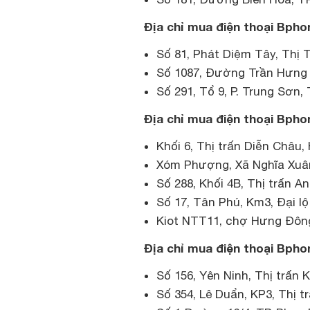
Địa chỉ mua điện thoại Bphon
Số 81, Phát Diệm Tây, Thị 
Số 1087, Đường Trần Hưng Đ
Số 291, Tổ 9, P. Trung Sơn,
Địa chỉ mua điện thoại Bpho
Khối 6, Thị trấn Diễn Châu,
Xóm Phượng, Xã Nghĩa Xuâ
Số 288, Khối 4B, Thị trấn A
Số 17, Tân Phú, Km3, Đại lộ 
Kiot NTT11, chợ Hưng Đông
Địa chỉ mua điện thoại Bphon
Số 156, Yên Ninh, Thị trấn 
Số 354, Lê Duẩn, KP3, Thị t