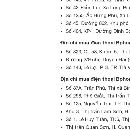
Số 43, Điền Lợi, Xã Long Bì
Số 1255, Ấp Hưng Phú, Xã 
Số 45, Đường 862, Khu phố
Số 404, KP4, Đường Đinh Bộ 
Địa chỉ mua điện thoại Bphon
Số 323, QL 53, Khóm 5, Thị
Đường 2/9 chợ Duyên Hải (Đ
Số 143, Lê Lợi, P. 3, TP. Trà 
Địa chỉ mua điện thoại Bpho
Số 87A, Trần Phú, Thị xã B
Số 298, Phố Giắt, Thị trấn T
Số 125, Nguyễn Trãi, TP. T
Khu 3, Thị trấn Lam Sơn, H
Số 1, Lê Huy Tuần, TK6, Thị 
Thị trấn Quan Sơn, H. Qua