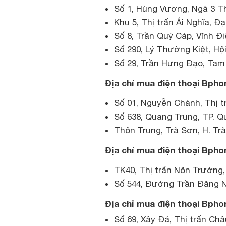
Số 1, Hùng Vương, Ngã 3 T
Khu 5, Thị trấn Ái Nghĩa, Đạ
Số 8, Trần Quý Cáp, Vĩnh Đ
Số 290, Lý Thường Kiệt, Hộ
Số 29, Trần Hưng Đạo, Tam
Địa chỉ mua điện thoại Bpho
Số 01, Nguyễn Chánh, Thị t
Số 638, Quang Trung, TP. Q
Thôn Trung, Trà Sơn, H. Tr
Địa chỉ mua điện thoại Bpho
TK40, Thị trấn Nôn Trường
Số 544, Đường Trần Đăng Ni
Địa chỉ mua điện thoại Bpho
Số 69, Xây Đá, Thị trấn Ch