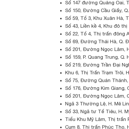
Số 147 đường Quảng Oai, Th
Số 150, Đường Cầu Giấy, Q
Số 59, Tổ 3, Khu Xuân Hà, 
Số 43, Liền kề 4, Khu đô t
Số 22, Tổ 4, Thị trấn đông 
Số 69, Đường Thái Hà, Q. 
Số 201, Đường Ngọc Lâm, H
Số 159, P. Quang Trung, Q.
Số 219, Đường Trần Đại Ngh
Khu 6, Thị Trấn Trạm Trôi, 
Số 75, Đường Quán Thánh,
Số 176, Đường Kim Giang, 
Số 201, Đường Ngọc Lâm, Q
Ngã 3 Thường Lệ, H. Mê Li
Số 33, Ngã tư Tế Tiêu, H. 
Tiểu Khu Mỹ Lâm, Thị trấn 
Cụm 8, Thị trấn Phúc Thọ, 