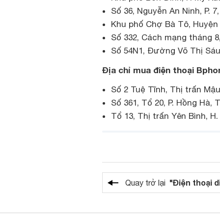
Số 36, Nguyễn An Ninh, P. 7
Khu phố Chợ Bà Tô, Huyện 
Số 332, Cách mạng tháng 8,
Số 54N1, Đường Võ Thị Sáu
Địa chỉ mua điện thoại Bphon
Số 2 Tuệ Tĩnh, Thị trấn Mậu
Số 361, Tổ 20, P. Hồng Hà, T
Tổ 13, Thị trấn Yên Bình, H.
"Điện thoại d
Quay trở lại