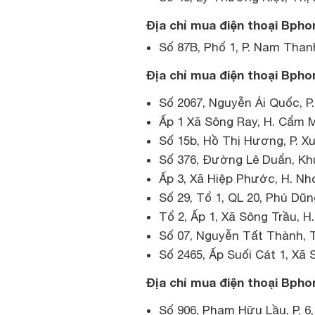
Địa chỉ mua điện thoại Bphon
Số 87B, Phố 1, P. Nam Thanh
Địa chỉ mua điện thoại Bphon
Số 2067, Nguyễn Ái Quốc, P
Ấp 1 Xã Sông Ray, H. Cẩm 
Số 15b, Hồ Thị Hương, P. X
Số 376, Đường Lê Duẩn, Kh
Ấp 3, Xã Hiệp Phước, H. Nh
Số 29, Tổ 1, QL 20, Phú Dũn
Tổ 2, Ấp 1, Xã Sông Trầu, 
Số 07, Nguyễn Tất Thành, T
Số 2465, Ấp Suối Cát 1, Xã 
Địa chỉ mua điện thoại Bpho
Số 906, Phạm Hữu Lầu, P. 6