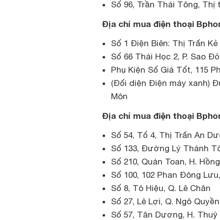
Số 96, Trần Thái Tông, Thị 
Địa chỉ mua điện thoại Bpho
Số 1 Điện Biên: Thị Trấn Kẻ
Số 66 Thái Học 2, P. Sao Đỏ,
Phụ Kiện Số Giá Tốt, 115 
(Đối diện Điện máy xanh) Đ
Môn
Địa chỉ mua điện thoại Bphon
Số 54, Tổ 4, Thị Trấn An D
Số 133, Đường Lý Thánh Tô
Số 210, Quán Toan, H. Hồn
Số 100, 102 Phan Đông Lưu,
Số 8, Tô Hiệu, Q. Lê Chân
Số 27, Lê Lợi, Q. Ngô Quyền
Số 57, Tân Dương, H. Thuỷ