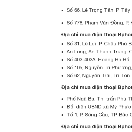
Số 66, Lê Trọng Tấn, P. Tây
Số 778, Phạm Văn Đồng, P. 
Địa chỉ mua điện thoại Bphon
Số 31, Lê Lợi, P. Châu Phú 
An Long, An Thạnh Trung, 
Số 403-403A, Hoàng Hà Hổ,
Số 105, Nguyễn Tri Phương
Số 62, Nguyễn Trãi, Tri Tôn
Địa chỉ mua điện thoại Bpho
Phố Ngã Ba, Thị trấn Phủ 
Đối diện UBND xã Mỹ Phươn
Tổ 1, P. Sông Cầu, TP. Bắc 
Địa chỉ mua điện thoại Bphon