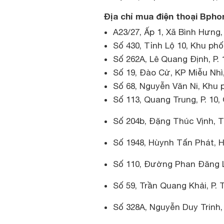
Địa chỉ mua điện thoại Bphon
A23/27, Ấp 1, Xã Bình Hưng,
Số 430, Tỉnh Lộ 10, Khu phố 
Số 262A, Lê Quang Định, P. 
Số 19, Đào Cử, KP Miễu Nhì
Số 68, Nguyễn Văn Ni, Khu p
Số 113, Quang Trung, P. 10,
Số 204b, Đặng Thúc Vịnh, T
Số 1948, Hùynh Tấn Phát, H
Số 110, Đường Phan Đăng Lư
Số 59, Trần Quang Khải, P. 
Số 328A, Nguyễn Duy Trinh, 