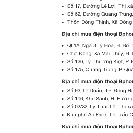
Số 17, Đường Lê Lợi, Thị x
Số 62, Đường Quang Trung,
Thôn Đông Thịnh, Xã Đông 
Địa chỉ mua điện thoại Bpho
QL1A, Ngã 3 Lý Hòa, H. Bố 
Chợ Động, Xã Mai Thủy, H.
Số 136, Lý Thường Kiệt, P.
Số 175, Quang Trung, P. Qu
Địa chỉ mua điện thoại Bphon
Số 93, Lê Duẩn, TP. Đông H
Số 106, Khe Sanh, H. Hướn
Số 02/32, Lý Thái Tổ, Thị x
Khu phố An Đức, Thị trấn C
Địa chỉ mua điện thoại Bpho