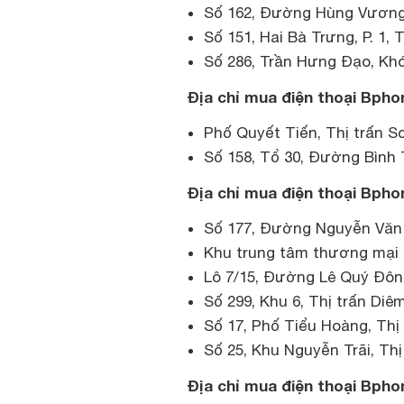
Số 162, Đường Hùng Vương,
Số 151, Hai Bà Trưng, P. 1, 
Số 286, Trần Hưng Đạo, Khóm
Địa chỉ mua điện thoại Bpho
Phố Quyết Tiến, Thị trấn 
Số 158, Tổ 30, Đường Bình
Địa chỉ mua điện thoại Bphon
Số 177, Đường Nguyễn Văn 
Khu trung tâm thương mại 
Lô 7/15, Đường Lê Quý Đôn,
Số 299, Khu 6, Thị trấn Diê
Số 17, Phố Tiểu Hoàng, Thị 
Số 25, Khu Nguyễn Trãi, Th
Địa chỉ mua điện thoại Bpho