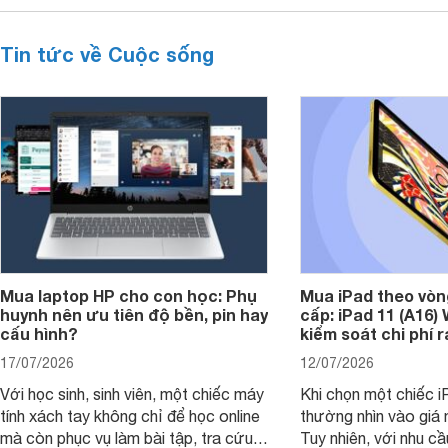
Tin tức về Cuộc sống
Mua laptop HP cho con học: Phụ
Mua iPad theo vòn
huynh nên ưu tiên độ bền, pin hay
cấp: iPad 11 (A16)
cấu hình?
kiểm soát chi phí 
17/07/2026
12/07/2026
Với học sinh, sinh viên, một chiếc máy
Khi chọn một chiếc i
tính xách tay không chỉ để học online
thường nhìn vào giá 
mà còn phục vụ làm bài tập, tra cứu,
Tuy nhiên, với nhu cầ