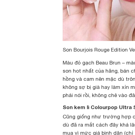
Son Bourjois Rouge Edition V
Màu đỏ gạch Beau Brun – màu
son hot nhất của hãng, bán c
hồng và cam nên mặc dù trông 
không sợ bị già hay làm xỉn m
phải nói rồi, không chê vào đ
Son kem lì Colourpop Ultra 
Cũng giống như trường hợp c
dù đã ra mắt cách đây khá lâ
mua vì mức giá bình dân (chỉ