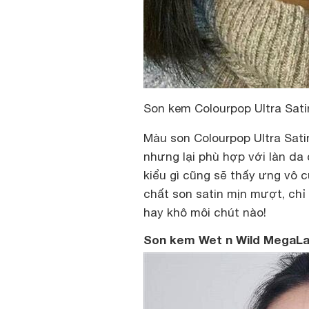
Son kem Colourpop Ultra Sati
Màu son Colourpop Ultra Satin
nhưng lại phù hợp với làn da 
kiểu gì cũng sẽ thấy ưng vô c
chất son satin mịn mượt, chỉ
hay khô môi chút nào!
Son kem Wet n Wild MegaLa