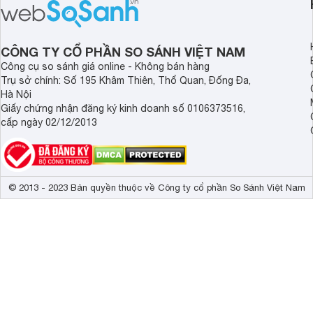
sạch cho cả gia đình.
sẽ so sánh 5 thương
tâm nhiều hiện nay: 
Demax, Hubert và Gi
CÔNG TY CỔ PHẦN SO SÁNH VIỆT NAM
Công cụ so sánh giá online - Không bán hàng
Trụ sở chính: Số 195 Khâm Thiên, Thổ Quan, Đống Đa,
Hà Nội
Giấy chứng nhận đăng ký kinh doanh số 0106373516,
cấp ngày 02/12/2013
© 2013 - 2023 Bản quyền thuộc về Công ty cổ phần So Sánh Việt Nam