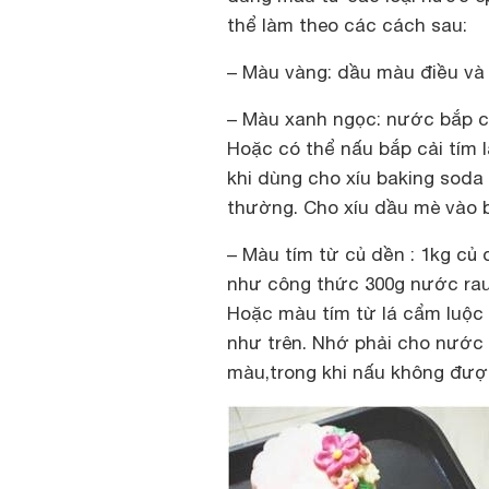
thể làm theo các cách sau:
– Màu vàng: dầu màu điều và 
– Màu xanh ngọc: nước bắp cải
Hoặc có thể nấu bắp cải tím 
khi dùng cho xíu baking so
thường. Cho xíu dầu mè vào 
– Màu tím từ củ dền : 1kg củ
như công thức 300g nước rau
Hoặc màu tím từ lá cẩm luộc
như trên. Nhớ phải cho nước 
màu,trong khi nấu không đượ