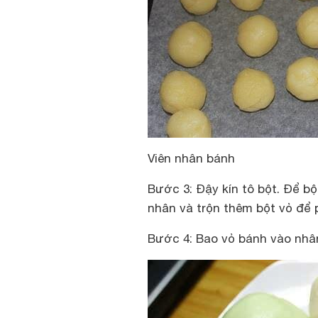
Viên nhân bánh
Bước 3: Đậy kín tô bột. Để bột
nhân và trộn thêm bột vỏ để 
Bước 4: Bao vỏ bánh vào nhân