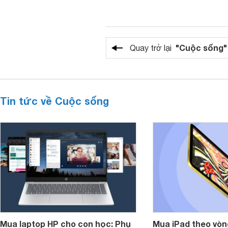
"Cuộc sống"
Quay trở lại
Tin tức về Cuộc sống
Mua laptop HP cho con học: Phụ
Mua iPad theo vòn