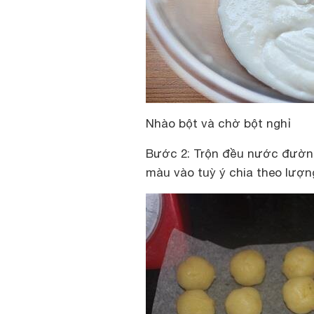
Nhào bột và chờ bột nghỉ
Bước 2: Trộn đều nước đường
màu vào tuỳ ý chia theo lượn