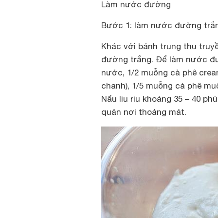
Làm nước đường
Bước 1: làm nước đường trắn
Khác với bánh trung thu truy
đường trắng. Để làm nước đư
nước, 1/2 muỗng cà phê cream
chanh), 1/5 muỗng cà phê muối
Nấu liu riu khoảng 35 – 40 ph
quản nơi thoáng mát.