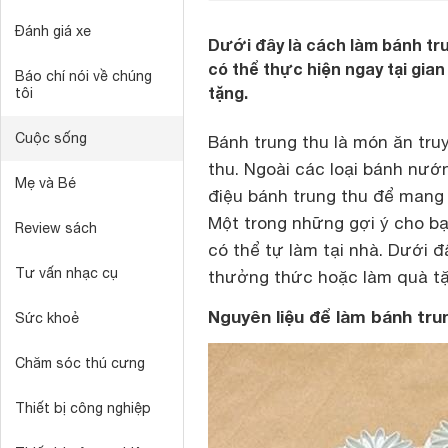
Đánh giá xe
Dưới đây là cách làm bánh tru
có thể thực hiện ngay tại gia
Báo chí nói về chúng
tặng.
tôi
Cuộc sống
Bánh trung thu là món ăn truy
thu. Ngoài các loại bánh nướ
Mẹ và Bé
điệu bánh trung thu để mang đ
Một trong những gợi ý cho bạ
Review sách
có thể tự làm tại nhà. Dưới đ
Tư vấn nhạc cụ
thưởng thức hoặc làm quà tặn
Nguyên liệu để làm bánh tru
Sức khoẻ
Chăm sóc thú cưng
Thiết bị công nghiệp