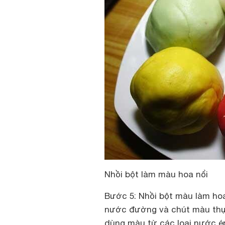
Nhồi bột làm màu hoa nổi
Bước 5: Nhồi bột màu làm ho
nước đường và chút màu thực
dùng màu từ các loại nước ép