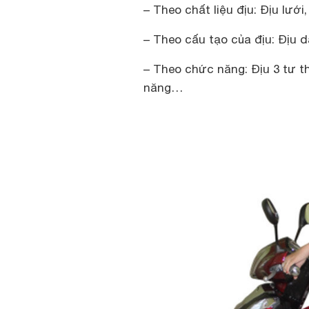
– Theo chất liệu địu: Địu lưới, 
– Theo cấu tạo của địu: Địu d
– Theo chức năng: Địu 3 tư th
năng…