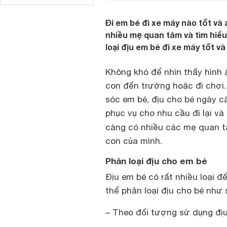
Đi em bé đi xe máy nào tốt và
nhiều mẹ quan tâm và tìm hiểu
loại địu em bé đi xe máy tốt và
Không khó để nhìn thấy hình
con đến trường hoặc đi chơi. 
sóc em bé, địu cho bé ngày 
phục vụ cho nhu cầu đi lại v
càng có nhiều các mẹ quan 
con của mình.
Phân loại địu cho em bé
Địu em bé có rất nhiều loại đ
thể phân loại địu cho bé như 
– Theo đối tượng sử dụng địu: