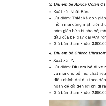
3. Địu em bé Aprica Colan C
Xuất xứ: Nhật Bản.
Ưu điểm: Thiết kế đơn giản
mềm mại cùng mặt lưới thoá
cảm giác bức bí cho bé; mà
đầu của bé; dây đai vừa r
Giá bán tham khảo: 3.800.0
4. Địu em bé Chicco Ultrasof
Xuất xứ: Ý.
Địu em bé đi xe
Ưu điểm:
và mỏi cho bố mẹ; chất liệ
điều chỉnh đai địu theo dán
ngăn để đồ tiện lợi khi đi r
Giá bán tham khảo: 2.890.0