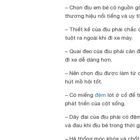
– Chọn địu em bé có nguồn gố
thương hiệu nổi tiếng và uy tí
– Thiết kế của địu phải chắc
tuột ra ngoài khi đi xe máy.
– Quai đeo của địu phải cân đ
đi xe dễ dàng hơn.
– Nên chọn địu được làm từ 
hút mồ hôi tốt.
– Có miếng
đệm
lót ở cổ để t
phát triển của cột sống.
– Dây đai của địu phải có đệ
và đau khi địu bé trong thời g
– Hệ thống móc khóa và chốt