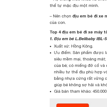
thể tự mặc địu một mình.
địu em bé đi xe 
– Nên chọn
của con.
Top 4 địu em bé đi xe máy t
1. Địu em bé L.Belibaby IBL-
Xuất xứ: Hồng Kông.
Ưu điểm: Sản phẩm được làm
siêu mềm mại, thoáng mát; 
của bé; có miếng đỡ cổ và đ
nhiều tư thế địu phù hợp v
bằng nhựa cứng rất vững c
giúp bé không sợ hãi và khó
Giá bán tham khảo: 450.000