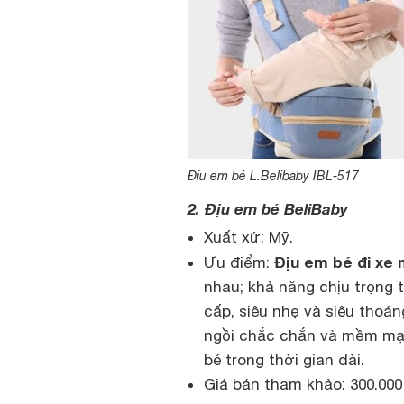
Địu em bé L.Belibaby IBL-517
2. Địu em bé BeliBaby
Xuất xứ: Mỹ.
Địu em bé đi xe
Ưu điểm:
nhau; khả năng chịu trọng t
cấp, siêu nhẹ và siêu thoán
ngồi chắc chắn và mềm mại 
bé trong thời gian dài.
Giá bán tham khảo: 300.000