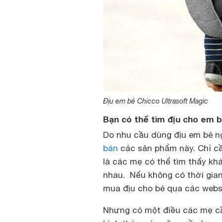
Địu em bé Chicco Ultrasoft Magic
Bạn có thể tìm địu cho em 
Do nhu cầu dùng địu em bé n
bán
các sản phẩm này. Chỉ cầ
là các mẹ có thể tìm thấy kh
nhau. Nếu không có thời gian
mua địu cho bé qua các webs
Nhưng có một điều các mẹ c