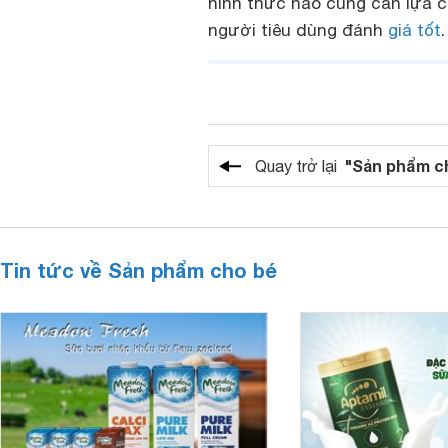
hình thức nào cũng cần lựa c
người tiêu dùng đánh
giá tốt
.
"Sản phẩm c
Quay trở lại
Tin tức về Sản phẩm cho bé