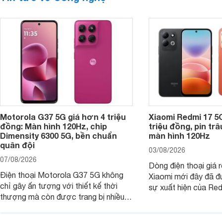
Motorola G37 5G giá hơn 4 triệu
Xiaomi Redmi 17 5
đồng: Màn hình 120Hz, chip
triệu đồng, pin tr
Dimensity 6300 5G, bền chuẩn
màn hình 120Hz
quân đội
03/08/2026
07/08/2026
Dòng điện thoại giá 
Điện thoại Motorola G37 5G không
Xiaomi mới đây đã đ
chỉ gây ấn tượng với thiết kế thời
sự xuất hiện của Re
thượng mà còn được trang bị nhiều
máy đang nhận được
tính năng và công nghệ hiện đại, đáp
của nhiều khách hàng
ứng tốt nhu cầu sử dụng hằng ngày