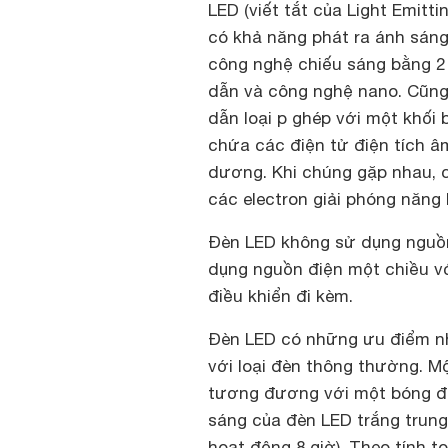
LED (viết tắt của Light Emitti
có khả năng phát ra ánh sáng
công nghệ chiếu sáng bằng 2 đ
dẫn và công nghệ nano. Cũng
dẫn loại p ghép với một khối 
chứa các điện tử điện tích âm
dương. Khi chúng gặp nhau, c
các electron giải phóng năng
Đèn LED không sử dụng nguồn
dụng nguồn điện một chiều vớ
điều khiển đi kèm.
Đèn LED có những ưu điểm nh
với loại đèn thông thường. 
tương đương với một bóng đè
sáng của đèn LED trắng trung
hoạt động 8 giờ). Theo tính 