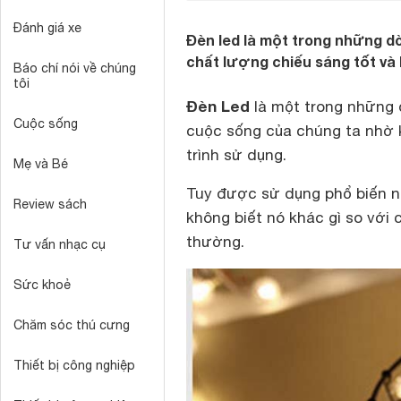
Đánh giá xe
Đèn led là một trong những 
chất lượng chiếu sáng tốt và 
Báo chí nói về chúng
tôi
Đèn Led
là một trong những 
Cuộc sống
cuộc sống của chúng ta nhờ k
trình sử dụng.
Mẹ và Bé
Tuy được sử dụng phổ biến nh
Review sách
không biết nó khác gì so với
thường.
Tư vấn nhạc cụ
Sức khoẻ
Chăm sóc thú cưng
Thiết bị công nghiệp