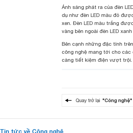
Ánh sáng phát ra của đèn LED
dụ như đèn LED màu đỏ được 
xen. Đèn LED màu trắng được
vàng bên ngoài đèn LED xanh 
Bên cạnh những đặc tính trên
công nghệ mang tới cho các 
càng tiết kiệm điện vượt trội.
"Công nghệ"
Quay trở lại
Tin tức về Công nghệ