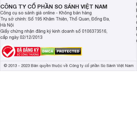
tân sinh viên.
CÔNG TY CỔ PHẦN SO SÁNH VIỆT NAM
Công cụ so sánh giá online - Không bán hàng
Trụ sở chính: Số 195 Khâm Thiên, Thổ Quan, Đống Đa,
Hà Nội
Giấy chứng nhận đăng ký kinh doanh số 0106373516,
cấp ngày 02/12/2013
© 2013 - 2023 Bản quyền thuộc về Công ty cổ phần So Sánh Việt Nam