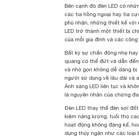
Bên cạnh đó đèn LED có nhữn
các tia hồng ngoại hay tia c
phủ nhận, những thiết kế với
LED trở thành một thiết bị c
của mỗi gia đình và các công 
Bất kỳ sự chấn động nhẹ hay
quang có thể đứt và dẫn đến
và nhỏ gọn không dễ dàng bị
người sử dụng về lâu dài và 
Ánh sáng LED liên tục và kh
là nguyên nhân của chứng đa
Đèn LED thay thế đèn sợi đố
kiệm năng lượng, tuổi thọ cao
hoạt động không đáng kể, hoạ
dụng thủy ngân như các loại