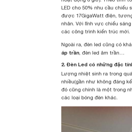
LED cho 50% nhu cầu chiếu sá
được 17GigaWatt điện, tươn
nhân. Với lĩnh vực chiếu sán
các công trình kiến trúc mới.
Ngoài ra, đèn led cũng có k
áp trần
, đèn led âm trần…
2. Đèn Led có những đặc tín
Lượng nhiệt sinh ra trong qu
nhiều(gần như không đáng kể)
đó cũng chính là một trong n
các loại bóng đèn khác.