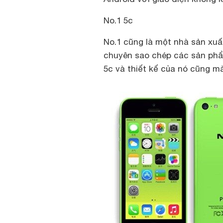
No.1 ​​5c
No.1 cũng là một nhà sản xuất
chuyên sao chép các sản ph
5c và thiết kế của nó cũng 