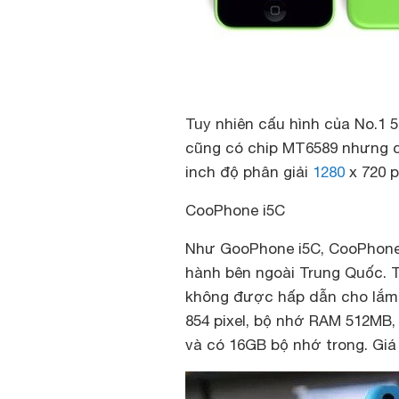
Tuy nhiên cấu hình của No.1 
cũng có chip MT6589 nhưng c
inch độ phân giải
1280
x 720 pi
CooPhone i5C
Như GooPhone i5C, CooPhone 
hành bên ngoài Trung Quốc. T
không được hấp dẫn cho lắm. 
854 pixel, bộ nhớ RAM 512MB,
và có 16GB bộ nhớ trong. Giá