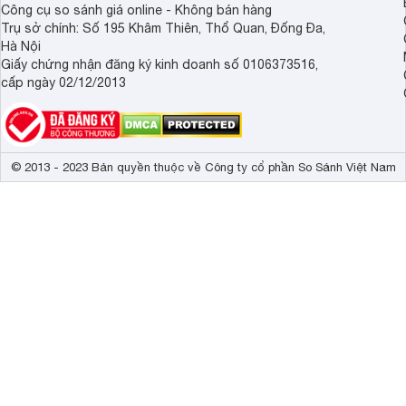
Công cụ so sánh giá online - Không bán hàng
Trụ sở chính: Số 195 Khâm Thiên, Thổ Quan, Đống Đa,
Hà Nội
Giấy chứng nhận đăng ký kinh doanh số 0106373516,
cấp ngày 02/12/2013
© 2013 - 2023 Bản quyền thuộc về Công ty cổ phần So Sánh Việt Nam