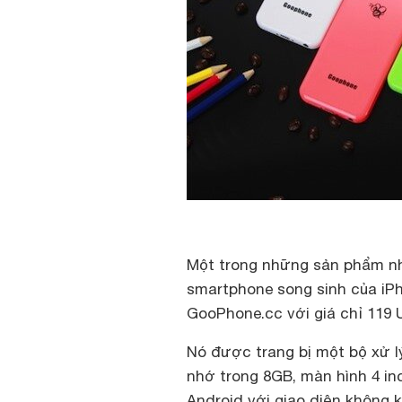
Một trong những sản phẩm nh
smartphone song sinh của iP
GooPhone.cc với giá chỉ 119 U
Nó được trang bị một bộ xử 
nhớ trong 8GB, màn hình 4 in
Android với giao diện không k