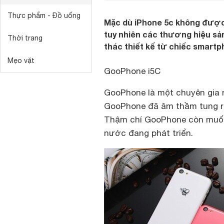
Thực phẩm - Đồ uống
Mặc dù iPhone 5c không được
tuy nhiên các thương hiệu sản
Thời trang
thác thiết kế từ chiếc smart
Mẹo vặt
GooPhone i5C
GooPhone là một chuyên gia n
GooPhone đã âm thầm tung ra
Thậm chí GooPhone còn muốn 
nước đang phát triển.