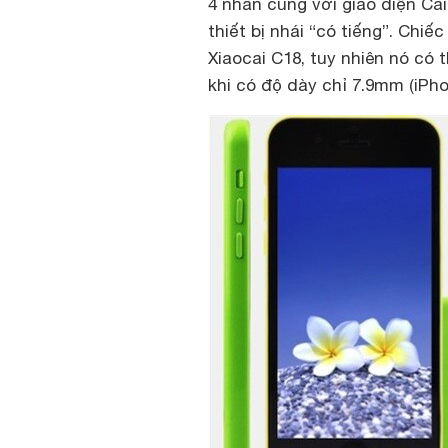
4 nhân cùng với giao diện Ca
thiết bị nhái “có tiếng”. Chiế
Xiaocai C18, tuy nhiên nó có
khi có độ dày chỉ 7.9mm (iPho