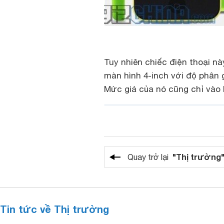
Tuy nhiên chiếc điện thoại nà
màn hình 4-inch với độ phân g
Mức giá của nó cũng chỉ vào 
"Thị trường
Quay trở lại
Tin tức về Thị trường