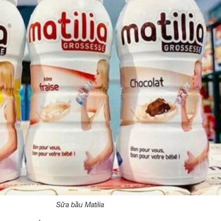
Sữa bầu Matilia