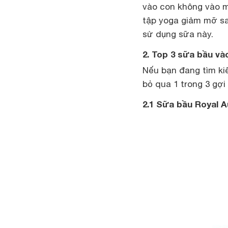
vào con không vào m
tập yoga giảm mỡ sau
sử dụng sữa này.
2. Top 3 sữa bầu và
Nếu bạn đang tìm ki
bỏ qua 1 trong 3 gợi
2.1 Sữa bầu Royal