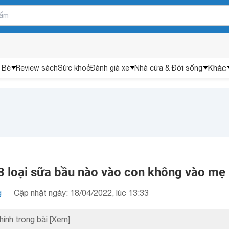
Khác
 Bé
Review sách
Sức khoẻ
Đánh giá xe
Nhà cửa & Đời sống
3 loại sữa bầu nào vào con không vào mẹ
g
Cập nhật ngày: 18/04/2022, lúc 13:33
hính trong bài
[Xem]