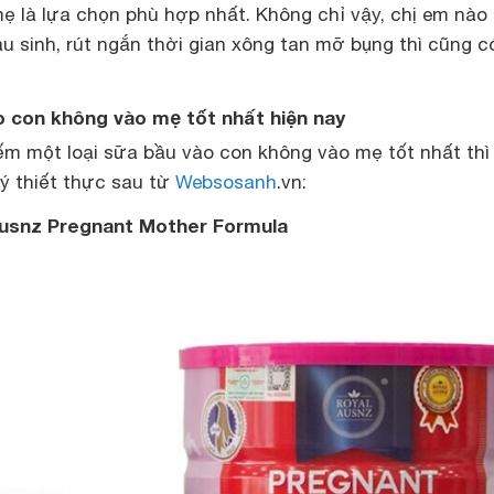
ẹ là lựa chọn phù hợp nhất. Không chỉ vậy, chị em nào 
 sinh, rút ngắn thời gian xông tan mỡ bụng thì cũng c
o con không vào mẹ tốt nhất hiện nay
ếm một loại sữa bầu vào con không vào mẹ tốt nhất th
 ý thiết thực sau từ
Websosanh
.vn:
 Ausnz Pregnant Mother Formula