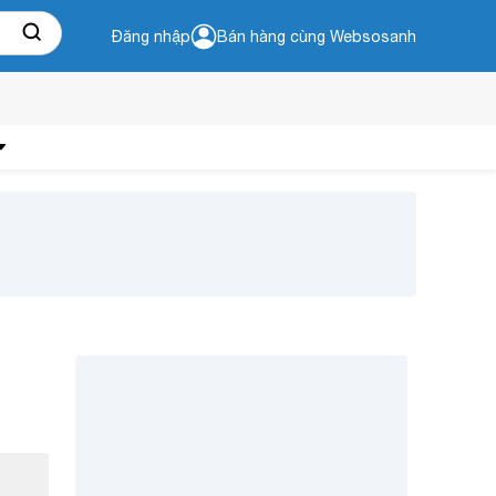
Đăng nhập
Bán hàng cùng Websosanh