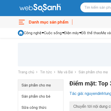
Danh mục sản phẩm
Công nghệ
Cuộc sống
Điện máy
Đồ thể thao
Mẹ và
Trang chủ
Tin tức
Mẹ và Bé
Sản phẩm cho mẹ
Điểm mặt: Top 
Sản phẩm cho mẹ
Tác giả: nguyendinhtun
Sản phẩm cho bé
Chuyển tới nội dung c
Sữa công thức