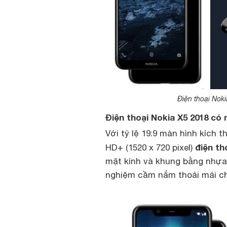
Điện thoại Nok
Điện thoại Nokia X5 2018 có
Với tỷ lệ 19:9 màn hình kích t
điện th
HD+ (1520 x 720 pixel)
mặt kính và khung bằng nhựa
nghiệm cầm nắm thoải mái ch