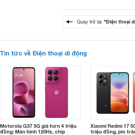
"Điện thoại d
Quay trở lại
Tin tức về Điện thoại di động
Motorola G37 5G giá hơn 4 triệu
Xiaomi Redmi 17 5
đồng: Màn hình 120Hz, chip
triệu đồng, pin tr