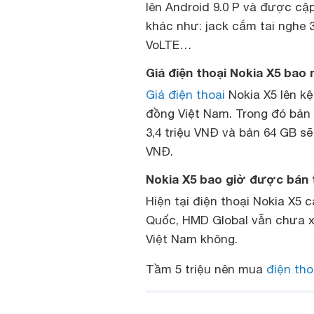
lên Android 9.0 P và được cậ
khác như: jack cắm tai nghe 3
VoLTE…
Giá điện thoại Nokia X5 bao n
Giá điện thoại
Nokia X5 lên kệ
đồng Việt Nam. Trong đó bản
3,4 triệu VNĐ và bản 64 GB s
VNĐ.
Nokia X5 bao giờ được bán t
Hiện tại điện thoại Nokia X5 
Quốc, HMD Global vẫn chưa x
Việt Nam không.
Tầm 5 triệu nên mua
điện th