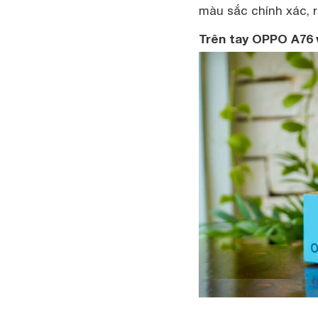
màu sắc chính xác, r
Trên tay OPPO A76 v