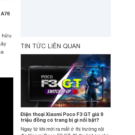
 A76
ở hữu
hãy
TIN TỨC LIÊN QUAN
ua
Điện thoại Xiaomi Poco F3 GT giá 9
triệu đồng có trang bị gì nổi bật?
Ngay từ khi mới ra mắt ở thị trường nội