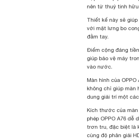
nên từ thuỷ tinh hữ
Thiết kế này sẽ giú
với mặt lưng bo con
đằm tay.
Điểm cộng đáng tiền
giúp bảo vệ máy tron
vào nước.
Màn hình của OPPO A7
không chỉ giúp màn 
dung giải trí một các
Kích thước của màn h
phép OPPO A76 dễ d
trơn tru, đặc biệt l
cùng độ phân giải H