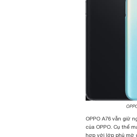
OPPO 
OPPO A76 vẫn giữ ng
của OPPO. Cụ thể má
hợp với lớp phủ mờ 