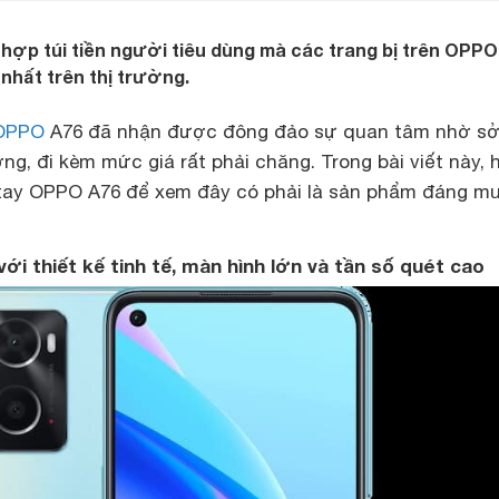
 hợp túi tiền người tiêu dùng mà các trang bị trên OPPO
nhất trên thị trường.
OPPO
A76 đã nhận được đông đảo sự quan tâm nhờ s
ợng, đi kèm mức giá rất phải chăng. Trong bài viết này, 
 tay OPPO A76 để xem đây có phải là sản phẩm đáng m
ới thiết kế tinh tế, màn hình lớn và tần số quét cao