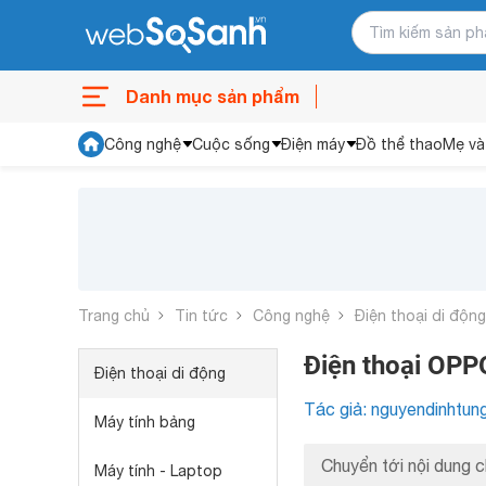
Danh mục sản phẩm
Công nghệ
Cuộc sống
Điện máy
Đồ thể thao
Mẹ và
Trang chủ
Tin tức
Công nghệ
Điện thoại di động
Điện thoại OPPO
Điện thoại di động
Tác giả: nguyendinhtun
Máy tính bảng
Chuyển tới nội dung c
Máy tính - Laptop