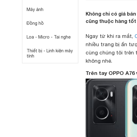
Máy ảnh
Không chỉ có giá bán
cũng thuộc hàng tốt 
Đồng hồ
Ngay từ khi ra mắt,
Loa - Micro - Tai nghe
nhiều trang bị ấn tư
Thiết bị - Linh kiện máy
cùng chúng tôi trên
tính
không nhé.
Trên tay OPPO A76 v