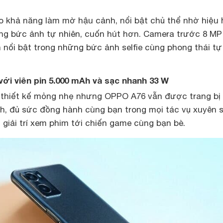
 khả năng làm mờ hậu cảnh, nổi bật chủ thể nhờ hiệu
ng bức ảnh tự nhiên, cuốn hút hơn. Camera trước 8 MP
n nổi bật trong những bức ảnh selfie cùng phong thái tự 
ới viên pin 5.000 mAh và sạc nhanh 33 W
 thiết kế mỏng nhẹ nhưng OPPO A76 vẫn được trang bị
Ah, đủ sức đồng hành cùng bạn trong mọi tác vụ xuyên 
, giải trí xem phim tới chiến game cùng bạn bè.