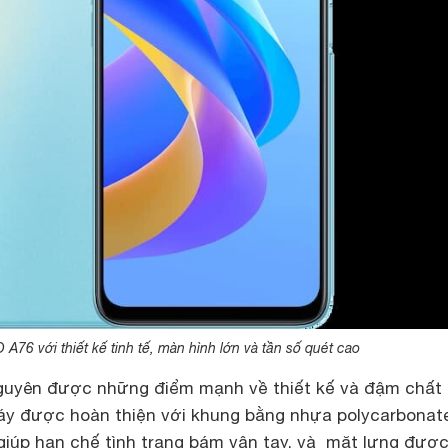
A76 với thiết kế tinh tế, màn hình lớn và tần số quét cao
uyên được những điểm mạnh về thiết kế và đậm chất 
y được hoàn thiện với khung bằng nhựa polycarbonate
giúp hạn chế tình trạng bám vân tay, và mặt lưng được