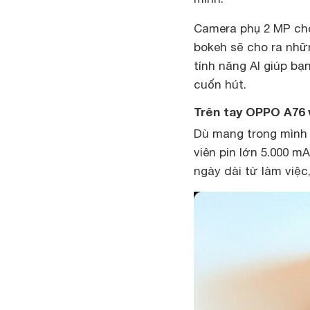
Camera phụ 2 MP cho
bokeh sẽ cho ra nhữ
tính năng AI giúp bạ
cuốn hút.
Trên tay OPPO A76 v
Dù mang trong mình
viên pin lớn 5.000 m
ngày dài từ làm việc