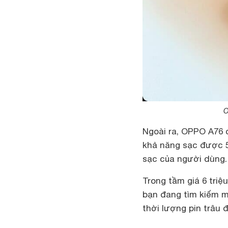
O
Ngoài ra, OPPO A76 
khả năng sạc được 55
sạc của người dùng.
Trong tầm giá 6 tri
bạn đang tìm kiếm m
thời lượng pin trâu 