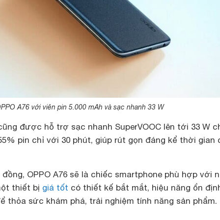
PPO A76 với viên pin 5.000 mAh và sạc nhanh 33 W
cũng được hỗ trợ sạc nhanh SuperVOOC lên tới 33 W c
% pin chỉ với 30 phút, giúp rút gọn đáng kể thời gian
ệu đồng, OPPO A76 sẽ là chiếc smartphone phù hợp với 
ột thiết bị
giá tốt
có thiết kế bắt mắt, hiệu năng ổn địn
để thỏa sức khám phá, trải nghiệm tính năng sản phẩm.