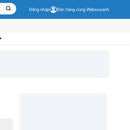
Đăng nhập
Bán hàng cùng Websosanh