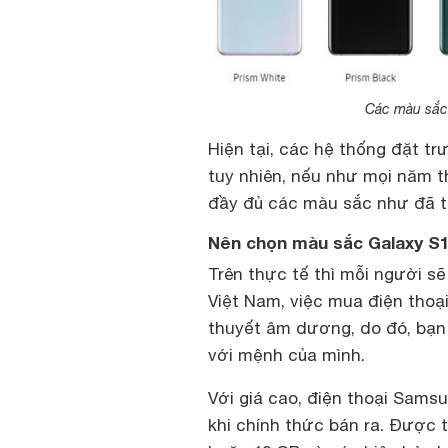
Các màu sắc 
Hiện tại, các hệ thống đặt 
tuy nhiên, nếu như mọi năm t
đầy đủ các màu sắc như đã 
Nên chọn màu sắc Galaxy S1
Trên thực tế thì mỗi người s
Việt Nam, việc mua điện tho
thuyết âm dương, do đó, bạn
với mệnh của mình.
Với giá cao, điện thoại Sams
khi chính thức bán ra. Được 