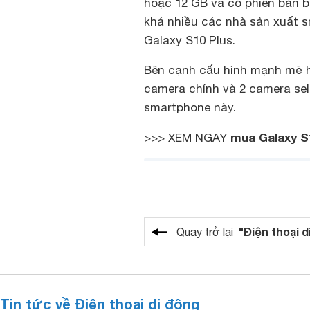
hoặc 12 GB và có phiên bản b
khá nhiều các nhà sản xuất s
Galaxy S10 Plus.
Bên cạnh cấu hình mạnh mẽ 
camera chính và 2 camera se
smartphone này.
mua Galaxy S
>>> XEM NGAY
"Điện thoại d
Quay trở lại
Tin tức về Điện thoại di động