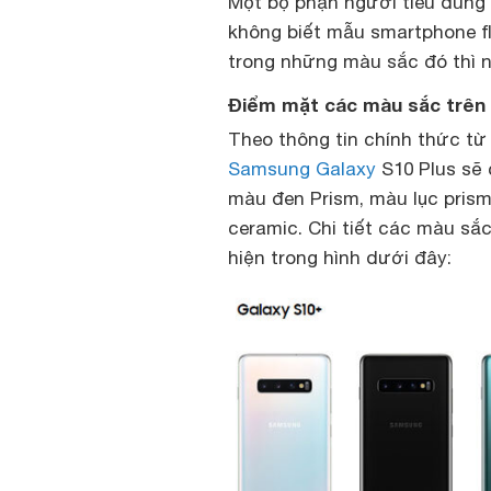
Một bộ phận người tiêu dùng
không biết mẫu smartphone f
trong những màu sắc đó thì 
Điểm mặt các màu sắc trên 
Theo thông tin chính thức t
Samsung Galaxy
S10 Plus sẽ 
màu đen Prism, màu lục pris
ceramic. Chi tiết các màu sắ
hiện trong hình dưới đây: