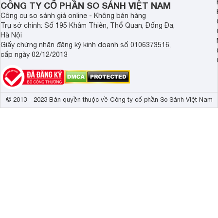
CÔNG TY CỔ PHẦN SO SÁNH VIỆT NAM
Công cụ so sánh giá online - Không bán hàng
Trụ sở chính: Số 195 Khâm Thiên, Thổ Quan, Đống Đa,
Hà Nội
Giấy chứng nhận đăng ký kinh doanh số 0106373516,
cấp ngày 02/12/2013
© 2013 - 2023 Bản quyền thuộc về Công ty cổ phần So Sánh Việt Nam