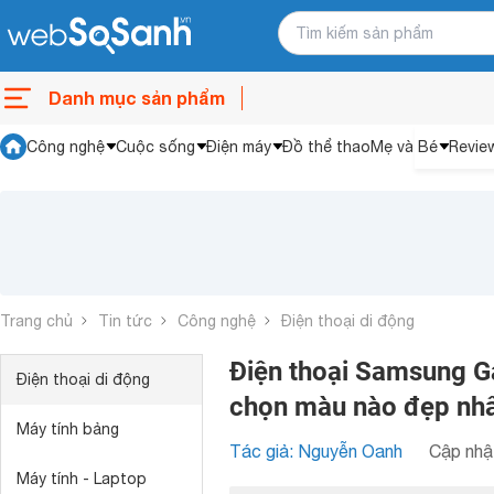
Danh mục sản phẩm
Công nghệ
Cuộc sống
Điện máy
Đồ thể thao
Mẹ và Bé
Revie
Trang chủ
Tin tức
Công nghệ
Điện thoại di động
Điện thoại Samsung G
Điện thoại di động
chọn màu nào đẹp nh
Máy tính bảng
Tác giả: Nguyễn Oanh
Cập nhật
Máy tính - Laptop