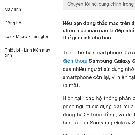
Chuyển tới nội dung chính trong 
Máy ảnh
Nếu bạn đang thắc mắc trên đ
Đồng hồ
chọn mua màu nào là đẹp nhất
Loa - Micro - Tai nghe
thể giúp ích cho bạn.
Thiết bị - Linh kiện máy
Trong bộ tứ smartphone được
tính
Samsung Galaxy S
điện thoại
của nhiều người sử dụng nhờ 
smartphone còn lại, vì hiện t
ra mắt.
Hiện tại,, các hệ thống phân
phép người sử dụng đặt mua
động từ 26 triệu đồng, và dự k
bán ra của Samsung Galaxy S1