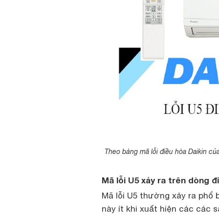
Theo bảng mã lỗi điều hòa Daikin của 
Mã lỗi U5 xảy ra trên dòng đ
Mã lỗi U5 thường xảy ra phổ 
này ít khi xuất hiện các các