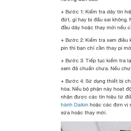
+ Bước 1: Kiểm tra dây tín h
đứt, gỉ hay bị đấu sai không. 
đầu dây hoặc thay mới nếu c
+ Bước 2: Kiểm tra xem điều 
pin thì bạn chỉ cần thay pi m
+ Bước 3: Tiếp tục kiểm tra l
xem đã chuẩn chưa. Nếu chưa 
+ Bước 4: Sử dụng thiết bị c
hòa. Nếu bộ phận này hoạt độ
nhận được các tín hiệu từ điều
hành Daikin
hoặc các đơn vị 
sửa hoặc thay mới.