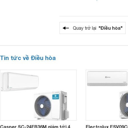
"Điều hòa"
Quay trở lại
Tin tức về Điều hòa
Casper SC-24FB36M giảm tới 4
Electrolux ESV09C6