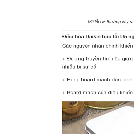
Mã lỗi U5 thường xảy ra
Điều hòa Daikin báo lỗi U5 
Các nguyên nhân chính khiến 
+ Đường truyền tín hiệu giữa 
nhiễu bị sự cố.
+ Hỏng board mạch dàn lạnh.
+ Board mạch của điều khiển t