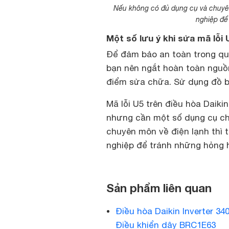
Nếu không có đủ dụng cụ và chuyên
nghiệp để
Một số lưu ý khi sửa mã lỗi 
Để đảm bảo an toàn trong quá
bạn nên ngắt hoàn toàn nguồn
điểm sửa chữa. Sử dụng đồ bả
Mã lỗi U5 trên điều hòa Daiki
nhưng cần một số dụng cụ ch
chuyên môn về điện lạnh thì 
nghiệp để tránh những hỏng 
Sản phẩm liên quan
Điều hòa Daikin Inverter 
Điều khiển dây BRC1E63