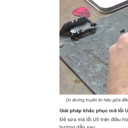
Do đường truyền tín hiệu giữa điề
Giải pháp khắc phục mã lỗi U
Để sửa mã lỗi U5 trên điều h
hướng dẫn sau: