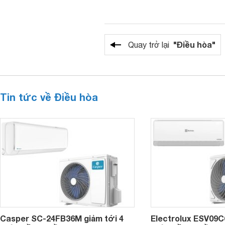
"Điều hòa"
Quay trở lại
Tin tức về Điều hòa
Casper SC-24FB36M giảm tới 4
Electrolux ESV09C6