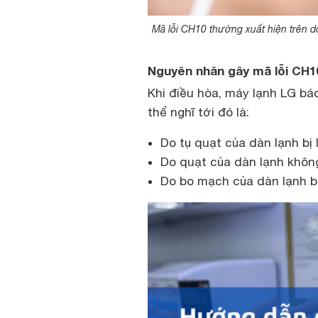
Mã lỗi CH10 thường xuất hiện trên dò
Nguyên nhân gây mã lỗi CH1
Khi điều hòa, máy lạnh LG bá
thể nghĩ tới đó là:
Do tụ quạt của dàn lạnh bị l
Do quạt của dàn lạnh khôn
Do bo mạch của dàn lạnh bị 