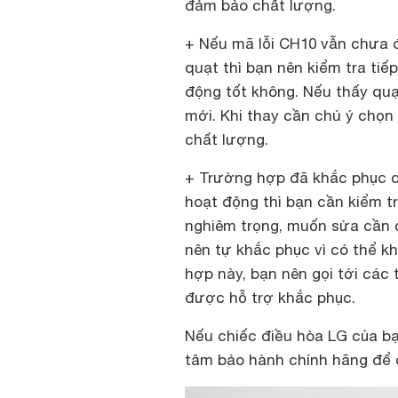
đảm bảo chất lượng.
+ Nếu mã lỗi CH10 vẫn chưa đ
quạt thì bạn nên kiểm tra ti
động tốt không. Nếu thấy quạ
mới. Khi thay cần chú ý chọ
chất lượng.
+ Trường hợp đã khắc phục c
hoạt động thì bạn cần kiểm tr
nghiêm trọng, muốn sửa cần 
nên tự khắc phục vì có thể k
hợp này, bạn nên gọi tới cá
được hỗ trợ khắc phục.
Nếu chiếc điều hòa LG của bạ
tâm bảo hành chính hãng để đ