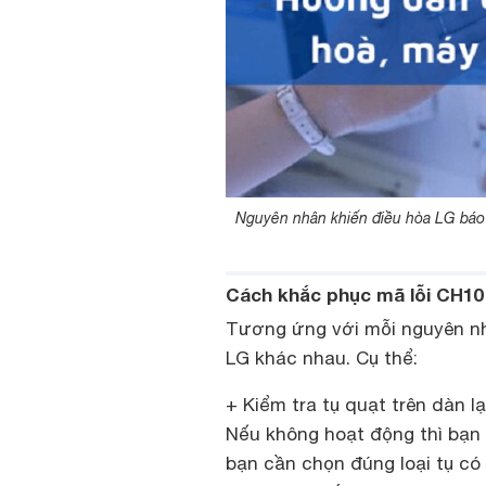
Nguyên nhân khiến điều hòa LG báo l
Cách khắc phục mã lỗi CH10 
Tương ứng với mỗi nguyên nh
LG khác nhau. Cụ thể:
+ Kiểm tra tụ quạt trên dàn 
Nếu không hoạt động thì bạn 
bạn cần chọn đúng loại tụ có