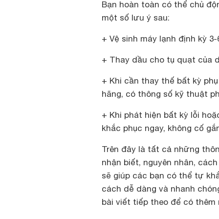
Bạn hoàn toàn có thể chủ độ
một số lưu ý sau:
+ Vệ sinh máy lạnh định kỳ 3-
+ Thay dầu cho tụ quạt của d
+ Khi cần thay thế bất kỳ phụ
hãng, có thông số kỹ thuật p
+ Khi phát hiện bất kỳ lỗi ho
khắc phục ngay, không cố gắn
Trên đây là tất cả những thôn
nhận biết, nguyên nhân, cách
sẽ giúp các bạn có thể tự kh
cách dễ dàng và nhanh chón
bài viết tiếp theo để có thêm