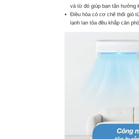
và từ đó giúp bạn tận hưởng k
Điều hòa có cơ chế thổi gió tù
lạnh lan tỏa đều khắp căn phò