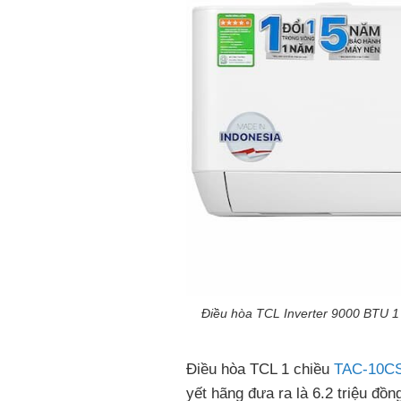
Điều hòa TCL Inverter 9000 BTU 1
Điều hòa TCL 1 chiều
TAC-10C
yết hãng đưa ra là 6.2 triệu đồ