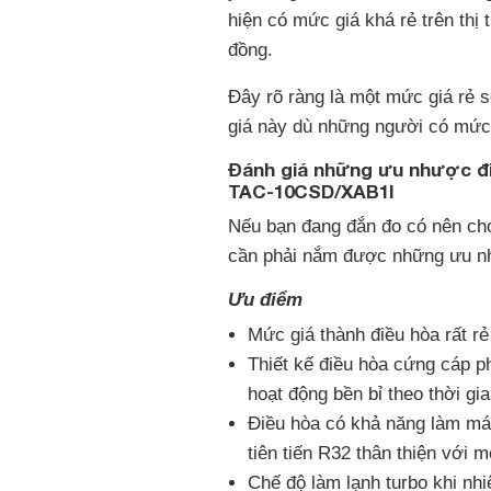
hiện có mức giá khá rẻ trên thị
đồng.
Đây rõ ràng là một mức giá rẻ s
giá này dù những người có mức 
Đánh giá những ưu nhược đi
TAC-10CSD/XAB1I
Nếu bạn đang đắn đo có nên ch
cần phải nắm được những ưu n
Ưu điểm
Mức giá thành điều hòa rất rẻ
Thiết kế điều hòa cứng cáp p
hoạt động bền bỉ theo thời gi
Điều hòa có khả năng làm mát
tiên tiến R32 thân thiện với m
Chế độ làm lạnh turbo khi nh