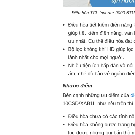
Điều hòa TCL Inverter 9000 BTU 
Điều hòa tiết kiệm điện năng 
giúp tiết kiệm điện năng, vận 
ưu nhất. Cụ thể điều hòa đạt
Bộ lọc không khí HD giúp lọc
lành nhất cho mọi người.
Nhiều tiện ích hấp dẫn và nổi
ẩm, chế độ bảo vệ nguồn điện
Nhược điểm
Bên cạnh những ưu điểm của
đ
10CSD/XAB1I như nêu trên thì s
Điều hòa chưa có các tính nă
Điều hòa không được trang bị
lọc được những bụi bẩn thô 