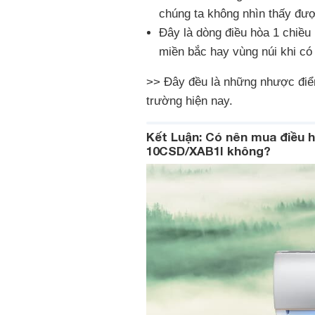
chúng ta không nhìn thấy đư
Đây là dòng điều hòa 1 chiề
miền bắc hay vùng núi khi có
>> Đây đều là những nhược điể
trường hiện nay.
Kết Luận: Có nên mua điều h
10CSD/XAB1I không?