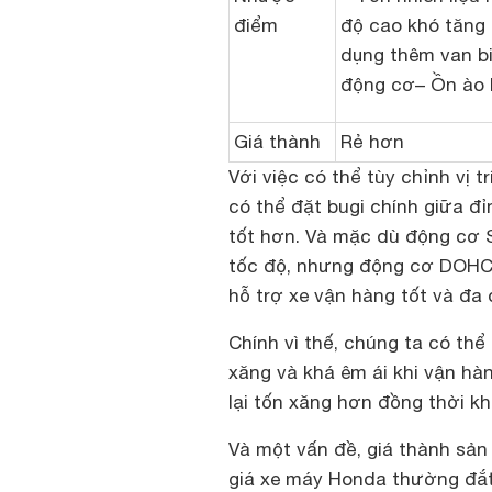
điểm
độ cao khó tăng
dụng thêm van bi
động cơ– Ồn ào 
Giá thành
Rẻ hơn
Với việc có thể tùy chỉnh vị 
có thể đặt bugi chính giữa đỉ
tốt hơn. Và mặc dù động cơ
tốc độ, nhưng động cơ DOHC c
hỗ trợ xe vận hàng tốt và đa
Chính vì thế, chúng ta có th
xăng và khá êm ái khi vận hà
lại tốn xăng hơn đồng thời kh
Và một vấn đề, giá thành sả
giá xe máy Honda thường đắt