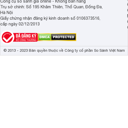
Công cụ so sánh giá online - Không bán hàng
Trụ sở chính: Số 195 Khâm Thiên, Thổ Quan, Đống Đa,
Hà Nội
Giấy chứng nhận đăng ký kinh doanh số 0106373516,
cấp ngày 02/12/2013
© 2013 - 2023 Bản quyền thuộc về Công ty cổ phần So Sánh Việt Nam