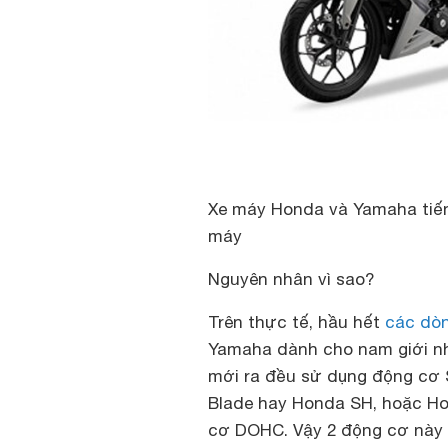
Xe máy Honda và Yamaha tiến
máy
Nguyên nhân vì sao?
Trên thực tế, hầu hết
các dò
Yamaha dành cho nam giới n
mới ra đều sử dụng động cơ 
Blade hay Honda SH, hoặc Ho
cơ DOHC. Vậy 2 động cơ này 