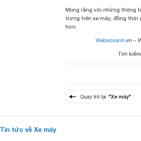
Mong rằng với những thông ti
trưng trên xe máy, đồng thời 
hơn.
Websosanh
.vn – 
Tìm kiế
"Xe máy"
Quay trở lại
Tin tức về Xe máy