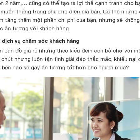
ên 2 năm,… cũng có thể tạo ra lợi thế cạnh tranh cho b
 muốn thắng trong phương diện giá bán. Có thể những 
àm tăng thêm một phần chi phí của bạn, nhưng sẽ khôn
c ấn tượng với khách hàng.
i dịch vụ chăm sóc khách hàng
n bán đồ giá rẻ nhưng theo kiểu đem con bỏ chợ với m
chút nhưng luôn tận tình giải đáp thắc mắc, khiếu nại 
 bên nào sẽ gây ấn tượng tốt hơn cho người mua?