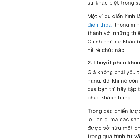
sự khác biệt trong s
Một ví dụ điển hình 
điện thoại
thông minh
thành với những thi
Chính nhờ sự khác b
hề rẻ chút nào.
2. Thuyết phục khác
Giá không phải yếu 
hàng, đôi khi nó còn
của bạn thì hãy tập
phục khách hàng.
Trong các chiến lượ
lợi ích gì mà các sả
được sở hữu một chi
trong quá trình tư v