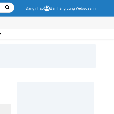
Đăng nhập
Bán hàng cùng Websosanh