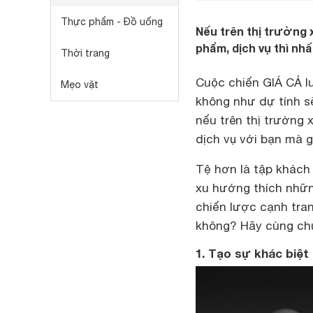
Thực phẩm - Đồ uống
Nếu trên thị trường 
phẩm, dịch vụ thì nh
Thời trang
Cuộc chiến
GIÁ CẢ
l
Mẹo vặt
không như dự tính sẽ
nếu trên thị trường 
dịch vụ với bạn mà gi
Tệ hơn là tập khách 
xu hướng thích nhữn
chiến lược cạnh tra
không? Hãy cùng chú
1. Tạo sự khác biệt