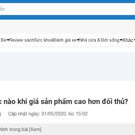
Khác
 Bé
Review sách
Sức khoẻ
Đánh giá xe
Nhà cửa & Đời sống
 nào khi giá sản phẩm cao hơn đối thủ?
g
Cập nhật ngày: 31/05/2020, lúc 15:02
hính trong bài
[Xem]