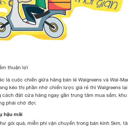
ắm thuận lợi
ác là cuộc chiến giữa hãng bán lẻ Walgreens và Wal-Mar
ang kéo thị phần nhờ chiến lược giá rẻ thì Walgreens lại
g cách đặt cửa hàng ngay gần trung tâm mua sắm, khu
ng phải chờ đợi.
ụ hậu mãi
hư gói quà, miễn phí vận chuyển trong bán kính 5km, t