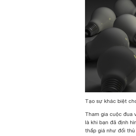
Tạo sự khác biệt ch
Tham gia cuộc đua v
là khi bạn đã định hì
thấp giá như đối thủ