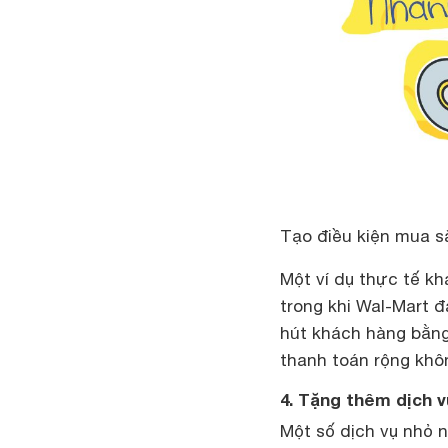
Tạo điều kiện mua s
Một ví dụ thực tế kh
trong khi Wal-Mart đ
hút khách hàng bằn
thanh toán rộng khô
4. Tặng thêm dịch v
Một số dịch vụ nhỏ n