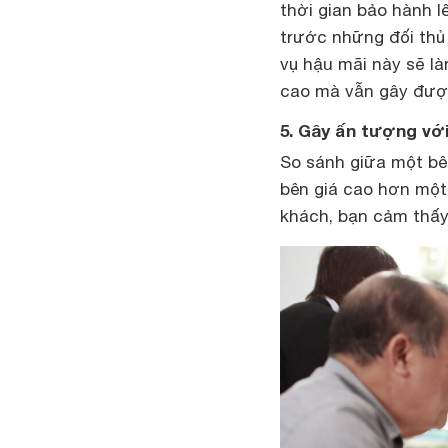
thời gian bảo hành l
trước những đối thủ
vụ hậu mãi này sẽ l
cao mà vẫn gây đượ
5. Gây ấn tượng vớ
So sánh giữa một bê
bên giá cao hơn một 
khách, bạn cảm thấy