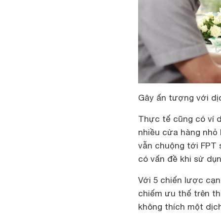
Gây ấn tượng với dị
Thực tế cũng có ví 
nhiều cửa hàng nhỏ 
vẫn chuộng tới FPT 
có vấn đề khi sử dụn
Với 5 chiến lược cạn
chiếm ưu thế trên t
không thích một dịch