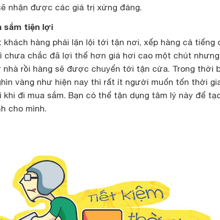
sẽ nhận được các giá trị xứng đáng.
 sắm tiện lợi
 khách hàng phải lặn lội tới tận nơi, xếp hàng cả tiếng
 chưa chắc đã lợi thế hơn giá hơi cao một chút nhưng
 nhà rồi hàng sẽ được chuyển tới tận cửa. Trong thời 
hìn vàng như hiện nay thì rất ít người muốn tốn thời gi
 khi đi mua sắm. Bạn có thể tận dụng tâm lý này để tạo
nh cho mình.