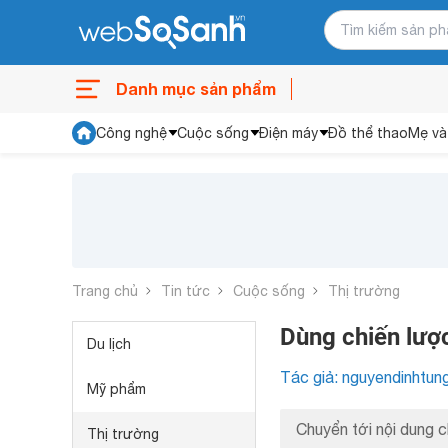
Danh mục sản phẩm
Công nghệ
Cuộc sống
Điện máy
Đồ thể thao
Mẹ và
Trang chủ
Tin tức
Cuộc sống
Thị trường
Dùng chiến lược
Du lịch
Tác giả: nguyendinhtun
Mỹ phẩm
Chuyển tới nội dung c
Thị trường