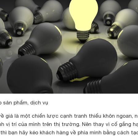
o sản phẩm, dịch vụ
ề giá là một chiến lược cạnh tranh thiếu khôn ngoan, 
nh vị trí của mình trên thị trường. Nên thay vì cố gắng h
 thì bạn hãy kéo khách hàng về phía mình bằng cách tạ