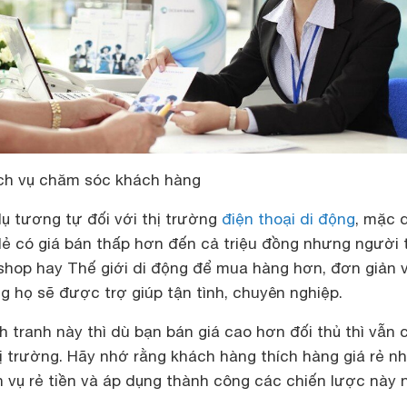
ch vụ chăm sóc khách hàng
dụ tương tự đối với thị trường
điện thoại di động
, mặc 
lẻ có giá bán thấp hơn đến cả triệu đồng nhưng người 
shop hay Thế giới di động để mua hàng hơn, đơn giản v
g họ sẽ được trợ giúp tận tình, chuyên nghiệp.
h tranh này thì dù bạn bán giá cao hơn đối thủ thì vẫn 
hị trường. Hãy nhớ rằng khách hàng thích hàng giá rẻ n
 vụ rẻ tiền và áp dụng thành công các chiến lược này 