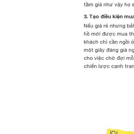
tầm giá như vậy họ 
3. Tạo điều kiện mua
Nếu giá rẻ nhưng bắt
hồ mới được mua thì
khách chỉ cần ngồi ở
một giây đáng giá ng
cho việc chờ đợi mỗi
chiến lược cạnh tra