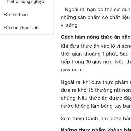
Thiết bị nông nghiệp
– Ngoài ra, bạn có thể sử dụ
Đồ thể thao
những sản phẩm có chất liệu 
vi sóng.
Đồ dùng học sinh
Cách hâm nóng thức ăn bằng
Khi đưa thức ăn vào lò vi só
thời gian khoảng 1 phút. Sau
tiếp trong 30 giây nữa. Nếu 
giây nữa.
Ngoài ra, khi đưa thực phẩm r
đưa ra khỏi lò thường rất nó
chúng. Nếu thức ăn được đậy 
nước không làm bỏng tay bạn
Xem thêm
Cách làm pizza bằn
Những thực phẩm không hâm