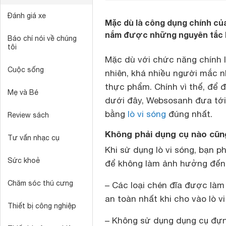
Đánh giá xe
Mặc dù là công dụng chính của 
nắm được những nguyên tắc h
Báo chí nói về chúng
tôi
Mặc dù với chức năng chính 
Cuộc sống
nhiên, khá nhiều người mắc n
thực phẩm. Chính vì thế, để
Mẹ và Bé
dưới đây, Websosanh đưa tới
bằng
lò vi sóng
đúng nhất.
Review sách
Không phải dụng cụ nào cũng
Tư vấn nhạc cụ
Khi sử dụng
lò vi sóng
, bạn p
Sức khoẻ
để không làm ảnh hưởng đến 
Chăm sóc thú cưng
– Các loại chén đĩa được làm
an toàn nhất khi cho vào lò vi
Thiết bị công nghiệp
– Không sử dụng dụng cụ đựng 