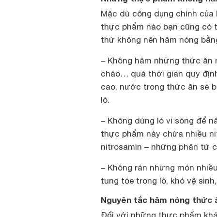
Mặc dù công dụng chính của l
thực phẩm nào bạn cũng có t
thứ không nên hâm nóng bằng 
– Không hâm những thức ăn n
cháo… quá thời gian quy định
cao, nước trong thức ăn sẽ 
lò.
– Không dùng lò vi sóng để nấ
thực phẩm này chứa nhiều nitr
nitrosamin – những phân tử c
– Không rán những món nhiều 
tung tóe trong lò, khó vệ sin
Nguyên tắc hâm nóng thức ă
Đối với những thực phẩm khá