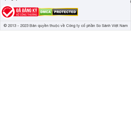
© 2013 - 2023 Bản quyền thuộc về Công ty cổ phần So Sánh Việt Nam