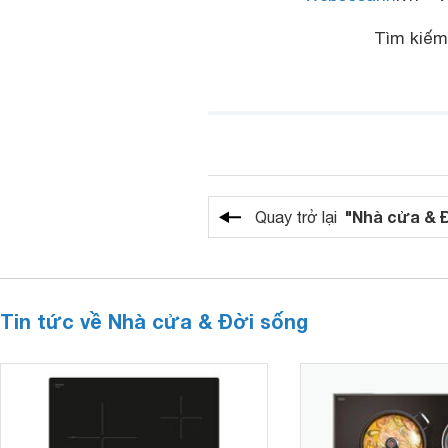
Tìm kiế
"Nhà cửa & 
Quay trở lại
Tin tức về Nhà cửa & Đời sống