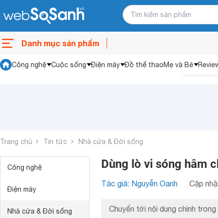
Danh mục sản phẩm
Công nghệ
Cuộc sống
Điện máy
Đồ thể thao
Mẹ và Bé
Revie
Trang chủ
Tin tức
Nhà cửa & Đời sống
Dùng lò vi sóng hâm c
Công nghệ
Tác giả: Nguyễn Oanh
Cập nhật
Điện máy
Chuyển tới nội dung chính trong 
Nhà cửa & Đời sống