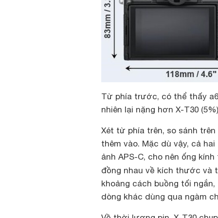
Từ phía trước, có thể thấy a
nhiên lại nặng hơn X-T30 (5%)
Xét từ phía trên, so sánh trê
thêm vào. Mặc dù vậy, cả ha
ảnh APS-C, cho nên ống kính
đồng nhau về kích thước và 
khoảng cách buồng tối ngắn, 
dòng khác dùng qua ngàm ch
Về thời lượng pin, X-T30 chụp