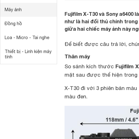
Máy ảnh
Fujifilm X-T30 và Sony a6400 
như là hai đối thủ chính tron
Đồng hồ
giữa hai chiếc máy ảnh này n
Loa - Micro - Tai nghe
Để biết được câu trả lời, chú
Thiết bị - Linh kiện máy
Thân máy
tính
Fujifilm 
So sánh kích thước
mặt sau được thể hiện trong 
X-T30 đi với 3 phiên bản màu 
màu đen.