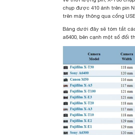
chụp được 410 ảnh trên pin N
trên máy thông qua cổng USB, 
Bảng dưới đây sẽ tóm tắt các
a6400, bên cạnh một số đối t