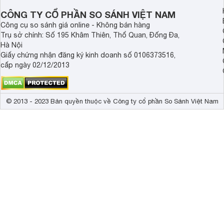
CÔNG TY CỔ PHẦN SO SÁNH VIỆT NAM
Công cụ so sánh giá online - Không bán hàng
Trụ sở chính: Số 195 Khâm Thiên, Thổ Quan, Đống Đa,
Hà Nội
Giấy chứng nhận đăng ký kinh doanh số 0106373516,
cấp ngày 02/12/2013
© 2013 - 2023 Bản quyền thuộc về Công ty cổ phần So Sánh Việt Nam