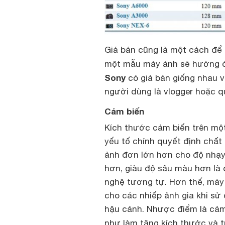
Giá bán cũng là một cách để 
một mẫu máy ảnh sẽ hướng đế
Sony
có giá bán giống nhau 
người dùng là vlogger hoặc 
Cảm biến
Kích thước cảm biến trên mộ
yếu tố chính quyết định chất
ảnh đơn lớn hơn cho độ nhạy 
hơn, giàu độ sâu màu hơn là 
nghệ tương tự. Hơn thế, máy 
cho các nhiếp ảnh gia khi sử
hậu cảnh. Nhược điểm là cảm 
như làm tăng kích thước và 