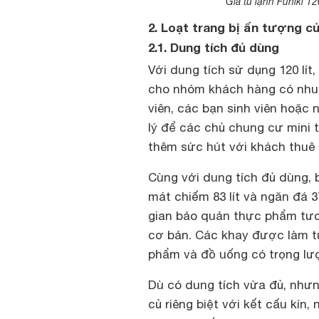
Giá tủ lạnh Funiki 12
2. Loạt trang bị ấn tượng củ
2.1. Dung tích đủ dùng
Với dung tích sử dụng 120 lít
cho nhóm khách hàng có nhu c
viên, các bạn sinh viên hoặc 
lý để các chủ chung cư mini 
thêm sức hút với khách thuê 
Cùng với dung tích đủ dùng, 
mát chiếm 83 lít và ngăn đá 37
gian bảo quản thực phẩm tư
cơ bản. Các khay được làm t
phẩm và đồ uống có trọng lượ
Dù có dung tích vừa đủ, như
củ riêng biệt với kết cấu kín,