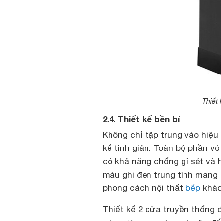
Thiết 
2.4. Thiết kế bền bỉ
Không chỉ tập trung vào hiệ
kế tinh giản. Toàn bộ phần vỏ
có khả năng chống gỉ sét và 
màu ghi đen trung tính mang 
phong cách nội thất
bếp
khác 
Thiết kế 2 cửa truyền thống đ