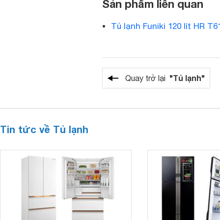
Sản phẩm liên quan
Tủ lạnh Funiki 120 lít HR 
"Tủ lạnh"
Quay trở lại
Tin tức về Tủ lạnh