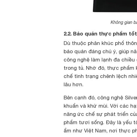
Không gian bả
2.2. Bảo quản thực phẩm tốt
Dù thuộc phân khúc phổ thô
bảo quản đáng chú ý, giúp nâ
công nghệ làm lạnh đa chiều 
trong tủ. Nhờ đó, thực phẩm
chế tình trạng chênh lệch nhi
lâu hơn.
Bên cạnh đó, công nghệ Silve
khuẩn và khử mùi. Với các hạ
năng ức chế sự phát triển của
phẩm tươi sống. Đây là yếu t
ẩm như Việt Nam, nơi thực p