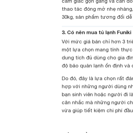
cảm giác gọn gàng và cân đối
thao tác đóng mở nhẹ nhàng, 
30kg, sản phẩm tương đối dễ d
3. Có nên mua tủ lạnh Funik
Với mức giá bán chỉ hơn 3 tr
một lựa chọn mang tính thực
dung tích đủ dùng cho gia đìn
độ bảo quản lạnh ổn định và đ
Do đó, đây là lựa chọn rất 
hợp với những người dùng như
bạn sinh viên hoặc người đi l
cân nhắc mà những người chủ
vừa giúp tiết kiệm chi phí đầu