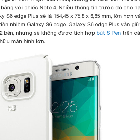
 bằng với chiếc Note 4. Nhiều thông tin trước đó cho h
y S6 edge Plus sẽ là 154,45 x 75,8 x 6,85 mm, lớn hơn v
iền nhiệm Galaxy S6 edge. Galaxy S6 edge Plus vẫn giữ
2 bên, nhưng sẽ không được tích hợp
bút S Pen
trên c
 hữu màn hình lớn.