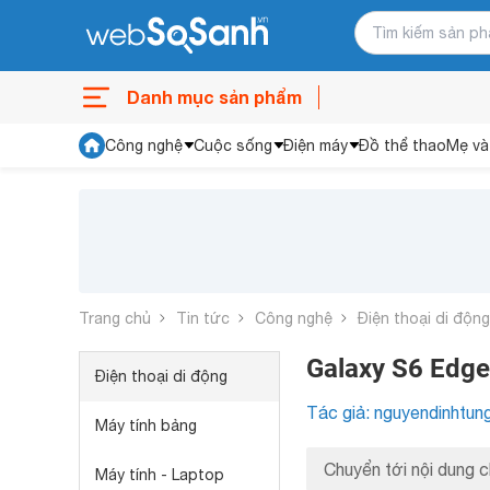
Danh mục sản phẩm
Công nghệ
Cuộc sống
Điện máy
Đồ thể thao
Mẹ và
Trang chủ
Tin tức
Công nghệ
Điện thoại di động
Galaxy S6 Edge 
Điện thoại di động
Tác giả: nguyendinhtun
Máy tính bảng
Chuyển tới nội dung c
Máy tính - Laptop