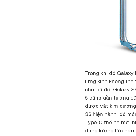
Trong khi đó Galaxy 
lưng kính không thể 
như bộ đôi Galaxy S
5 cũng gần tương cũ
được vát kim cương 
S6 hiện hành, độ m
Type-C thế hệ mới nh
dung lượng lớn hơn 