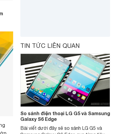
ẩm
TIN TỨC LIÊN QUAN
So sánh điện thoại LG G5 và Samsung
Galaxy S6 Edge
ng
Bài viết dưới đây sẽ so sánh LG G5 và
lớn