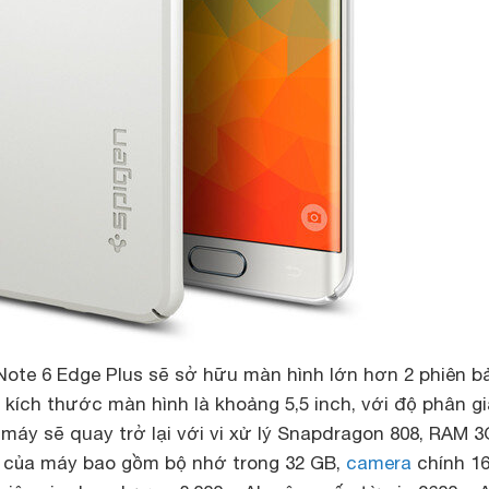
Note 6 Edge Plus sẽ sở hữu màn hình lớn hơn 2 phiên b
 kích thước màn hình là khoảng 5,5 inch, với độ phân gi
máy sẽ quay trở lại với vi xử lý Snapdragon 808, RAM 3
i của máy bao gồm bộ nhớ trong 32 GB,
camera
chính 16