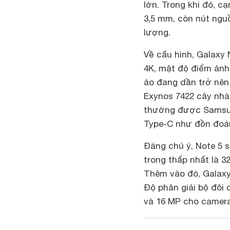
lớn. Trong khi đó, c
3,5 mm, còn nút ngu
lượng.
Về cấu hình, Galaxy 
4K, mật độ điểm ảnh 
ảo đang dần trở nên 
Exynos 7422 cây nhà
thường được Samsun
Type-C như đồn đoá
Đáng chú ý, Note 5 
trong thấp nhất là 
Thêm vào đó, Galaxy
Độ phân giải bộ đôi 
và 16 MP cho camera