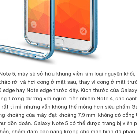
Note 5, máy sẽ sở hữu khung viền kim loại nguyên khối,
tháo rời và hơi cong ở mặt sau, thay vì cong ở mặt trư
6 edge hay Note edge trước đây. Kích thước của Galax
ng tương đương với người tiền nhiệm Note 4, các cạn
rất tỉ mỉ, nhưng vẫn không thể mỏng hơn siêu phẩm G
ỏng khoảng của máy đạt khoảng 7,9 mm, không có cổng
ư đồn đoán. Galaxy Note 5 có thể được trang bị viên p
hẳn, nhằm đảm bảo năng lượng cho màn hình độ phân 