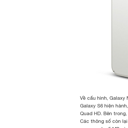
Về cấu hình, Galaxy 
Galaxy S6 hiện hành,
Quad HD. Bên trong, 
Các thông số còn lạ