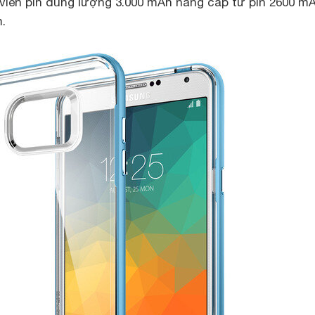
viên pin dung lượng 3.000 mAh nâng cấp từ pin 2600 m
.