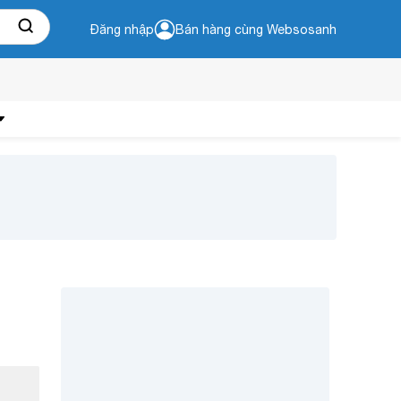
Đăng nhập
Bán hàng cùng Websosanh