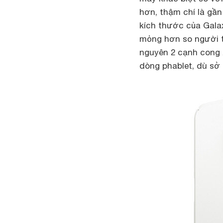
hơn, thậm chí là gần
kích thước của Galax
mỏng hơn so người t
nguyên 2 cạnh cong 
dòng phablet, dù sở