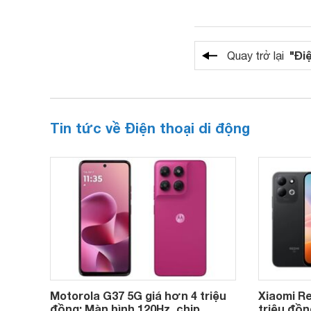
"Đi
Quay trở lại
Tin tức về Điện thoại di động
Motorola G37 5G giá hơn 4 triệu
Xiaomi Re
đồng: Màn hình 120Hz, chip
triệu đồn