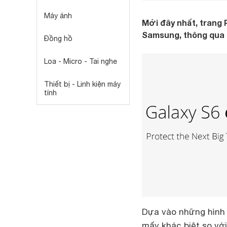
Máy ảnh
Mới đây nhất, trang 
Samsung, thông qua l
Đồng hồ
Loa - Micro - Tai nghe
Thiết bị - Linh kiện máy
tính
Dựa vào những hình 
mấy khác biệt so vớ