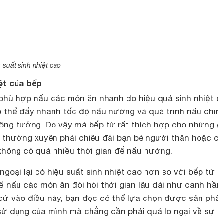
 suất sinh nhiệt cao
iệt của bếp
 phù hợp nấu các món ăn nhanh do hiệu quả sinh nhiệt
có thể đẩy nhanh tốc độ nấu nướng và quá trình nấu chí
ng tưởng. Do vậy mà bếp từ rất thích hợp cho những 
 thường xuyên phải chiêu đãi bạn bè người thân hoặc 
không có quá nhiều thời gian để nấu nướng.
ngoại lại có hiệu suất sinh nhiệt cao hơn so với bếp từ
ể nấu các món ăn đòi hỏi thời gian lâu dài như canh hầ
cứ vào điều này, bạn đọc có thể lựa chọn được sản p
sử dụng của mình mà chẳng cần phải quá lo ngại về sự