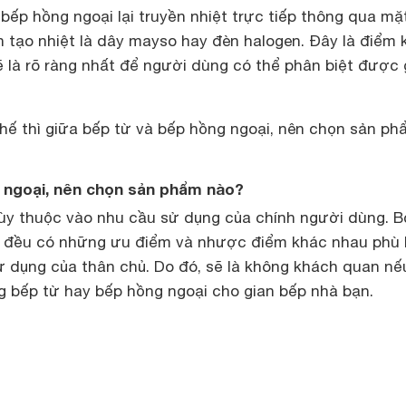
 bếp hồng ngoại lại truyền nhiệt trực tiếp thông qua mặ
n tạo nhiệt là dây mayso hay đèn halogen. Đây là điểm 
lẽ là rõ ràng nhất để người dùng có thể phân biệt được
hế thì giữa bếp từ và bếp hồng ngoại, nên chọn sản ph
 ngoại, nên chọn sản phẩm nào?
 tùy thuộc vào nhu cầu sử dụng của chính người dùng. Bở
y đều có những ưu điểm và nhược điểm khác nhau phù
ử dụng của thân chủ. Do đó, sẽ là không khách quan n
g bếp từ hay bếp hồng ngoại cho gian bếp nhà bạn.