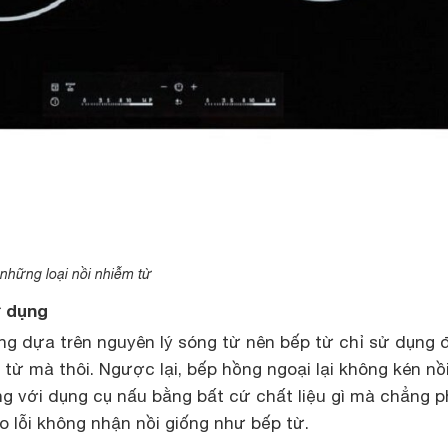
những loại nồi nhiễm từ
ử dụng
ộng dựa trên nguyên lý sóng từ nên bếp từ chỉ sử dụng
 từ mà thôi. Ngược lại, bếp hồng ngoại lại không kén nồi
g với dụng cụ nấu bằng bất cứ chất liệu gì mà chẳng ph
áo lỗi không nhận nồi giống như bếp từ.