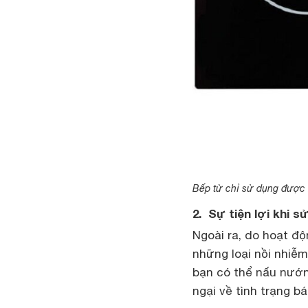
Bếp từ chỉ sử dụng được 
2. Sự tiện lợi khi s
Ngoài ra, do hoạt đ
những loại nồi nhiễm
bạn có thể nấu nướn
ngại về tình trạng b