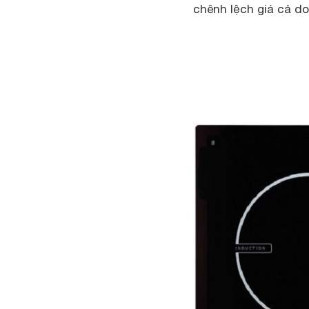
chênh lệch giá cả d