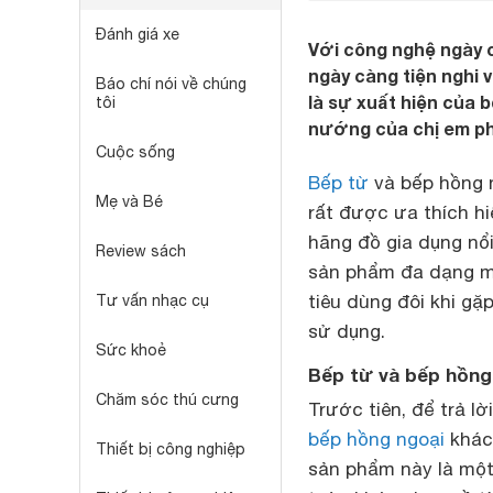
Đánh giá xe
Với công nghệ ngày 
ngày càng tiện nghi v
Báo chí nói về chúng
là sự xuất hiện của 
tôi
nướng của chị em ph
Cuộc sống
Bếp từ
và bếp hồng n
Mẹ và Bé
rất được ưa thích hi
hãng đồ gia dụng nổi
Review sách
sản phẩm đa dạng mẫ
tiêu dùng đôi khi g
Tư vấn nhạc cụ
sử dụng.
Sức khoẻ
Bếp từ và bếp hồng
Chăm sóc thú cưng
Trước tiên, để trả l
bếp hồng ngoại
khác 
Thiết bị công nghiệp
sản phẩm này là một