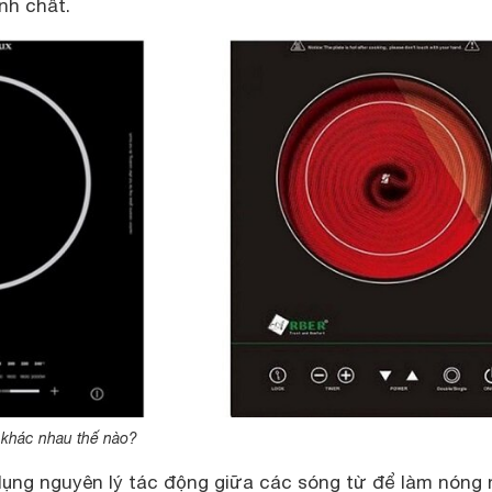
ính chất.
 khác nhau thế nào?
ụng nguyên lý tác động giữa các sóng từ để làm nóng 