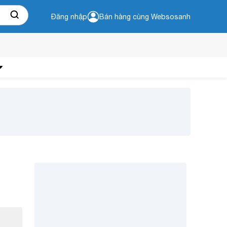
Đăng nhập
Bán hàng cùng Websosanh