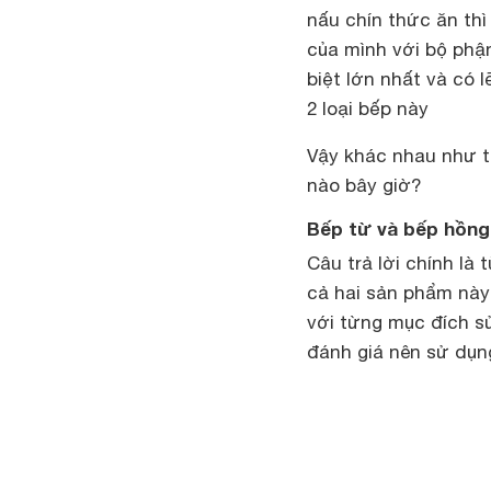
nấu chín thức ăn thì
của mình với bộ phậ
biệt lớn nhất và có 
2 loại bếp này
Vậy khác nhau như t
nào bây giờ?
Bếp từ và bếp hồng
Câu trả lời chính là
cả hai sản phẩm nà
với từng mục đích s
đánh giá nên sử dụn