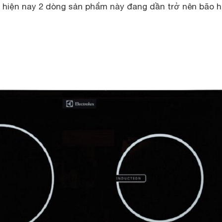
o hiện nay 2 dòng sản phẩm này đang dần trở nên bão h