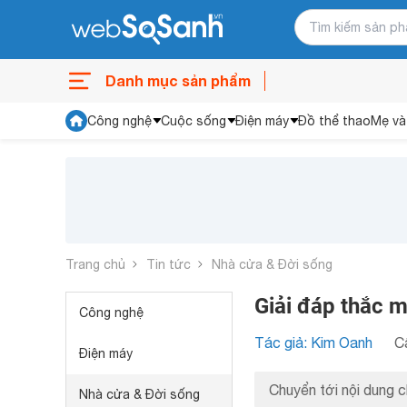
Danh mục sản phẩm
Công nghệ
Cuộc sống
Điện máy
Đồ thể thao
Mẹ và
Trang chủ
Tin tức
Nhà cửa & Đời sống
Giải đáp thắc 
Công nghệ
Tác giả: Kim Oanh
C
Điện máy
Chuyển tới nội dung c
Nhà cửa & Đời sống