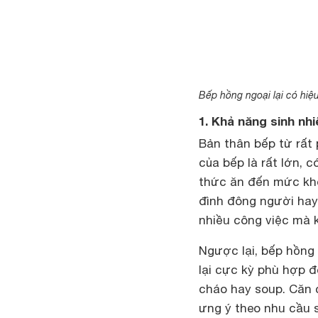
Bếp hồng ngoại lại có hiệu
1. Khả năng sinh nh
Bản thân bếp từ rất
của bếp là rất lớn, 
thức ăn đến mức khô
đình đông người hay
nhiều công việc mà 
Ngược lại, bếp hồng 
lại cực kỳ phù hợp đ
cháo hay soup. Căn 
ưng ý theo nhu cầu 