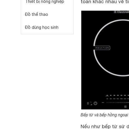
toàn khác nhau về t
Thiết bị nông nghiệp
Đồ thể thao
Đồ dùng học sinh
Bếp từ và bếp hồng ngoại
Nếu như bếp từ sử d