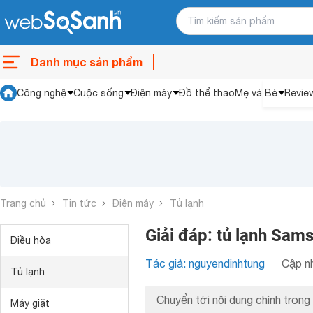
Danh mục sản phẩm
Công nghệ
Cuộc sống
Điện máy
Đồ thể thao
Mẹ và Bé
Revie
Trang chủ
Tin tức
Điện máy
Tủ lạnh
Giải đáp: tủ lạnh Sa
Điều hòa
Tác giả: nguyendinhtung
Cập nh
Tủ lạnh
Chuyển tới nội dung chính trong 
Máy giặt