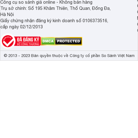
Công cụ so sánh giá online - Không bán hàng
Trụ sở chính: Số 195 Khâm Thiên, Thổ Quan, Đống Đa,
Hà Nội
Giấy chứng nhận đăng ký kinh doanh số 0106373516,
cấp ngày 02/12/2013
© 2013 - 2023 Bản quyền thuộc về Công ty cổ phần So Sánh Việt Nam