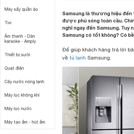
Máy sấy quần áo
Samsung là thương hiệu đến 
được phủ sóng toàn cầu. Chính
Tivi
nghĩ ngay đến Samsung. Tuy n
Samsung có tốt không? Có b
Âm thanh - Dàn
karaoke - Amply
Để giúp khách hàng trả lời bă
Thiết bị sưởi
về
tủ lạnh
Samsung.
Quạt điện
Cây nước nóng lạnh
Máy lọc không khí
Máy lọc nước
Máy tạo ẩm - hút ẩm