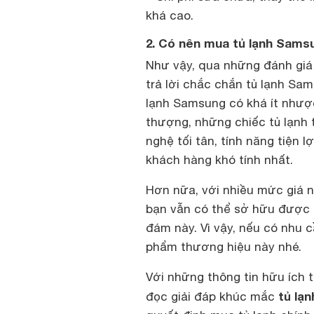
khá cao.
2. Có nên mua tủ lạnh Sams
Như vậy, qua những đánh giá c
trả lời chắc chắn tủ lạnh Sa
lạnh Samsung có khá ít nhược
thượng, những chiếc tủ lạnh
nghệ tối tân, tính năng tiện
khách hàng khó tính nhất.
Hơn nữa, với nhiều mức giá nh
bạn vẫn có thể sở hữu được 
đám này. Vì vậy, nếu có nhu 
phẩm thương hiệu này nhé.
Với những thông tin hữu ích t
tủ lạ
đọc giải đáp khúc mắc