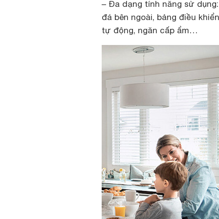
– Đa dạng tính năng sử dụng: 
đá bên ngoài, bảng điều khiể
tự động, ngăn cấp ẩm…