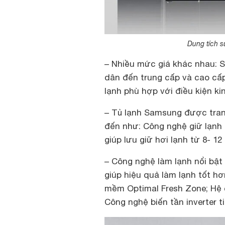
Dung tích s
– Nhiều mức giá khác nhau: 
dân đến trung cấp và cao cấp
lạnh phù hợp với điều kiện kin
– Tủ lạnh Samsung được trang
đến như: Công nghệ giữ lạnh 
giúp lưu giữ hơi lạnh từ 8- 12
– Công nghệ làm lạnh nổi bật
giúp hiệu quả làm lạnh tốt h
mềm Optimal Fresh Zone; Hệ 
Công nghệ biến tần inverter t