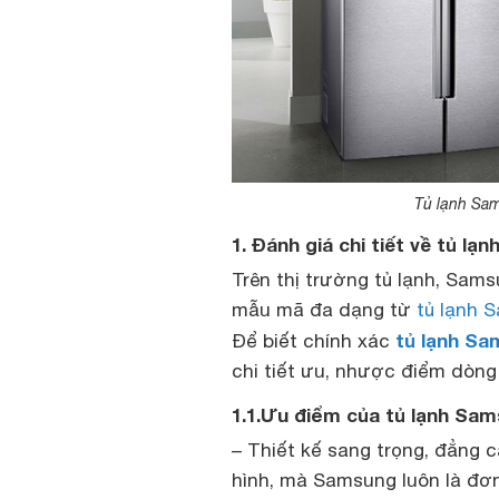
Tủ lạnh Sa
1. Đánh giá chi tiết về tủ l
Trên thị trường tủ lạnh, Sam
mẫu mã đa dạng từ
tủ lạnh 
tủ lạnh S
Để biết chính xác
chi tiết ưu, nhược điểm dòn
1.1.Ưu điểm của tủ lạnh Sa
– Thiết kế sang trọng, đẳng c
hình, mà Samsung luôn là đơn