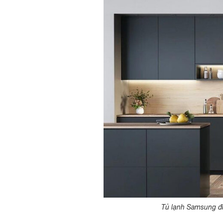
Tủ lạnh Samsung đư