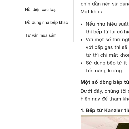
chín dần nên sử dụng
Nồi điện các loại
Mặt khác:
Đồ dùng nhà bếp khác
Nếu như hiệu suất
thì bếp từ lại có 
Tư vấn mua sắm
Với một số thử ng
với bếp gas thì sẽ
từ thì chỉ mất kho
Sử dụng bếp từ ít 
tốn năng lượng.
Một số dòng bếp từ
Dưới đây, chúng tôi 
hiện nay để tham kh
1. Bếp từ Kanzler t