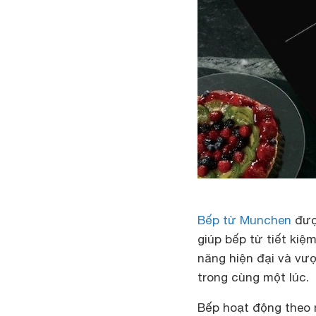
Bếp từ Munchen
được
giúp bếp từ tiết kiệ
năng hiện đại và vư
trong cùng một lúc.
Bếp hoạt động theo 