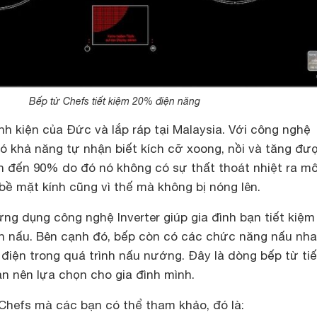
Bếp từ Chefs tiết kiệm 20% điện năng
h kiện của Đức và lắp ráp tại Malaysia. Với công nghệ
ó khả năng tự nhận biết kích cỡ xoong, nồi và tăng đư
ên đến 90% do đó nó không có sự thất thoát nhiệt ra mô
ề mặt kính cũng vì thế mà không bị nóng lên.
g dụng công nghệ Inverter giúp gia đình bạn tiết kiệm
n nấu. Bên cạnh đó, bếp còn có các chức năng nấu nha
điện trong quá trình nấu nướng. Đây là dòng bếp từ tiế
n nên lựa chọn cho gia đình mình.
Chefs mà các bạn có thể tham khảo, đó là: