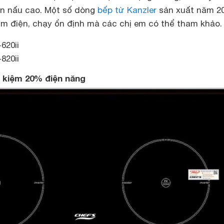
un nấu cao. Một số dòng
bếp từ Kanzler
sản xuất năm 2
ệm điện, chạy ổn định mà các chị em có thể tham khảo.
620ii
820ii
t kiệm 20% điện năng