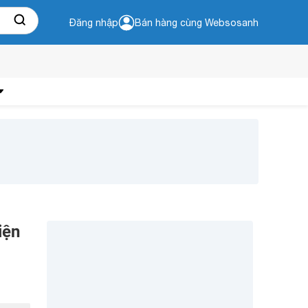
Đăng nhập
Bán hàng cùng Websosanh
iện