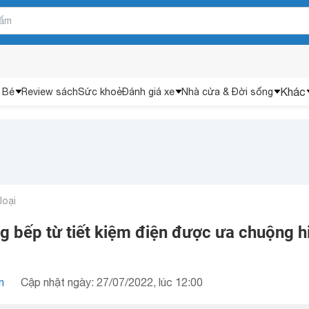
Khác
 Bé
Review sách
Sức khoẻ
Đánh giá xe
Nhà cửa & Đời sống
loại
ng bếp từ tiết kiệm điện được ưa chuộng h
n
Cập nhật ngày: 27/07/2022, lúc 12:00