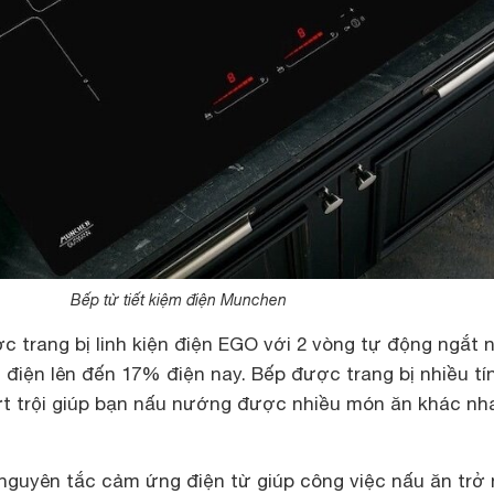
Bếp từ tiết kiệm điện Munchen
 trang bị linh kiện điện EGO với 2 vòng tự động ngắt n
m điện lên đến 17% điện nay. Bếp được trang bị nhiều tí
ợt trội giúp bạn nấu nướng được nhiều món ăn khác nh
nguyên tắc cảm ứng điện từ giúp công việc nấu ăn trở