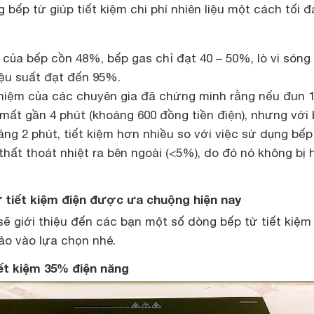
 bếp từ giúp tiết kiệm chi phí nhiên liệu một cách tối đ
 của bếp cồn 48%, bếp gas chỉ đạt 40 – 50%, lò vi són
hiệu suất đạt đến 95%.
hiệm của các chuyên gia đã chứng minh rằng nếu đun 1 
 mất gần 4 phút (khoảng 600 đồng tiền điện), nhưng với
ảng 2 phút, tiết kiệm hơn nhiều so với việc sử dụng bếp
thất thoát nhiệt ra bên ngoài (<5%), do đó nó không bị 
 tiết kiệm điện được ưa chuộng hiện nay
sẽ giới thiệu đến các bạn một số dòng bếp từ tiết kiệm
ảo vào lựa chọn nhé.
iết kiệm 35% điện năng