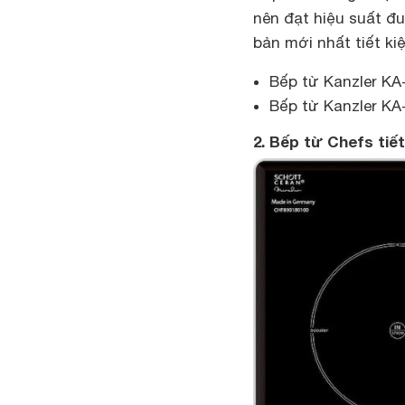
nên đạt hiệu suất đ
bản mới nhất tiết ki
Bếp từ Kanzler KA-
Bếp từ Kanzler KA-
2. Bếp từ Chefs tiế