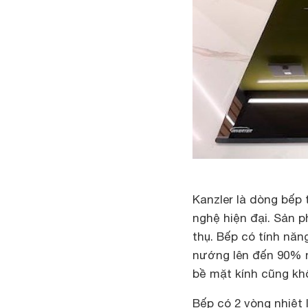
Kanzler là dòng bếp
nghệ hiện đại. Sản p
thụ. Bếp có tính nă
nướng lên đến 90% n
bề mặt kính cũng khô
Bếp có 2 vòng nhiệt 