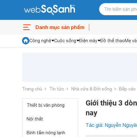
Danh mục sản phẩm
Công nghệ
Cuộc sống
Điện máy
Đồ thể thao
Mẹ và
Trang chủ
Tin tức
Nhà cửa & Đời sống
Bếp các 
Giới thiệu 3 dò
Thiết bị văn phòng
nay
Nội thất
Tác giả: Nguyễn Nguyê
Bình tắm nóng lạnh