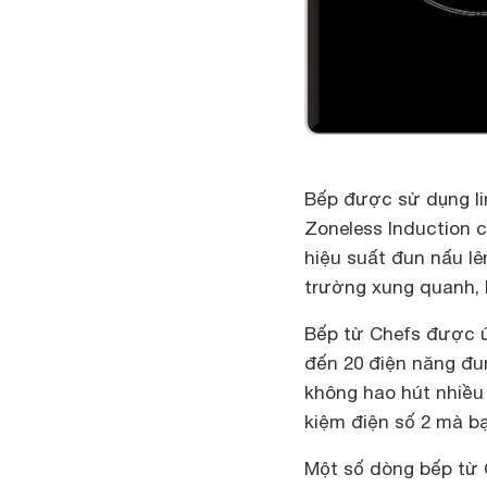
Bếp được sử dụng lin
Zoneless Induction c
hiệu suất đun nấu l
trường xung quanh, b
Bếp từ Chefs được ứn
đến 20 điện năng đu
không hao hút nhiều 
kiệm điện số 2 mà bạ
Một số dòng bếp từ 